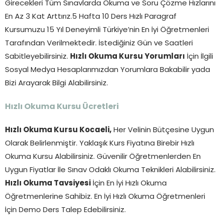
Girecekleri Tüm Sınavlarda Okuma ve Soru Çözme Hızlarını
En Az 3 Kat Arttırız.5 Hafta 10 Ders Hızlı Paragraf
Kursumuzu 15 Yıl Deneyimli Türkiye’nin En İyi Öğretmenleri
Tarafından Verilmektedir. İstediğiniz Gün ve Saatleri
Sabitleyebilirsiniz.
Hızlı Okuma Kursu Yorumları
İçin İlgili
Sosyal Medya Hesaplarımızdan Yorumlara Bakabilir yada
Bizi Arayarak Bilgi Alabilirsiniz.
Hızlı Okuma Kursu Ücretleri
Hızlı Okuma Kursu Kocaeli,
Her Velinin Bütçesine Uygun
Olarak Belirlenmiştir. Yaklaşık Kurs Fiyatına Birebir Hızlı
Okuma Kursu Alabilirsiniz. Güvenilir Öğretmenlerden En
Uygun Fiyatlar İle Sınav Odaklı Okuma Teknikleri Alabilirsiniz.
Hızlı Okuma Tavsiyesi
İçin En İyi Hızlı Okuma
Öğretmenlerine Sahibiz. En İyi Hızlı Okuma Öğretmenleri
İçin Demo Ders Talep Edebilirsiniz.