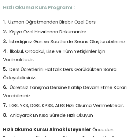
Hızlı Okuma Kurs Programı :
Uzman Öğretmenden Birebir Özel Ders
Kişiye Özel Hazırlanan Dokümanlar
İstediğiniz Gün ve Saatlerde Seans Oluşturabilirsiniz.
İlkokul, Ortaokul, Lise ve Tüm Yetişkinler İçin
Verilmektedir.
Ders Ücretlerini Haftalık Ders Görüldükten Sonra
Ödeyebilirsiniz.
Ücretsiz Tanışma Dersine Katılıp Devam Etme Kararı
Verebilirsiniz
LGS, YKS, DGS, KPSS, ALES Hızlı Okuma Verilmektedir.
Anlayarak En Kısa Sürede Hızlı Okuyun
Hızlı Okuma Kursu Almak İsteyenler
Önceden