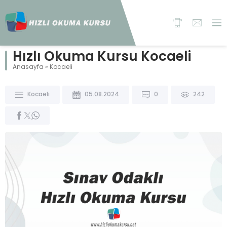
Hızlı Okuma Kursu Kocaeli
Anasayfa
»
Kocaeli
Kocaeli
05.08.2024
0
242