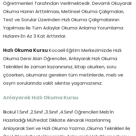
Öğretmenleri Tarafından Verilmektedir. Devamlı Okuyarak
Okuma Hızının Arttırılması, Metinsel Okuma Çalışmaları,
Test ve Sorular Üzerinden Hızlı Okuma Çalışmalarının
Yapılması ile Tüm Adaylar Okuma Anlama Yorumlama
Hızlarını En Az 3 Kat Arttırırlar.
Hızlı Okuma Kursu
Kocaeli Eğitim Merkezimizde Hızlı
Okuma Dersi Alan Öğrenciler, Anlayarak Hızlı Okuma
Teknikleri ile zaman kazanırsınız, kitap okurken, soru
çözerken, okumanız gereken tüm metinlerde, meb ve
ösym sorularında vakit sıkıntısı yaşamazsınız.
Anlayarak Hızlı Okuma Kursu
İlkokul 1.Sınıf ,2.Sınıf ,3.Sınıf ,4.Sınıf Öğrencileri Meb’in
Hazırladığı Müfredat Dikkate Alınarak Hazırlanmış
Anlayarak Seri ve Hızlı Okuma Yazma ,Okuma Teknikleri ile