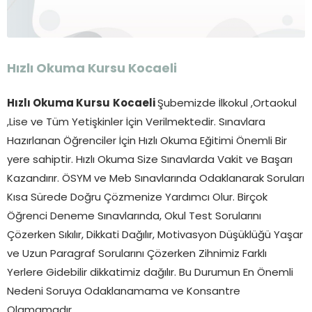
Hızlı Okuma Kursu Kocaeli
Hızlı Okuma Kursu
Kocaeli
Şubemizde İlkokul ,Ortaokul
,Lise ve Tüm Yetişkinler İçin Verilmektedir. Sınavlara
Hazırlanan Öğrenciler İçin Hızlı Okuma Eğitimi Önemli Bir
yere sahiptir. Hızlı Okuma Size Sınavlarda Vakit ve Başarı
Kazandırır. ÖSYM ve Meb Sınavlarında Odaklanarak Soruları
Kısa Sürede Doğru Çözmenize Yardımcı Olur. Birçok
Öğrenci Deneme Sınavlarında, Okul Test Sorularını
Çözerken Sıkılır, Dikkati Dağılır, Motivasyon Düşüklüğü Yaşar
ve Uzun Paragraf Sorularını Çözerken Zihnimiz Farklı
Yerlere Gidebilir dikkatimiz dağılır. Bu Durumun En Önemli
Nedeni Soruya Odaklanamama ve Konsantre
Olamamadır.