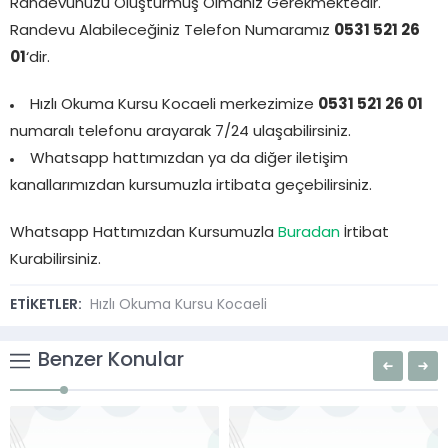
Randevunuzu Oluşturmuş Olmanız Gerekmektedir.
Randevu Alabileceğiniz Telefon Numaramız
0531 521 26
01
‘dir.
Hızlı Okuma Kursu Kocaeli merkezimize
0531 521 26 01
numaralı telefonu arayarak 7/24 ulaşabilirsiniz.
Whatsapp hattımızdan ya da diğer iletişim
kanallarımızdan kursumuzla irtibata geçebilirsiniz.
Whatsapp Hattımızdan Kursumuzla
Buradan
İrtibat
Kurabilirsiniz.
ETİKETLER:
Hızlı Okuma Kursu Kocaeli
Benzer Konular