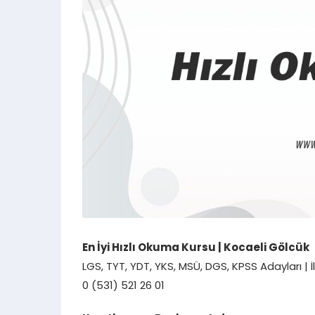
En İyi Hızlı Okuma Kursu | Kocaeli Gölcük
LGS, TYT, YDT, YKS, MSÜ, DGS, KPSS Adayları | 
0 (531) 521 26 01