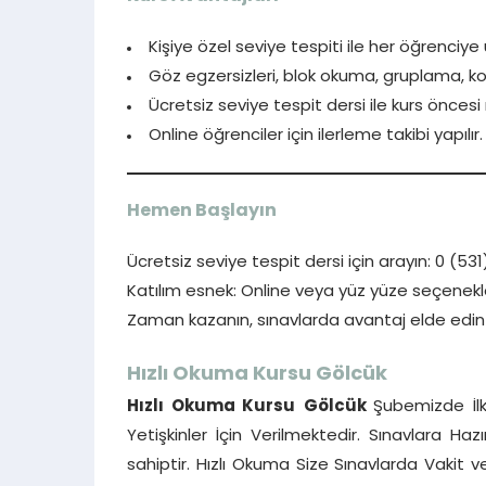
Kişiye özel seviye tespiti ile her öğrenciye
Göz egzersizleri, blok okuma, gruplama, kol
Ücretsiz seviye tespit dersi ile kurs önce
Online öğrenciler için ilerleme takibi yapılır.
Hemen Başlayın
Ücretsiz seviye tespit dersi için arayın: 0 (531
Katılım esnek: Online veya yüz yüze seçenekle
Zaman kazanın, sınavlarda avantaj elde edin 
Hızlı Okuma Kursu
Gölcük
Hızlı Okuma Kursu
Gölcük
Şubemizde İlk
Yetişkinler İçin Verilmektedir. Sınavlara Ha
sahiptir. Hızlı Okuma Size Sınavlarda Vakit