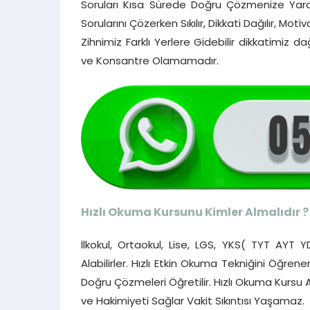
Soruları Kısa Sürede Doğru Çözmenize Yard
Sorularını Çözerken Sıkılır, Dikkati Dağılır, 
Zihnimiz Farklı Yerlere Gidebilir dikkatimi
ve Konsantre Olamamadır.
Hızlı Okuma Kursunu Kimler Almalıdır ?
İlkokul, Ortaokul, Lise, LGS, YKS( TYT AYT 
Alabilirler. Hızlı Etkin Okuma Tekniğini Öğren
Doğru Çözmeleri Öğretilir. Hızlı Okuma Kursu
ve Hakimiyeti Sağlar Vakit Sıkıntısı Yaşamaz.