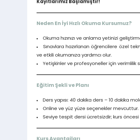
Kayıtlarımız Başlamıştır!
Neden En İyi Hızlı Okuma Kursumuz?
Okuma hızınızı ve anlama yetinizi geliştirm
Sınavlara hazırlanan öğrencilere özel tekni
ve etkili okumanıza yardımcı olur.
Yetişkinler ve profesyoneller için verimlilik
Eğitim Şekli ve Planı
Ders yapısı: 40 dakika ders – 10 dakika mol
Online ve yüz yüze seçenekler mevcuttur.
Seviye tespit dersi ücretsizdir; kurs öncesi
Kurs Avantajları