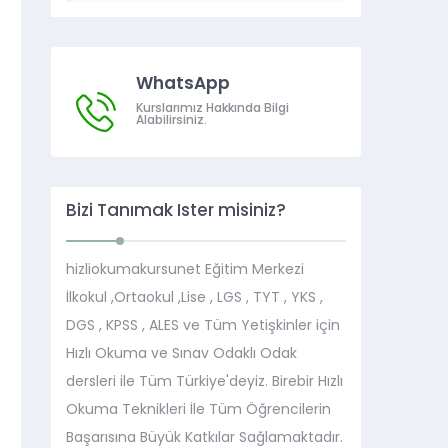
WhatsApp
Kurslarımız Hakkında Bilgi
Alabilirsiniz.
Bizi Tanımak İster misiniz?
hizliokumakursunet Eğitim Merkezi
İlkokul ,Ortaokul ,Lise , LGS , TYT , YKS ,
DGS , KPSS , ALES ve Tüm Yetişkinler için
Hızlı Okuma ve Sınav Odaklı Odak
dersleri ile Tüm Türkiye'deyiz. Birebir Hızlı
Okuma Teknikleri İle Tüm Öğrencilerin
Başarısına Büyük Katkılar Sağlamaktadır.