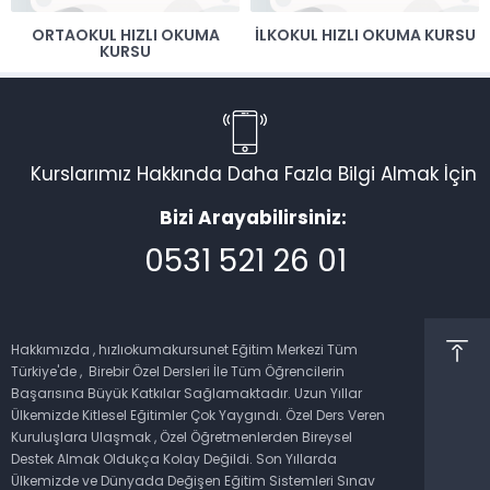
ORTAOKUL HIZLI OKUMA
İLKOKUL HIZLI OKUMA KURSU
KURSU
Kurslarımız Hakkında Daha Fazla Bilgi Almak İçin
Bizi Arayabilirsiniz:
0531 521 26 01
Müşteri Temsilcisi
Hakkımızda , hızlıokumakursunet Eğitim Merkezi Tüm
Türkiye'de , Birebir Özel Dersleri İle Tüm Öğrencilerin
Başarısına Büyük Katkılar Sağlamaktadır. Uzun Yıllar
Ülkemizde Kitlesel Eğitimler Çok Yaygındı. Özel Ders Veren
Kuruluşlara Ulaşmak , Özel Öğretmenlerden Bireysel
Cevap Yaz
Destek Almak Oldukça Kolay Değildi. Son Yıllarda
Ülkemizde ve Dünyada Değişen Eğitim Sistemleri Sınav