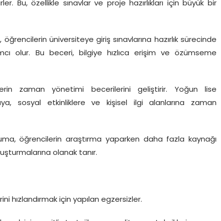
ler. Bu, özellikle sınavlar ve proje hazırlıkları için büyük bir
 öğrencilerin üniversiteye giriş sınavlarına hazırlık sürecinde
ımcı olur. Bu beceri, bilgiye hızlıca erişim ve özümseme
rin zaman yönetimi becerilerini geliştirir. Yoğun lise
ya, sosyal etkinliklere ve kişisel ilgi alanlarına zaman
uma, öğrencilerin araştırma yaparken daha fazla kaynağı
luşturmalarına olanak tanır.
ni hızlandırmak için yapılan egzersizler.