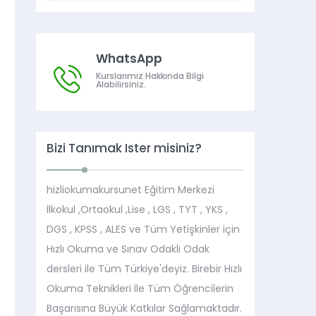
WhatsApp
Kurslarımız Hakkında Bilgi
Alabilirsiniz.
Bizi Tanımak İster misiniz?
hizliokumakursunet Eğitim Merkezi
İlkokul ,Ortaokul ,Lise , LGS , TYT , YKS ,
DGS , KPSS , ALES ve Tüm Yetişkinler için
Hızlı Okuma ve Sınav Odaklı Odak
dersleri ile Tüm Türkiye'deyiz. Birebir Hızlı
Okuma Teknikleri İle Tüm Öğrencilerin
Başarısına Büyük Katkılar Sağlamaktadır.