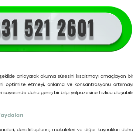
ir şekilde anlayarak okuma süresini kısaltmayı amaçlayan bir
rini optimize etmeyi, anlama ve konsantrasyonu artırmayı
ri sayesinde daha geniş bir bilgi yelpazesine hızlıca ulaşabilir
Faydaları
ncileri, ders kitaplarını, makaleleri ve diğer kaynakları daha