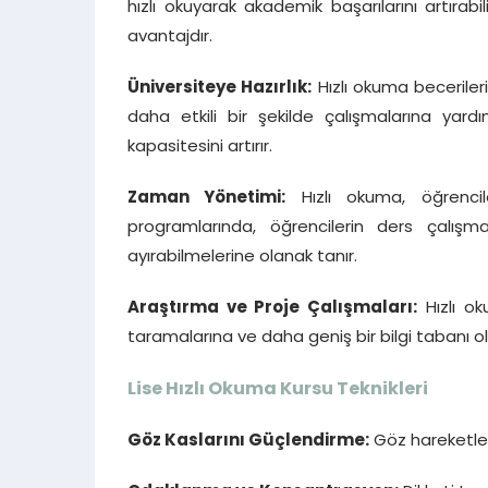
hızlı okuyarak akademik başarılarını artırabilir
avantajdır.
Üniversiteye Hazırlık:
Hızlı okuma becerileri,
daha etkili bir şekilde çalışmalarına yard
kapasitesini artırır.
Zaman Yönetimi:
Hızlı okuma, öğrencile
programlarında, öğrencilerin ders çalışma
ayırabilmelerine olanak tanır.
Araştırma ve Proje Çalışmaları:
Hızlı ok
taramalarına ve daha geniş bir bilgi tabanı o
Lise Hızlı Okuma Kursu
Teknikleri
Göz Kaslarını Güçlendirme:
Göz hareketleri