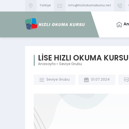
Türkiye
info@hizliokumakursu.net
An
LİSE HIZLI OKUMA KURSU
Anasayfa
»
Seviye Grubu
Seviye Grubu
01.07.2024