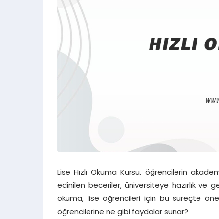
Lise Hızlı Okuma Kursu, öğrencilerin akademik
edinilen beceriler, üniversiteye hazırlık ve ge
okuma, lise öğrencileri için bu süreçte önem
öğrencilerine ne gibi faydalar sunar?