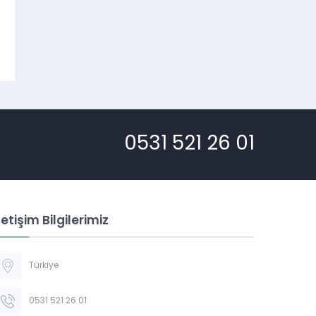
0531 521 26 01
letişim Bilgilerimiz
Türkiye
0531 521 26 01