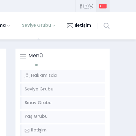
uma
Seviye Grubu
İletişim
Menü
Hakkımızda
Seviye Grubu
Sınav Grubu
Yaş Grubu
İletişim