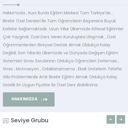
Hakkımızda , Kurs Burda Eğitim Merkezi Tüm Türkiye'de ,
Birebir Özel Dersleri İle Tüm Öğrencilerin Başarısına Büyük
Katkılar Sağlamaktadır. Uzun Yıllar Ülkemizde Kitlesel Eğitimler
Çok Yaygındı. Özel Ders Veren Kuruluşlara Ulaşmak , Özel
Öğretmenlerden Bireysel Destek Almak Oldukça Kolay
Değildi. Son Yıllarda Ülkemizde ve Dünyada Değişen Eğitim
Sistemleri Sınav Sorularının Oldukça Öğrencileri Zorlaması ,
Stres , Motivasyon , Odaklanamama , Eksik Ünitelerin Telafisi
Gibi Problemlerde Artık Birebir Eğitim Almak Oldukça Kolay
Üstelik En Uygun Fiyatlar İle Özel Ders Alabilirsiniz.
HAKKIMIZDA
Seviye Grubu