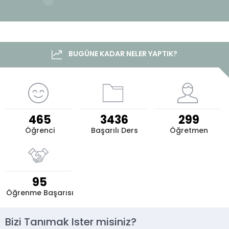
BUGÜNE KADAR NELER YAPTIK?
465
3436
299
Öğrenci
Başarılı Ders
Öğretmen
95
Öğrenme Başarısı
Bizi Tanımak İster misiniz?