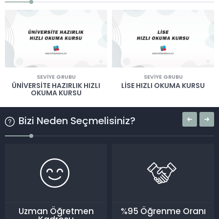
SEVIYE GRUBU
SEVIYE GRUBU
ÜNİVERSİTE HAZIRLIK HIZLI
LİSE HIZLI OKUMA KURSU
OKUMA KURSU
Bizi Neden Seçmelisiniz?
Uzman Öğretmen
%95 Öğrenme Oranı