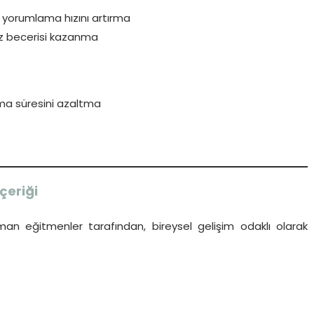
n yorumlama hızını artırma
iz becerisi kazanma
ma süresini azaltma
çeriği
an eğitmenler tarafından, bireysel gelişim odaklı olarak