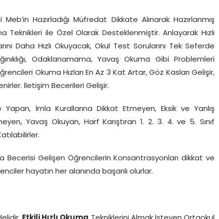
ncileri Meb’in Hazırladığı Müfredat Dikkate Alınarak Hazırlanmış
Teknikleri ile Özel Olarak Desteklenmiştir. Anlayarak Hızlı
rını Daha Hızlı Okuyacak, Okul Test Sorularını Tek Seferde
Dağınıklığı, Odaklanamama, Yavaş Okuma Gibi Problemleri
encileri Okuma Hızları En Az 3 Kat Artar, Göz Kasları Gelişir,
rler. İletişim Becerileri Gelişir.
 Yapan, İmla Kurallarına Dikkat Etmeyen, Eksik ve Yanlış
en, Yavaş Okuyan, Harf Karıştıran 1. 2. 3. 4. ve 5. Sınıf
labilirler.
 Becerisi Gelişen Öğrencilerin Konsantrasyonları dikkat ve
renciler hayatın her alanında başarılı olurlar.
lidir.
Etkili Hızlı Okuma
Tekniklerini Almak İsteyen Ortaokul