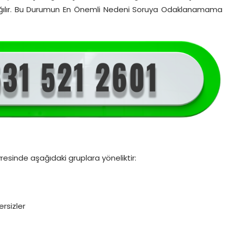
z dağılır. Bu Durumun En Önemli Nedeni Soruya Odaklanamama
esinde aşağıdaki gruplara yöneliktir:
ersizler