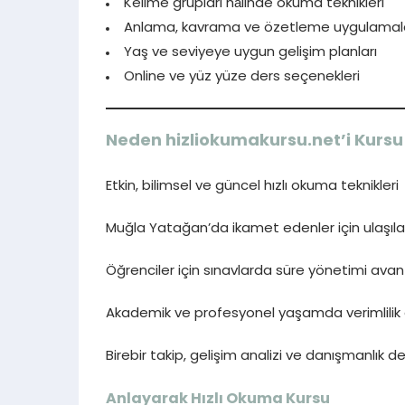
Kelime grupları hâlinde okuma teknikleri
Anlama, kavrama ve özetleme uygulamala
Yaş ve seviyeye uygun gelişim planları
Online ve yüz yüze ders seçenekleri
Neden hizliokumakursu.net’i Kursu 
Etkin, bilimsel ve güncel hızlı okuma teknikleri
Muğla Yatağan’da ikamet edenler için ulaşılab
Öğrenciler için sınavlarda süre yönetimi avan
Akademik ve profesyonel yaşamda verimlilik a
Birebir takip, gelişim analizi ve danışmanlık d
Anlayarak Hızlı Okuma Kursu