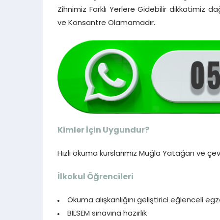
Zihnimiz Farklı Yerlere Gidebilir dikkatimi
ve Konsantre Olamamadır.
Kimler İçin Uygundur?
Hızlı okuma kurslarımız Muğla Yatağan ve çevr
İlkokul Öğrencileri
Okuma alışkanlığını geliştirici eğlenceli egz
BİLSEM sınavına hazırlık