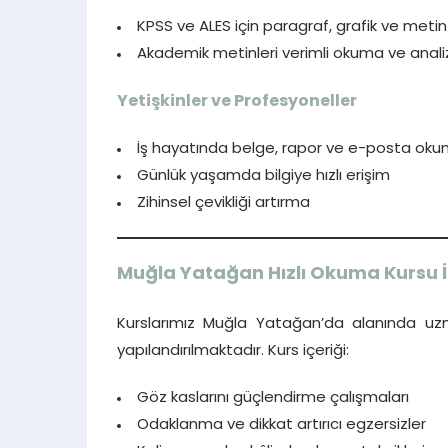
KPSS ve ALES için paragraf, grafik ve meti
Akademik metinleri verimli okuma ve anal
Yetişkinler ve Profesyoneller
İş hayatında belge, rapor ve e-posta oku
Günlük yaşamda bilgiye hızlı erişim
Zihinsel çevikliği artırma
Muğla Yatağan Hızlı Okuma Kursu İ
Kurslarımız Muğla Yatağan’da alanında uzm
yapılandırılmaktadır. Kurs içeriği:
Göz kaslarını güçlendirme çalışmaları
Odaklanma ve dikkat artırıcı egzersizler