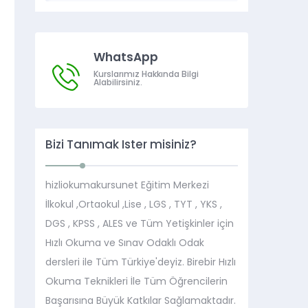
WhatsApp
Kurslarımız Hakkında Bilgi
Alabilirsiniz.
Bizi Tanımak İster misiniz?
hizliokumakursunet Eğitim Merkezi
İlkokul ,Ortaokul ,Lise , LGS , TYT , YKS ,
DGS , KPSS , ALES ve Tüm Yetişkinler için
Hızlı Okuma ve Sınav Odaklı Odak
dersleri ile Tüm Türkiye'deyiz. Birebir Hızlı
Okuma Teknikleri İle Tüm Öğrencilerin
Başarısına Büyük Katkılar Sağlamaktadır.