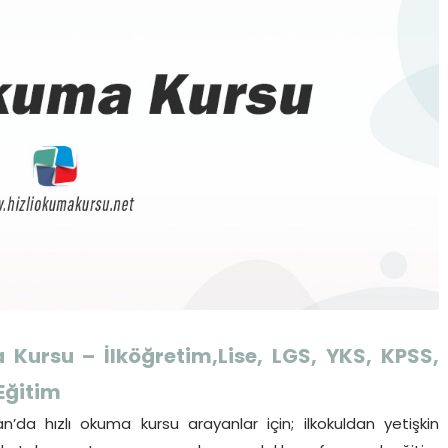
Kursu – İlköğretim,Lise, LGS, YKS, KPSS,
 Eğitim
da hızlı okuma kursu arayanlar için; ilkokuldan yetişkin