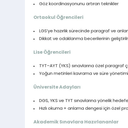
Göz koordinasyonunu artıran teknikler
Ortaokul Öğrencileri
LGS’ye hazırlık sürecinde paragraf ve anla
Dikkat ve odaklanma becerilerinin geliştiri
Lise Öğrencileri
TYT–AYT (YKS) sınavlarına özel paragraf ç
Yoğun metinleri kavrama ve süre yönetim
Üniversite Adayları
DGS, YKS ve TYT sınavlarına yönelik hedef
Hızlı okuma + anlama dengesi için özel pr
Akademik Sınavlara Hazırlananlar