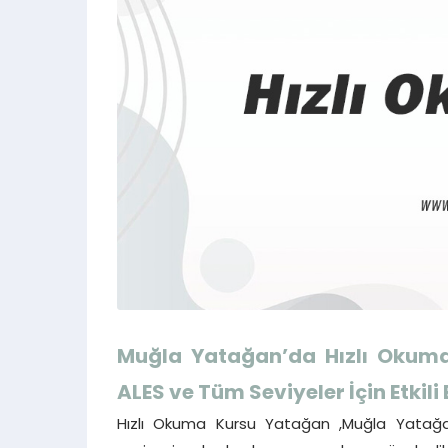
Muğla Yatağan’da Hızlı Okuma 
ALES ve Tüm Seviyeler İçin Etkili
Hızlı Okuma Kursu Yatağan ,Muğla Yatağan’