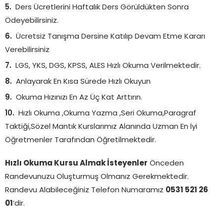
Ders Ücretlerini Haftalık Ders Görüldükten Sonra
Ödeyebilirsiniz.
Ücretsiz Tanışma Dersine Katılıp Devam Etme Kararı
Verebilirsiniz
LGS, YKS, DGS, KPSS, ALES Hızlı Okuma Verilmektedir.
Anlayarak En Kısa Sürede Hızlı Okuyun
Okuma Hızınızı En Az Üç Kat Arttırın.
Hızlı Okuma ,Okuma Yazma ,Seri Okuma,Paragraf
Taktiği,Sözel Mantık Kurslarımız Alanında Uzman En İyi
Öğretmenler Tarafından Öğretilmektedir.
Hızlı Okuma Kursu Almak İsteyenler
Önceden
Randevunuzu Oluşturmuş Olmanız Gerekmektedir.
Randevu Alabileceğiniz Telefon Numaramız
0531 521 26
01
‘dir.