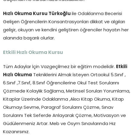
Hızlı Okuma Kursu Türkoğlu
ile Odaklanma Becerisi
Gelişen Öğrencilerin Konsantrasyonları dikkat ve algıları
gelişir, okuyan ve kendini geliştiren öğrenciler hayatın her
alanında başarılı olurlar.
Etkili Hızlı Okuma Kursu
Tüm Adaylar İçin Vazgeçilmez bir eğitim modelidir.
Etkili
Hızlı Okuma
Tekniklerini Almak İsteyen Ortaokul 5.Sınıf ,
6.Sınıf ,7.Sınıf, 8.Sınıf Öğrencilerine Okul Test Sorularını
Çözmede Kolaylık Sağlama, Metinsel Soruları Yorumlama,
Kitaplar Üzerinde Odaklanma ,Akıcı Kitap Okuma, Kitap
Okumayı Sevme, Paragraf Sorularını Çözme, Sınav
Sorularını Tek Seferde Anlayarak Çözme, Motivasyon ve
Güdülenmeniz Artar. Meb ve Ösym Sınavlarında Hız
Kazanırsınız.