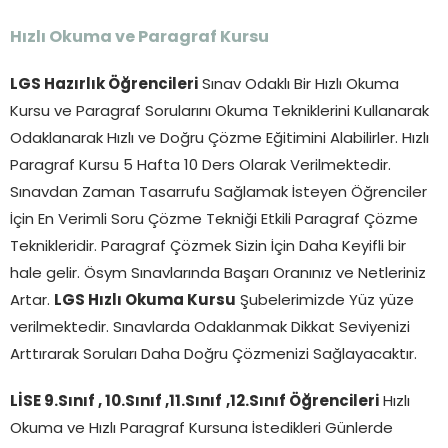
Hızlı Okuma ve Paragraf Kursu
LGS Hazırlık Öğrencileri
Sınav Odaklı Bir Hızlı Okuma
Kursu ve Paragraf Sorularını Okuma Tekniklerini Kullanarak
Odaklanarak Hızlı ve Doğru Çözme Eğitimini Alabilirler. Hızlı
Paragraf Kursu 5 Hafta 10 Ders Olarak Verilmektedir.
Sınavdan Zaman Tasarrufu Sağlamak İsteyen Öğrenciler
İçin En Verimli Soru Çözme Tekniği Etkili Paragraf Çözme
Teknikleridir. Paragraf Çözmek Sizin İçin Daha Keyifli bir
hale gelir. Ösym Sınavlarında Başarı Oranınız ve Netleriniz
Artar.
LGS Hızlı Okuma Kursu
Şubelerimizde Yüz yüze
verilmektedir. Sınavlarda Odaklanmak Dikkat Seviyenizi
Arttırarak Soruları Daha Doğru Çözmenizi Sağlayacaktır.
LİSE 9.Sınıf , 10.Sınıf ,11.Sınıf
,12.Sınıf Öğrencileri
Hızlı
Okuma ve Hızlı Paragraf Kursuna İstedikleri Günlerde