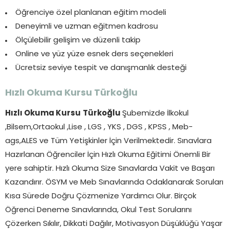
Öğrenciye özel planlanan eğitim modeli
Deneyimli ve uzman eğitmen kadrosu
Ölçülebilir gelişim ve düzenli takip
Online ve yüz yüze esnek ders seçenekleri
Ücretsiz seviye tespit ve danışmanlık desteği
Hızlı Okuma Kursu
Türkoğlu
Hızlı Okuma Kursu
Türkoğlu
Şubemizde İlkokul
,Bilsem,Ortaokul ,Lise , LGS , YKS , DGS , KPSS , Meb-
ags,ALES ve Tüm Yetişkinler İçin Verilmektedir. Sınavlara
Hazırlanan Öğrenciler İçin Hızlı Okuma Eğitimi Önemli Bir
yere sahiptir. Hızlı Okuma Size Sınavlarda Vakit ve Başarı
Kazandırır. ÖSYM ve Meb Sınavlarında Odaklanarak Soruları
Kısa Sürede Doğru Çözmenize Yardımcı Olur. Birçok
Öğrenci Deneme Sınavlarında, Okul Test Sorularını
Çözerken Sıkılır, Dikkati Dağılır, Motivasyon Düşüklüğü Yaşar