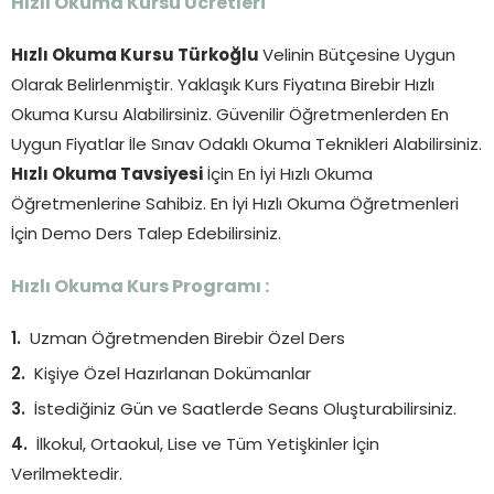
Hızlı Okuma Kursu Ücretleri
Hızlı Okuma Kursu Türkoğlu
Velinin Bütçesine Uygun
Olarak Belirlenmiştir. Yaklaşık Kurs Fiyatına Birebir Hızlı
Okuma Kursu Alabilirsiniz. Güvenilir Öğretmenlerden En
Uygun Fiyatlar İle Sınav Odaklı Okuma Teknikleri Alabilirsiniz.
Hızlı Okuma Tavsiyesi
İçin En İyi Hızlı Okuma
Öğretmenlerine Sahibiz. En İyi Hızlı Okuma Öğretmenleri
İçin Demo Ders Talep Edebilirsiniz.
Hızlı Okuma Kurs Programı :
Uzman Öğretmenden Birebir Özel Ders
Kişiye Özel Hazırlanan Dokümanlar
İstediğiniz Gün ve Saatlerde Seans Oluşturabilirsiniz.
İlkokul, Ortaokul, Lise ve Tüm Yetişkinler İçin
Verilmektedir.