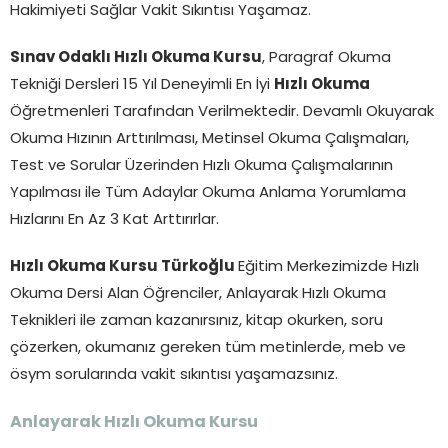
Hakimiyeti Sağlar Vakit Sıkıntısı Yaşamaz.
Sınav Odaklı Hızlı Okuma Kursu
, Paragraf Okuma
Tekniği Dersleri 15 Yıl Deneyimli En İyi
Hızlı Okuma
Öğretmenleri Tarafından Verilmektedir. Devamlı Okuyarak
Okuma Hızının Arttırılması, Metinsel Okuma Çalışmaları,
Test ve Sorular Üzerinden Hızlı Okuma Çalışmalarının
Yapılması ile Tüm Adaylar Okuma Anlama Yorumlama
Hızlarını En Az 3 Kat Arttırırlar.
Hızlı Okuma Kursu Türkoğlu
Eğitim Merkezimizde Hızlı
Okuma Dersi Alan Öğrenciler, Anlayarak Hızlı Okuma
Teknikleri ile zaman kazanırsınız, kitap okurken, soru
çözerken, okumanız gereken tüm metinlerde, meb ve
ösym sorularında vakit sıkıntısı yaşamazsınız.
Anlayarak Hızlı Okuma Kursu