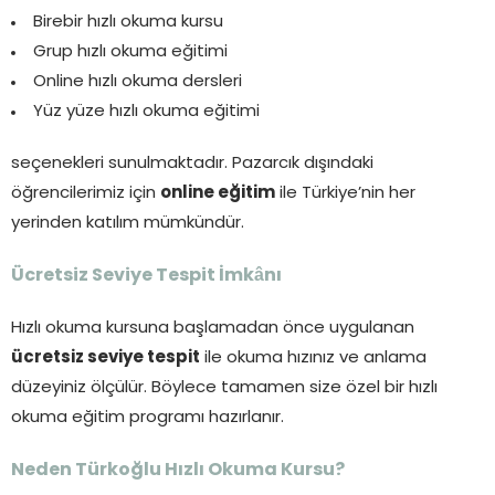
Birebir hızlı okuma kursu
Grup hızlı okuma eğitimi
Online hızlı okuma dersleri
Yüz yüze hızlı okuma eğitimi
seçenekleri sunulmaktadır. Pazarcık dışındaki
öğrencilerimiz için
online eğitim
ile Türkiye’nin her
yerinden katılım mümkündür.
Ücretsiz Seviye Tespit İmkânı
Hızlı okuma kursuna başlamadan önce uygulanan
ücretsiz seviye tespit
ile okuma hızınız ve anlama
düzeyiniz ölçülür. Böylece tamamen size özel bir hızlı
okuma eğitim programı hazırlanır.
Neden Türkoğlu Hızlı Okuma Kursu?