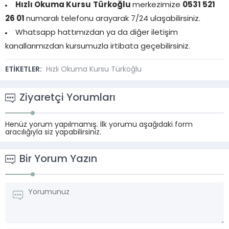
Hızlı Okuma Kursu
Türkoğlu
merkezimize
0531 521
26 01
numaralı telefonu arayarak 7/24 ulaşabilirsiniz.
Whatsapp hattımızdan ya da diğer iletişim
kanallarımızdan kursumuzla irtibata geçebilirsiniz.
ETİKETLER:
Hızlı Okuma Kursu Türkoğlu
Ziyaretçi Yorumları
Henüz yorum yapılmamış. İlk yorumu aşağıdaki form
aracılığıyla siz yapabilirsiniz.
Bir Yorum Yazın