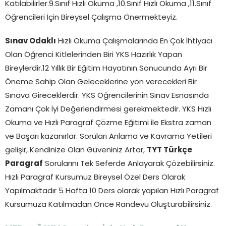
Katılabilirler.9.Sınıf Hızlı Okuma ,10.Sınıf Hızlı Okuma ,11.Sınıf
Öğrencileri İçin Bireysel Çalışma Önermekteyiz.
Sınav Odaklı
Hızlı Okuma Çalışmalarında En Çok İhtiyacı
Olan Öğrenci Kitlelerinden Biri YKS Hazırlık Yapan
Bireylerdir.12 Yıllık Bir Eğitim Hayatının Sonucunda Ayrı Bir
Öneme Sahip Olan Geleceklerine yön verecekleri Bir
Sınava Gireceklerdir. YKS Öğrencilerinin Sınav Esnasında
Zamanı Çok İyi Değerlendirmesi gerekmektedir. YKS Hızlı
Okuma ve Hızlı Paragraf Çözme Eğitimi ile Ekstra zaman
ve Başarı kazanırlar. Soruları Anlama ve Kavrama Yetileri
gelişir, Kendinize Olan Güveniniz Artar,
TYT Türkçe
Paragraf
Sorularını Tek Seferde Anlayarak Çözebilirsiniz.
Hızlı Paragraf Kursumuz Bireysel Özel Ders Olarak
Yapılmaktadır 5 Hafta 10 Ders olarak yapılan Hızlı Paragraf
Kursumuza Katılmadan Önce Randevu Oluşturabilirsiniz.