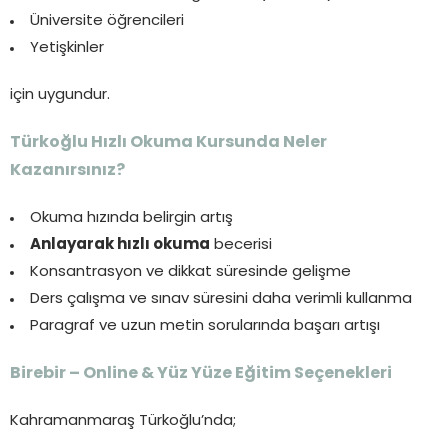
Üniversite öğrencileri
Yetişkinler
için uygundur.
Türkoğlu Hızlı Okuma Kursunda Neler
Kazanırsınız?
Okuma hızında belirgin artış
Anlayarak hızlı okuma
becerisi
Konsantrasyon ve dikkat süresinde gelişme
Ders çalışma ve sınav süresini daha verimli kullanma
Paragraf ve uzun metin sorularında başarı artışı
Birebir – Online & Yüz Yüze Eğitim Seçenekleri
Kahramanmaraş Türkoğlu’nda;