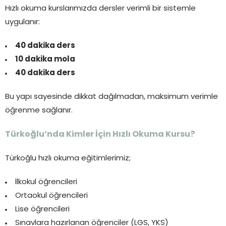
Hızlı okuma kurslarımızda dersler verimli bir sistemle
uygulanır:
40 dakika ders
10 dakika mola
40 dakika ders
Bu yapı sayesinde dikkat dağılmadan, maksimum verimle
öğrenme sağlanır.
Türkoğlu’nda Kimler İçin Hızlı Okuma Kursu?
Türkoğlu hızlı okuma eğitimlerimiz;
İlkokul öğrencileri
Ortaokul öğrencileri
Lise öğrencileri
Sınavlara hazırlanan öğrenciler (LGS, YKS)