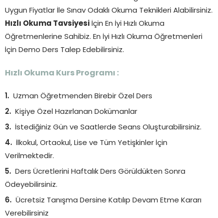
Uygun Fiyatlar İle Sınav Odaklı Okuma Teknikleri Alabilirsiniz.
Hızlı Okuma Tavsiyesi
İçin En İyi Hızlı Okuma
Öğretmenlerine Sahibiz. En İyi Hızlı Okuma Öğretmenleri
İçin Demo Ders Talep Edebilirsiniz.
Hızlı Okuma Kurs Programı :
Uzman Öğretmenden Birebir Özel Ders
Kişiye Özel Hazırlanan Dokümanlar
İstediğiniz Gün ve Saatlerde Seans Oluşturabilirsiniz.
İlkokul, Ortaokul, Lise ve Tüm Yetişkinler İçin
Verilmektedir.
Ders Ücretlerini Haftalık Ders Görüldükten Sonra
Ödeyebilirsiniz.
Ücretsiz Tanışma Dersine Katılıp Devam Etme Kararı
Verebilirsiniz