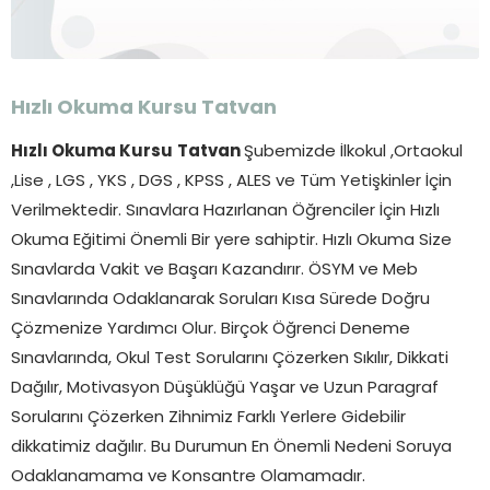
Hızlı Okuma Kursu
Tatvan
Hızlı Okuma Kursu
Tatvan
Şubemizde İlkokul ,Ortaokul
,Lise , LGS , YKS , DGS , KPSS , ALES ve Tüm Yetişkinler İçin
Verilmektedir. Sınavlara Hazırlanan Öğrenciler İçin Hızlı
Okuma Eğitimi Önemli Bir yere sahiptir. Hızlı Okuma Size
Sınavlarda Vakit ve Başarı Kazandırır. ÖSYM ve Meb
Sınavlarında Odaklanarak Soruları Kısa Sürede Doğru
Çözmenize Yardımcı Olur. Birçok Öğrenci Deneme
Sınavlarında, Okul Test Sorularını Çözerken Sıkılır, Dikkati
Dağılır, Motivasyon Düşüklüğü Yaşar ve Uzun Paragraf
Sorularını Çözerken Zihnimiz Farklı Yerlere Gidebilir
dikkatimiz dağılır. Bu Durumun En Önemli Nedeni Soruya
Odaklanamama ve Konsantre Olamamadır.