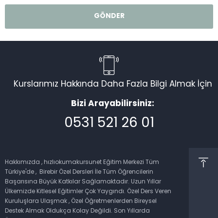
Kurslarımız Hakkında Daha Fazla Bilgi Almak İçin
Bizi Arayabilirsiniz:
0531 521 26 01
Müşteri Temsilcisi
Hakkımızda , hızlıokumakursunet Eğitim Merkezi Tüm
Türkiye'de , Birebir Özel Dersleri İle Tüm Öğrencilerin
Başarısına Büyük Katkılar Sağlamaktadır. Uzun Yıllar
Ülkemizde Kitlesel Eğitimler Çok Yaygındı. Özel Ders Veren
Kuruluşlara Ulaşmak , Özel Öğretmenlerden Bireysel
Cevap Yaz
Destek Almak Oldukça Kolay Değildi. Son Yıllarda