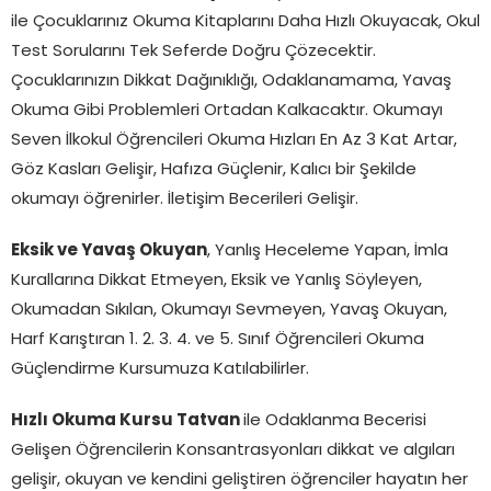
ile Çocuklarınız Okuma Kitaplarını Daha Hızlı Okuyacak, Okul
Test Sorularını Tek Seferde Doğru Çözecektir.
Çocuklarınızın Dikkat Dağınıklığı, Odaklanamama, Yavaş
Okuma Gibi Problemleri Ortadan Kalkacaktır. Okumayı
Seven İlkokul Öğrencileri Okuma Hızları En Az 3 Kat Artar,
Göz Kasları Gelişir, Hafıza Güçlenir, Kalıcı bir Şekilde
okumayı öğrenirler. İletişim Becerileri Gelişir.
Eksik ve Yavaş Okuyan
, Yanlış Heceleme Yapan, İmla
Kurallarına Dikkat Etmeyen, Eksik ve Yanlış Söyleyen,
Okumadan Sıkılan, Okumayı Sevmeyen, Yavaş Okuyan,
Harf Karıştıran 1. 2. 3. 4. ve 5. Sınıf Öğrencileri Okuma
Güçlendirme Kursumuza Katılabilirler.
Hızlı Okuma Kursu Tatvan
ile Odaklanma Becerisi
Gelişen Öğrencilerin Konsantrasyonları dikkat ve algıları
gelişir, okuyan ve kendini geliştiren öğrenciler hayatın her