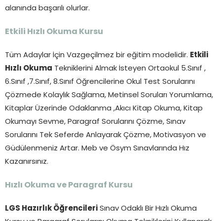
alanında başarılı olurlar.
Etkili Hızlı Okuma Kursu
Tüm Adaylar İçin Vazgeçilmez bir eğitim modelidir.
Etkili
Hızlı Okuma
Tekniklerini Almak İsteyen Ortaokul 5.Sınıf ,
6.Sınıf ,7.Sınıf, 8.Sınıf Öğrencilerine Okul Test Sorularını
Çözmede Kolaylık Sağlama, Metinsel Soruları Yorumlama,
Kitaplar Üzerinde Odaklanma ,Akıcı Kitap Okuma, Kitap
Okumayı Sevme, Paragraf Sorularını Çözme, Sınav
Sorularını Tek Seferde Anlayarak Çözme, Motivasyon ve
Güdülenmeniz Artar. Meb ve Ösym Sınavlarında Hız
Kazanırsınız.
Hızlı Okuma ve Paragraf Kursu
LGS Hazırlık Öğrencileri
Sınav Odaklı Bir Hızlı Okuma