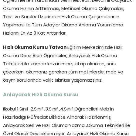
Öğretmenleri Tarafından Verilmektedir. Devamlı Okuyarak
Okuma Hızının Arttırılması, Metinsel Okuma Çalışmaları,
Test ve Sorular Üzerinden Hızlı Okuma Çalışmalarının
Yapılması ile Tüm Adaylar Okuma Anlama Yorumlama
Hızlarını En Az 3 Kat Arttırırlar.
Hızlı Okuma Kursu Tatvan
Eğitim Merkezimizde Hızlı
Okuma Dersi Alan Öğrenciler, Anlayarak Hızlı Okuma
Teknikleri ile zaman kazanırsınız, kitap okurken, soru
çözerken, okumanız gereken tüm metinlerde, meb ve
ösym sorularında vakit sıkıntısı yaşamazsınız.
Anlayarak Hızlı Okuma Kursu
İlkokul 1.Sınıf ,2.Sınıf ,3.Sınıf ,4.Sınıf Öğrencileri Meb’in
Hazırladığı Müfredat Dikkate Alınarak Hazırlanmış
Anlayarak Seri ve Hızlı Okuma Yazma ,Okuma Teknikleri ile
Özel Olarak Desteklenmiştir. Anlayarak Hızlı Okuma Kursu