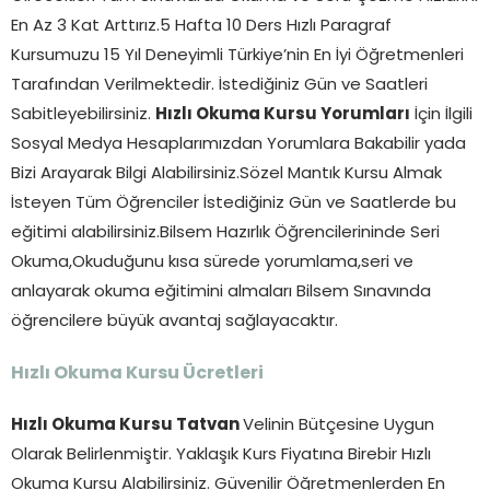
En Az 3 Kat Arttırız.5 Hafta 10 Ders Hızlı Paragraf
Kursumuzu 15 Yıl Deneyimli Türkiye’nin En İyi Öğretmenleri
Tarafından Verilmektedir. İstediğiniz Gün ve Saatleri
Sabitleyebilirsiniz.
Hızlı Okuma Kursu Yorumları
İçin İlgili
Sosyal Medya Hesaplarımızdan Yorumlara Bakabilir yada
Bizi Arayarak Bilgi Alabilirsiniz.Sözel Mantık Kursu Almak
İsteyen Tüm Öğrenciler İstediğiniz Gün ve Saatlerde bu
eğitimi alabilirsiniz.Bilsem Hazırlık Öğrencilerininde Seri
Okuma,Okuduğunu kısa sürede yorumlama,seri ve
anlayarak okuma eğitimini almaları Bilsem Sınavında
öğrencilere büyük avantaj sağlayacaktır.
Hızlı Okuma Kursu Ücretleri
Hızlı Okuma Kursu Tatvan
Velinin Bütçesine Uygun
Olarak Belirlenmiştir. Yaklaşık Kurs Fiyatına Birebir Hızlı
Okuma Kursu Alabilirsiniz. Güvenilir Öğretmenlerden En