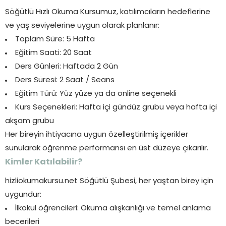
Söğütlü Hızlı Okuma Kursumuz, katılımcıların hedeflerine
ve yaş seviyelerine uygun olarak planlanır:
Toplam Süre: 5 Hafta
Eğitim Saati: 20 Saat
Ders Günleri: Haftada 2 Gün
Ders Süresi: 2 Saat / Seans
Eğitim Türü: Yüz yüze ya da online seçenekli
Kurs Seçenekleri: Hafta içi gündüz grubu veya hafta içi
akşam grubu
Her bireyin ihtiyacına uygun özelleştirilmiş içerikler
sunularak öğrenme performansı en üst düzeye çıkarılır.
Kimler Katılabilir?
hizliokumakursu.net Söğütlü Şubesi, her yaştan birey için
uygundur:
İlkokul öğrencileri: Okuma alışkanlığı ve temel anlama
becerileri