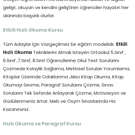
gelişir, okuyan ve kendini geliştiren öğrenciler hayatın her
alanında başarılı olurlar.
Etkili Hızlı Okuma Kursu
Tüm Adaylar İçin Vazgeçilmez bir eğitim modelidir.
Etkili
Hızlı Okuma
Tekniklerini Almak İsteyen Ortaokul 5.Sınıf ,
6.Sınıf ,7.Sınıf, 8.Sınıf Öğrencilerine Okul Test Sorularını
Çözmede Kolaylık Sağlama, Metinsel Soruları Yorumlama,
Kitaplar Üzerinde Odaklanma ,Akıcı Kitap Okuma, Kitap
Okumayı Sevme, Paragraf Sorularını Çözme, Sınav
Sorularını Tek Seferde Anlayarak Çözme, Motivasyon ve
Güdülenmeniz Artar. Meb ve Ösym Sınavlarında Hız
Kazanırsınız.
Hızlı Okuma ve Paragraf Kursu