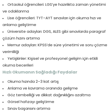
Ortaokul öğrencileri: LGS’ye hazırlıkta zaman yönetimi
ve odaklanma
Lise öğrencileri: TYT–AYT sınavları için okuma hızı ve
anlama geliştirme
Üniversite adayları: DGS, ALES gibi sınavlarda paragraf
çözüm hızını artırma
Memur adayları: KPSS’de süre yönetimi ve soru çözme
verimliliği
Yetişkinler: Kişisel ve profesyonel gelişim için etkili
okuma becerileri
Hızlı Okumanın Sağladığı Faydalar
Okuma hızında 2–3 kat artış
Anlama ve kavrama oranında gelişme
Göz tembelliği ve dikkat dağınıklığını azaltma
Görsel hafızayı geliştirme
Sınav başarısını artırma