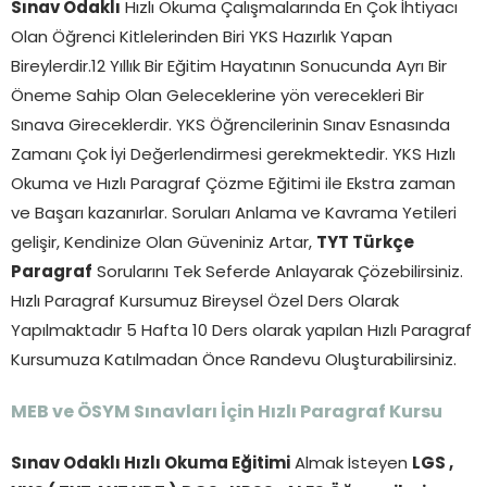
Sınav Odaklı
Hızlı Okuma Çalışmalarında En Çok İhtiyacı
Olan Öğrenci Kitlelerinden Biri YKS Hazırlık Yapan
Bireylerdir.12 Yıllık Bir Eğitim Hayatının Sonucunda Ayrı Bir
Öneme Sahip Olan Geleceklerine yön verecekleri Bir
Sınava Gireceklerdir. YKS Öğrencilerinin Sınav Esnasında
Zamanı Çok İyi Değerlendirmesi gerekmektedir. YKS Hızlı
Okuma ve Hızlı Paragraf Çözme Eğitimi ile Ekstra zaman
ve Başarı kazanırlar. Soruları Anlama ve Kavrama Yetileri
gelişir, Kendinize Olan Güveniniz Artar,
TYT Türkçe
Paragraf
Sorularını Tek Seferde Anlayarak Çözebilirsiniz.
Hızlı Paragraf Kursumuz Bireysel Özel Ders Olarak
Yapılmaktadır 5 Hafta 10 Ders olarak yapılan Hızlı Paragraf
Kursumuza Katılmadan Önce Randevu Oluşturabilirsiniz.
MEB ve ÖSYM Sınavları İçin Hızlı Paragraf Kursu
Sınav Odaklı Hızlı Okuma Eğitimi
Almak İsteyen
LGS ,