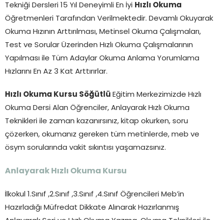
Tekniği Dersleri 15 Yıl Deneyimli En İyi
Hızlı Okuma
Öğretmenleri Tarafından Verilmektedir. Devamlı Okuyarak
Okuma Hızının Arttırılması, Metinsel Okuma Çalışmaları,
Test ve Sorular Üzerinden Hızlı Okuma Çalışmalarının
Yapılması ile Tüm Adaylar Okuma Anlama Yorumlama
Hızlarını En Az 3 Kat Arttırırlar.
Hızlı Okuma Kursu Söğütlü
Eğitim Merkezimizde Hızlı
Okuma Dersi Alan Öğrenciler, Anlayarak Hızlı Okuma
Teknikleri ile zaman kazanırsınız, kitap okurken, soru
çözerken, okumanız gereken tüm metinlerde, meb ve
ösym sorularında vakit sıkıntısı yaşamazsınız.
Anlayarak Hızlı Okuma Kursu
İlkokul 1.Sınıf ,2.Sınıf ,3.Sınıf ,4.Sınıf Öğrencileri Meb’in
Hazırladığı Müfredat Dikkate Alınarak Hazırlanmış