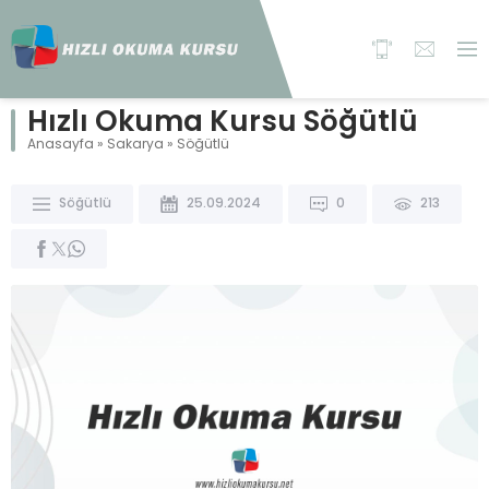
Hızlı Okuma Kursu Söğütlü
Anasayfa
»
Sakarya
»
Söğütlü
Söğütlü
25.09.2024
0
213