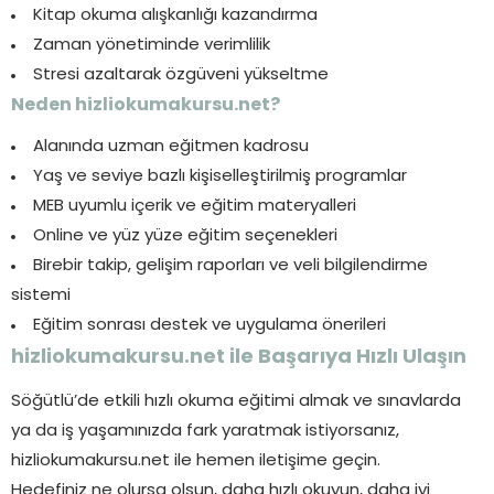
Kitap okuma alışkanlığı kazandırma
Zaman yönetiminde verimlilik
Stresi azaltarak özgüveni yükseltme
Neden hizliokumakursu.net?
Alanında uzman eğitmen kadrosu
Yaş ve seviye bazlı kişiselleştirilmiş programlar
MEB uyumlu içerik ve eğitim materyalleri
Online ve yüz yüze eğitim seçenekleri
Birebir takip, gelişim raporları ve veli bilgilendirme
sistemi
Eğitim sonrası destek ve uygulama önerileri
hizliokumakursu.net ile Başarıya Hızlı Ulaşın
Söğütlü’de etkili hızlı okuma eğitimi almak ve sınavlarda
ya da iş yaşamınızda fark yaratmak istiyorsanız,
hizliokumakursu.net ile hemen iletişime geçin.
Hedefiniz ne olursa olsun, daha hızlı okuyun, daha iyi