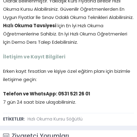
Olarak Belirlenmiştir. Yaklaşık Kurs Fiyatına Birebir Hızlı
Okuma Kursu Alabilirsiniz. Güvenilir Öğretmenlerden En
Uygun Fiyatlar İle Sınav Odaklı Okuma Teknikleri Alabilirsiniz.
Hızlı Okuma Tavsiyesi
İçin En İyi Hızlı Okuma
Öğretmenlerine Sahibiz. En İyi Hızlı Okuma Öğretmenleri
İçin Demo Ders Talep Edebilirsiniz.
İletişim ve Kayıt Bilgileri
Erken kayıt fırsatları ve kişiye özel eğitim planı için bizimle
iletişime geçin:
Telefon ve WhatsApp: 0531 521 26 01
7 gün 24 saat bize ulaşabilirsiniz.
ETİKETLER:
Hızlı Okuma Kursu Söğütlü
Ziyaretçi Yorumları