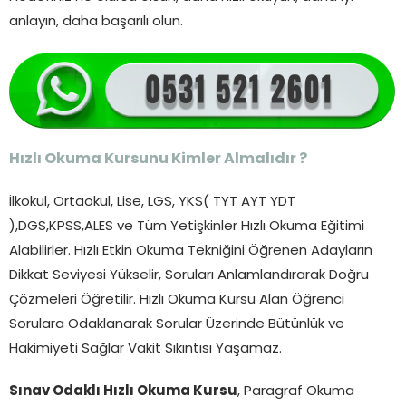
anlayın, daha başarılı olun.
Hızlı Okuma Kursunu Kimler Almalıdır ?
İlkokul, Ortaokul, Lise, LGS, YKS( TYT AYT YDT
),DGS,KPSS,ALES ve Tüm Yetişkinler Hızlı Okuma Eğitimi
Alabilirler. Hızlı Etkin Okuma Tekniğini Öğrenen Adayların
Dikkat Seviyesi Yükselir, Soruları Anlamlandırarak Doğru
Çözmeleri Öğretilir. Hızlı Okuma Kursu Alan Öğrenci
Sorulara Odaklanarak Sorular Üzerinde Bütünlük ve
Hakimiyeti Sağlar Vakit Sıkıntısı Yaşamaz.
Sınav Odaklı Hızlı Okuma Kursu
, Paragraf Okuma