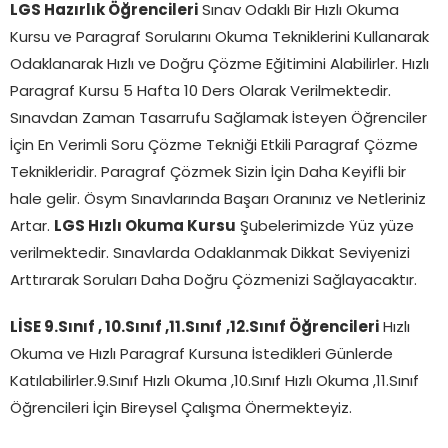
LGS Hazırlık Öğrencileri
Sınav Odaklı Bir Hızlı Okuma
Kursu ve Paragraf Sorularını Okuma Tekniklerini Kullanarak
Odaklanarak Hızlı ve Doğru Çözme Eğitimini Alabilirler. Hızlı
Paragraf Kursu 5 Hafta 10 Ders Olarak Verilmektedir.
Sınavdan Zaman Tasarrufu Sağlamak İsteyen Öğrenciler
İçin En Verimli Soru Çözme Tekniği Etkili Paragraf Çözme
Teknikleridir. Paragraf Çözmek Sizin İçin Daha Keyifli bir
hale gelir. Ösym Sınavlarında Başarı Oranınız ve Netleriniz
Artar.
LGS Hızlı Okuma Kursu
Şubelerimizde Yüz yüze
verilmektedir. Sınavlarda Odaklanmak Dikkat Seviyenizi
Arttırarak Soruları Daha Doğru Çözmenizi Sağlayacaktır.
LİSE 9.Sınıf , 10.Sınıf ,11.Sınıf
,12.Sınıf Öğrencileri
Hızlı
Okuma ve Hızlı Paragraf Kursuna İstedikleri Günlerde
Katılabilirler.9.Sınıf Hızlı Okuma ,10.Sınıf Hızlı Okuma ,11.Sınıf
Öğrencileri İçin Bireysel Çalışma Önermekteyiz.