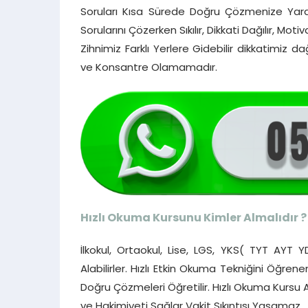
Soruları Kısa Sürede Doğru Çözmenize Yard
Sorularını Çözerken Sıkılır, Dikkati Dağılır, 
Zihnimiz Farklı Yerlere Gidebilir dikkatimi
ve Konsantre Olamamadır.
Hızlı Okuma Kursunu Kimler Almalıdır ?
İlkokul, Ortaokul, Lise, LGS, YKS( TYT AYT 
Alabilirler. Hızlı Etkin Okuma Tekniğini Öğren
Doğru Çözmeleri Öğretilir. Hızlı Okuma Kursu
ve Hakimiyeti Sağlar Vakit Sıkıntısı Yaşamaz.