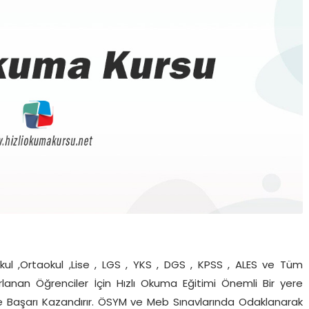
kul ,Ortaokul ,Lise , LGS , YKS , DGS , KPSS , ALES ve Tüm
zırlanan Öğrenciler İçin Hızlı Okuma Eğitimi Önemli Bir yere
 ve Başarı Kazandırır. ÖSYM ve Meb Sınavlarında Odaklanarak