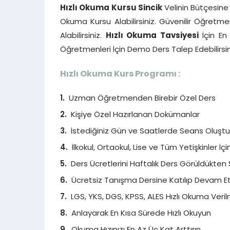
Hızlı Okuma Kursu Sincik
Velinin Bütçesine 
Okuma Kursu Alabilirsiniz. Güvenilir Öğretme
Alabilirsiniz.
Hızlı Okuma Tavsiyesi
İçin En 
Öğretmenleri İçin Demo Ders Talep Edebilirsin
Hızlı Okuma Kurs Programı :
Uzman Öğretmenden Birebir Özel Ders
Kişiye Özel Hazırlanan Dokümanlar
İstediğiniz Gün ve Saatlerde Seans Oluştura
İlkokul, Ortaokul, Lise ve Tüm Yetişkinler İç
Ders Ücretlerini Haftalık Ders Görüldükten 
Ücretsiz Tanışma Dersine Katılıp Devam Etm
LGS, YKS, DGS, KPSS, ALES Hızlı Okuma Veril
Anlayarak En Kısa Sürede Hızlı Okuyun