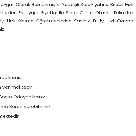
Uygun Olarak Belirlenmiştir. Yaklaşık Kurs Fiyatına Birebir Hızlı
nlerden En Uygun Fiyatlar İle Sınav Odaklı Okuma Teknikleri
İyi Hızlı Okuma Öğretmenlerine Sahibiz. En İyi Hızlı Okuma
iz.
bilirsiniz.
in Verilmektedir.
Sonra Ödeyebilirsiniz.
e Kararı Verebilirsiniz
mektedir.