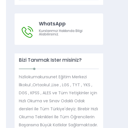
WhatsApp
Kurslarımız Hakkında Bilgi
Alabilirsiniz.
Bizi Tanımak İster misiniz?
hizliokumakursunet Eğitim Merkezi
İlkokul ,Ortaokul ,Lise , LGS , TYT , YKS ,
DGS , KPSS , ALES ve Tüm Yetişkinler için
Hızlı Okuma ve Sınav Odaklı Odak
dersleri ile Tüm Türkiye'deyiz. Birebir Hızlı
Okuma Teknikleri İle Tüm Öğrencilerin
Başarısına Büyük Katkılar Sağlamaktadır.