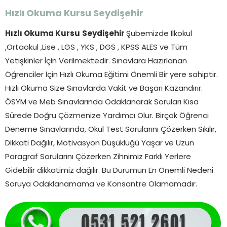
Hızlı Okuma Kursu
Seydişehir
Hızlı Okuma Kursu
Seydişehir
Şubemizde İlkokul
,Ortaokul ,Lise , LGS , YKS , DGS , KPSS ALES ve Tüm
Yetişkinler İçin Verilmektedir. Sınavlara Hazırlanan
Öğrenciler İçin Hızlı Okuma Eğitimi Önemli Bir yere sahiptir.
Hızlı Okuma Size Sınavlarda Vakit ve Başarı Kazandırır.
ÖSYM ve Meb Sınavlarında Odaklanarak Soruları Kısa
Sürede Doğru Çözmenize Yardımcı Olur. Birçok Öğrenci
Deneme Sınavlarında, Okul Test Sorularını Çözerken Sıkılır,
Dikkati Dağılır, Motivasyon Düşüklüğü Yaşar ve Uzun
Paragraf Sorularını Çözerken Zihnimiz Farklı Yerlere
Gidebilir dikkatimiz dağılır. Bu Durumun En Önemli Nedeni
Soruya Odaklanamama ve Konsantre Olamamadır.