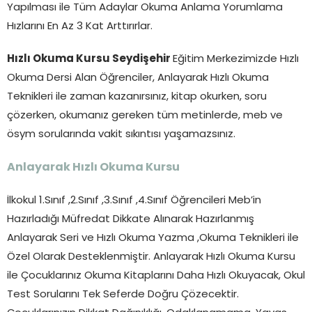
Yapılması ile Tüm Adaylar Okuma Anlama Yorumlama
Hızlarını En Az 3 Kat Arttırırlar.
Hızlı Okuma Kursu Seydişehir
Eğitim Merkezimizde Hızlı
Okuma Dersi Alan Öğrenciler, Anlayarak Hızlı Okuma
Teknikleri ile zaman kazanırsınız, kitap okurken, soru
çözerken, okumanız gereken tüm metinlerde, meb ve
ösym sorularında vakit sıkıntısı yaşamazsınız.
Anlayarak Hızlı Okuma Kursu
İlkokul 1.Sınıf ,2.Sınıf ,3.Sınıf ,4.Sınıf Öğrencileri Meb’in
Hazırladığı Müfredat Dikkate Alınarak Hazırlanmış
Anlayarak Seri ve Hızlı Okuma Yazma ,Okuma Teknikleri ile
Özel Olarak Desteklenmiştir. Anlayarak Hızlı Okuma Kursu
ile Çocuklarınız Okuma Kitaplarını Daha Hızlı Okuyacak, Okul
Test Sorularını Tek Seferde Doğru Çözecektir.