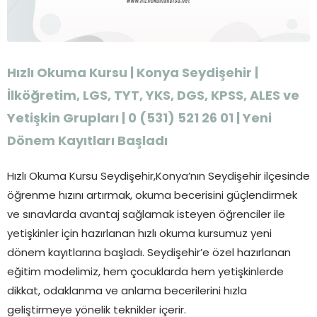
Hızlı Okuma Kursu | Konya Seydişehir |
İlköğretim, LGS, TYT, YKS, DGS, KPSS, ALES ve
Yetişkin Grupları | 0 (531) 521 26 01 | Yeni
Dönem Kayıtları Başladı
Hızlı Okuma Kursu Seydişehir,Konya’nın Seydişehir ilçesinde
öğrenme hızını artırmak, okuma becerisini güçlendirmek
ve sınavlarda avantaj sağlamak isteyen öğrenciler ile
yetişkinler için hazırlanan hızlı okuma kursumuz yeni
dönem kayıtlarına başladı. Seydişehir’e özel hazırlanan
eğitim modelimiz, hem çocuklarda hem yetişkinlerde
dikkat, odaklanma ve anlama becerilerini hızla
geliştirmeye yönelik teknikler içerir.