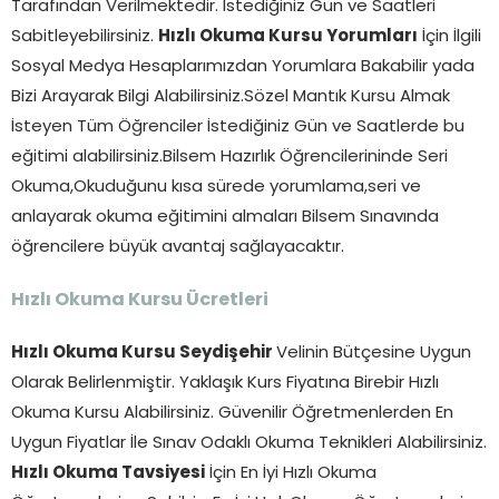
Tarafından Verilmektedir. İstediğiniz Gün ve Saatleri
Sabitleyebilirsiniz.
Hızlı Okuma Kursu Yorumları
İçin İlgili
Sosyal Medya Hesaplarımızdan Yorumlara Bakabilir yada
Bizi Arayarak Bilgi Alabilirsiniz.Sözel Mantık Kursu Almak
İsteyen Tüm Öğrenciler İstediğiniz Gün ve Saatlerde bu
eğitimi alabilirsiniz.Bilsem Hazırlık Öğrencilerininde Seri
Okuma,Okuduğunu kısa sürede yorumlama,seri ve
anlayarak okuma eğitimini almaları Bilsem Sınavında
öğrencilere büyük avantaj sağlayacaktır.
Hızlı Okuma Kursu Ücretleri
Hızlı Okuma Kursu Seydişehir
Velinin Bütçesine Uygun
Olarak Belirlenmiştir. Yaklaşık Kurs Fiyatına Birebir Hızlı
Okuma Kursu Alabilirsiniz. Güvenilir Öğretmenlerden En
Uygun Fiyatlar İle Sınav Odaklı Okuma Teknikleri Alabilirsiniz.
Hızlı Okuma Tavsiyesi
İçin En İyi Hızlı Okuma