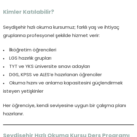
Kimler Katılabilir?
Seydişehir hızlı okuma kursumuz; farklı yaş ve ihtiyaç
gruplarına profesyonel şekilde hizmet verir:
İlköğretim öğrencileri
LGS hazırlık grupları
TYT ve YKS üniversite sınavı adayları
DGS, KPSS ve ALES’e hazırlanan öğrenciler
Okuma hızını ve anlama kapasitesini güçlendirmek
isteyen yetişkinler
Her öğrenciye, kendi seviyesine uygun bir çalışma planı
hazırlanır.
Seydişehir Hızlı Okuma Kursu Ders Programı