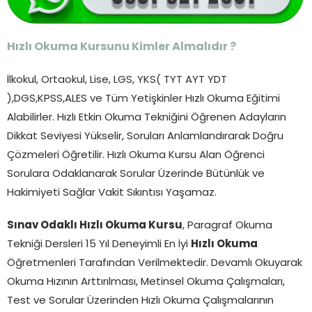
Hızlı Okuma Kursunu Kimler Almalıdır ?
İlkokul, Ortaokul, Lise, LGS, YKS( TYT AYT YDT
),DGS,KPSS,ALES ve Tüm Yetişkinler Hızlı Okuma Eğitimi
Alabilirler. Hızlı Etkin Okuma Tekniğini Öğrenen Adayların
Dikkat Seviyesi Yükselir, Soruları Anlamlandırarak Doğru
Çözmeleri Öğretilir. Hızlı Okuma Kursu Alan Öğrenci
Sorulara Odaklanarak Sorular Üzerinde Bütünlük ve
Hakimiyeti Sağlar Vakit Sıkıntısı Yaşamaz.
Sınav Odaklı Hızlı Okuma Kursu
, Paragraf Okuma
Tekniği Dersleri 15 Yıl Deneyimli En İyi
Hızlı Okuma
Öğretmenleri Tarafından Verilmektedir. Devamlı Okuyarak
Okuma Hızının Arttırılması, Metinsel Okuma Çalışmaları,
Test ve Sorular Üzerinden Hızlı Okuma Çalışmalarının