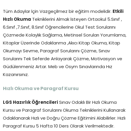
Tüm Adaylar İçin Vazgeçilmez bir eğitim modelidir.
Etkili
Hızlı Okuma
Tekniklerini Almak İsteyen Ortaokul 5.Sınıf ,
6.Sınıf ,7.Sınıf, 8.Sınıf Öğrencilerine Okul Test Sorularını
Çözmede Kolaylık Sağlama, Metinsel Soruları Yorumlama,
Kitaplar Üzerinde Odaklanma ,Akıcı Kitap Okuma, Kitap
Okumayı Sevme, Paragraf Sorularını Çözme, Sınav
Sorularını Tek Seferde Anlayarak Çözme, Motivasyon ve
Güdülenmeniz Artar. Meb ve Ösym Sınavlarında Hız
Kazanırsınız.
Hızlı Okuma ve Paragraf Kursu
LGS Hazırlık Öğrencileri
Sınav Odaklı Bir Hızlı Okuma
Kursu ve Paragraf Sorularını Okuma Tekniklerini Kullanarak
Odaklanarak Hızlı ve Doğru Çözme Eğitimini Alabilirler. Hızlı
Paragraf Kursu 5 Hafta 10 Ders Olarak Verilmektedir.