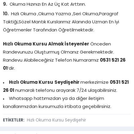
Okuma Hızınızı En Az Üç Kat Arttırın.
Hızlı Okuma ,Okuma Yazma ,Seri Okuma,Paragraf
Taktiği,Sözel Mantık Kurslarımız Alanında Uzman En İyi
Öğretmenler Tarafından Öğretilmektedir.
Hızlı Okuma Kursu Almak İsteyenler
Önceden
Randevunuzu Oluşturmuş Olmanız Gerekmektedir.
Randevu Alabileceğiniz Telefon Numaramız
0531 521 26
01
‘dir.
Hızlı Okuma Kursu
Seydişehir
merkezimize
0531 521
26 01
numaralı telefonu arayarak 7/24 ulaşabilirsiniz.
Whatsapp hattımızdan ya da diğer iletişim
kanallarımızdan kursumuzla irtibata geçebilirsiniz.
ETİKETLER:
Hızlı Okuma Kursu Seydişehir