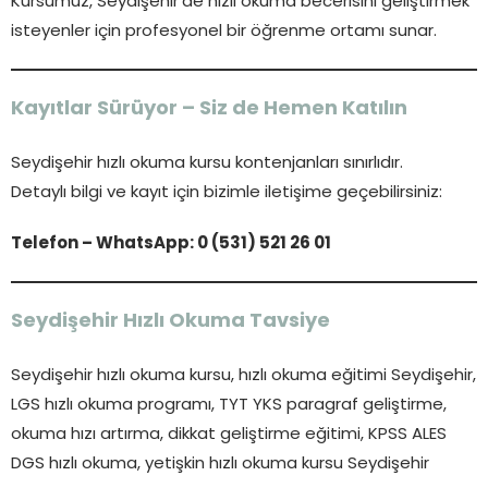
Kursumuz, Seydişehir’de hızlı okuma becerisini geliştirmek
isteyenler için profesyonel bir öğrenme ortamı sunar.
Kayıtlar Sürüyor – Siz de Hemen Katılın
Seydişehir hızlı okuma kursu kontenjanları sınırlıdır.
Detaylı bilgi ve kayıt için bizimle iletişime geçebilirsiniz:
Telefon – WhatsApp: 0 (531) 521 26 01
Seydişehir Hızlı Okuma Tavsiye
Seydişehir hızlı okuma kursu, hızlı okuma eğitimi Seydişehir,
LGS hızlı okuma programı, TYT YKS paragraf geliştirme,
okuma hızı artırma, dikkat geliştirme eğitimi, KPSS ALES
DGS hızlı okuma, yetişkin hızlı okuma kursu Seydişehir