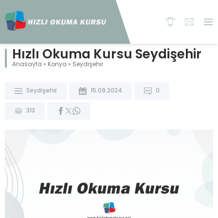
Hızlı Okuma Kursu Seydişehir
Anasayfa
»
Konya
»
Seydişehir
Seydişehir
15.09.2024
0
313