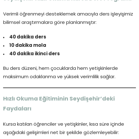
Verimli öğrenmeyi desteklemek amacıyla ders işleyişimiz
bilimsel araştırmalara göre planlanmıştır:
40 dakika ders
10 dakika mola
40 dakika ikinci ders
Bu ders düzeni, hem çocuklarda hem yetişkinlerde
maksimum odaklanma ve yüksek verimlilik sağlar.
Hızlı Okuma Eğitiminin Seydişehir’deki
Faydaları
Kursa katılan öğrenciler ve yetişkinler, kısa süre içinde
aşağıdaki gelişimleri net bir şekilde gözlemleyebilir: