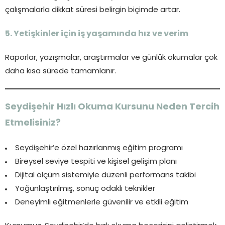
çalışmalarla dikkat süresi belirgin biçimde artar.
5. Yetişkinler için iş yaşamında hız ve verim
Raporlar, yazışmalar, araştırmalar ve günlük okumalar çok
daha kısa sürede tamamlanır.
Seydişehir Hızlı Okuma Kursunu Neden Tercih
Etmelisiniz?
Seydişehir’e özel hazırlanmış eğitim programı
Bireysel seviye tespiti ve kişisel gelişim planı
Dijital ölçüm sistemiyle düzenli performans takibi
Yoğunlaştırılmış, sonuç odaklı teknikler
Deneyimli eğitmenlerle güvenilir ve etkili eğitim