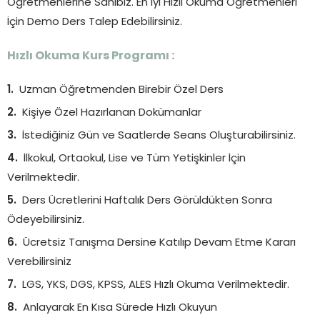
Öğretmenlerine Sahibiz. En İyi Hızlı Okuma Öğretmenleri
İçin Demo Ders Talep Edebilirsiniz.
Hızlı Okuma Kurs Programı :
Uzman Öğretmenden Birebir Özel Ders
Kişiye Özel Hazırlanan Dokümanlar
İstediğiniz Gün ve Saatlerde Seans Oluşturabilirsiniz.
İlkokul, Ortaokul, Lise ve Tüm Yetişkinler İçin
Verilmektedir.
Ders Ücretlerini Haftalık Ders Görüldükten Sonra
Ödeyebilirsiniz.
Ücretsiz Tanışma Dersine Katılıp Devam Etme Kararı
Verebilirsiniz
LGS, YKS, DGS, KPSS, ALES Hızlı Okuma Verilmektedir.
Anlayarak En Kısa Sürede Hızlı Okuyun