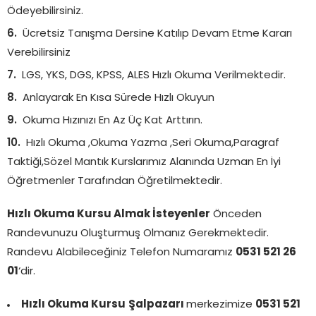
Ödeyebilirsiniz.
Ücretsiz Tanışma Dersine Katılıp Devam Etme Kararı
Verebilirsiniz
LGS, YKS, DGS, KPSS, ALES Hızlı Okuma Verilmektedir.
Anlayarak En Kısa Sürede Hızlı Okuyun
Okuma Hızınızı En Az Üç Kat Arttırın.
Hızlı Okuma ,Okuma Yazma ,Seri Okuma,Paragraf
Taktiği,Sözel Mantık Kurslarımız Alanında Uzman En İyi
Öğretmenler Tarafından Öğretilmektedir.
Hızlı Okuma Kursu Almak İsteyenler
Önceden
Randevunuzu Oluşturmuş Olmanız Gerekmektedir.
Randevu Alabileceğiniz Telefon Numaramız
0531 521 26
01
‘dir.
Hızlı Okuma Kursu
Şalpazarı
merkezimize
0531 521