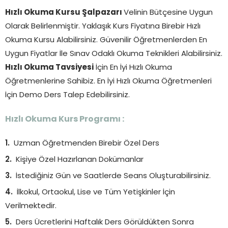
Hızlı Okuma Kursu Şalpazarı
Velinin Bütçesine Uygun
Olarak Belirlenmiştir. Yaklaşık Kurs Fiyatına Birebir Hızlı
Okuma Kursu Alabilirsiniz. Güvenilir Öğretmenlerden En
Uygun Fiyatlar İle Sınav Odaklı Okuma Teknikleri Alabilirsiniz.
Hızlı Okuma Tavsiyesi
İçin En İyi Hızlı Okuma
Öğretmenlerine Sahibiz. En İyi Hızlı Okuma Öğretmenleri
İçin Demo Ders Talep Edebilirsiniz.
Hızlı Okuma Kurs Programı :
Uzman Öğretmenden Birebir Özel Ders
Kişiye Özel Hazırlanan Dokümanlar
İstediğiniz Gün ve Saatlerde Seans Oluşturabilirsiniz.
İlkokul, Ortaokul, Lise ve Tüm Yetişkinler İçin
Verilmektedir.
Ders Ücretlerini Haftalık Ders Görüldükten Sonra