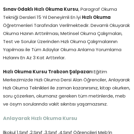
Sınav Odaklı Hızlı Okuma Kursu
, Paragraf Okuma
Tekniği Dersleri 15 Yıl Deneyimli En İyi
Hızlı Okuma
Öğretmenleri Tarafından Verilmektedir. Devamlı Okuyarak
Okuma Hızının Arttırılması, Metinsel Okuma Çalışmaları,
Test ve Sorular Üzerinden Hızlı Okuma Çalışmalarının
Yapılması ile Tüm Adaylar Okuma Anlama Yorumlama
Hızlarını En Az 3 Kat Arttırırlar.
Hızlı Okuma Kursu Trabzon Şalpazarı
Eğitim
Merkezimizde Hızlı Okuma Dersi Alan Öğrenciler, Anlayarak
Hızlı Okuma Teknikleri ile zaman kazanırsınız, kitap okurken,
soru çözerken, okumanız gereken tüm metinlerde, meb
ve ösym sorularında vakit sıkıntısı yaşamazsınız.
Anlayarak Hızlı Okuma Kursu
İlkokul 1.Sınıf ,2.Sınıf ,3.Sınıf ,4.Sınıf Öğrencileri Meb’in