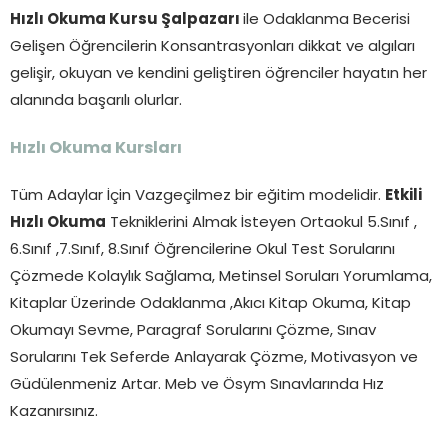
Hızlı Okuma Kursu Şalpazarı
ile Odaklanma Becerisi
Gelişen Öğrencilerin Konsantrasyonları dikkat ve algıları
gelişir, okuyan ve kendini geliştiren öğrenciler hayatın her
alanında başarılı olurlar.
Hızlı Okuma Kursları
Tüm Adaylar İçin Vazgeçilmez bir eğitim modelidir.
Etkili
Hızlı Okuma
Tekniklerini Almak İsteyen Ortaokul 5.Sınıf ,
6.Sınıf ,7.Sınıf, 8.Sınıf Öğrencilerine Okul Test Sorularını
Çözmede Kolaylık Sağlama, Metinsel Soruları Yorumlama,
Kitaplar Üzerinde Odaklanma ,Akıcı Kitap Okuma, Kitap
Okumayı Sevme, Paragraf Sorularını Çözme, Sınav
Sorularını Tek Seferde Anlayarak Çözme, Motivasyon ve
Güdülenmeniz Artar. Meb ve Ösym Sınavlarında Hız
Kazanırsınız.