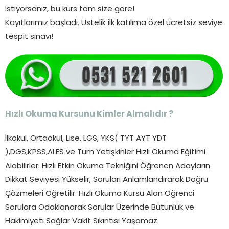
istiyorsanız, bu kurs tam size göre!
Kayıtlarımız başladı. Üstelik ilk katılıma özel ücretsiz seviye
tespit sınavı!
Hızlı Okuma Kursunu Kimler Almalıdır ?
İlkokul, Ortaokul, Lise, LGS, YKS( TYT AYT YDT
),DGS,KPSS,ALES ve Tüm Yetişkinler Hızlı Okuma Eğitimi
Alabilirler. Hızlı Etkin Okuma Tekniğini Öğrenen Adayların
Dikkat Seviyesi Yükselir, Soruları Anlamlandırarak Doğru
Çözmeleri Öğretilir. Hızlı Okuma Kursu Alan Öğrenci
Sorulara Odaklanarak Sorular Üzerinde Bütünlük ve
Hakimiyeti Sağlar Vakit Sıkıntısı Yaşamaz.