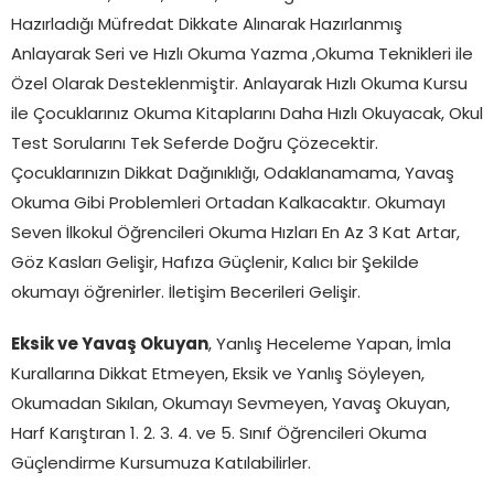
Hazırladığı Müfredat Dikkate Alınarak Hazırlanmış
Anlayarak Seri ve Hızlı Okuma Yazma ,Okuma Teknikleri ile
Özel Olarak Desteklenmiştir. Anlayarak Hızlı Okuma Kursu
ile Çocuklarınız Okuma Kitaplarını Daha Hızlı Okuyacak, Okul
Test Sorularını Tek Seferde Doğru Çözecektir.
Çocuklarınızın Dikkat Dağınıklığı, Odaklanamama, Yavaş
Okuma Gibi Problemleri Ortadan Kalkacaktır. Okumayı
Seven İlkokul Öğrencileri Okuma Hızları En Az 3 Kat Artar,
Göz Kasları Gelişir, Hafıza Güçlenir, Kalıcı bir Şekilde
okumayı öğrenirler. İletişim Becerileri Gelişir.
Eksik ve Yavaş Okuyan
, Yanlış Heceleme Yapan, İmla
Kurallarına Dikkat Etmeyen, Eksik ve Yanlış Söyleyen,
Okumadan Sıkılan, Okumayı Sevmeyen, Yavaş Okuyan,
Harf Karıştıran 1. 2. 3. 4. ve 5. Sınıf Öğrencileri Okuma
Güçlendirme Kursumuza Katılabilirler.