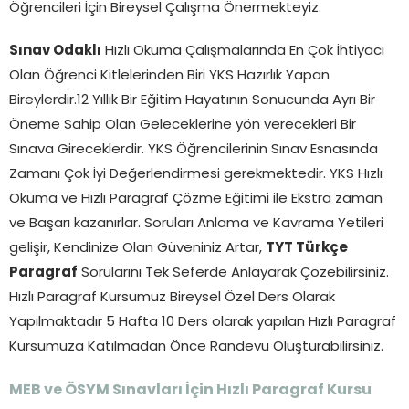
Öğrencileri İçin Bireysel Çalışma Önermekteyiz.
Sınav Odaklı
Hızlı Okuma Çalışmalarında En Çok İhtiyacı
Olan Öğrenci Kitlelerinden Biri YKS Hazırlık Yapan
Bireylerdir.12 Yıllık Bir Eğitim Hayatının Sonucunda Ayrı Bir
Öneme Sahip Olan Geleceklerine yön verecekleri Bir
Sınava Gireceklerdir. YKS Öğrencilerinin Sınav Esnasında
Zamanı Çok İyi Değerlendirmesi gerekmektedir. YKS Hızlı
Okuma ve Hızlı Paragraf Çözme Eğitimi ile Ekstra zaman
ve Başarı kazanırlar. Soruları Anlama ve Kavrama Yetileri
gelişir, Kendinize Olan Güveniniz Artar,
TYT Türkçe
Paragraf
Sorularını Tek Seferde Anlayarak Çözebilirsiniz.
Hızlı Paragraf Kursumuz Bireysel Özel Ders Olarak
Yapılmaktadır 5 Hafta 10 Ders olarak yapılan Hızlı Paragraf
Kursumuza Katılmadan Önce Randevu Oluşturabilirsiniz.
MEB ve ÖSYM Sınavları İçin Hızlı Paragraf Kursu