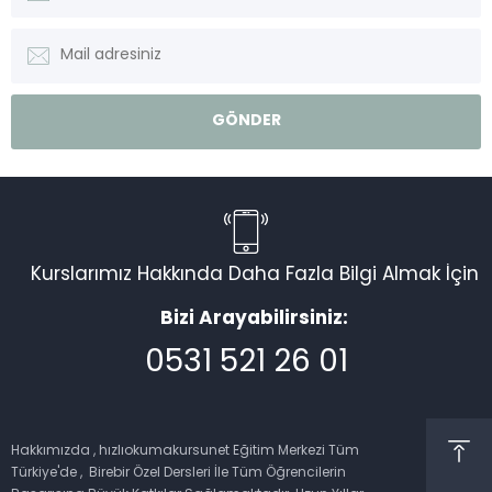
Kurslarımız Hakkında Daha Fazla Bilgi Almak İçin
Bizi Arayabilirsiniz:
0531 521 26 01
Müşteri Temsilcisi
Hakkımızda , hızlıokumakursunet Eğitim Merkezi Tüm
Türkiye'de , Birebir Özel Dersleri İle Tüm Öğrencilerin