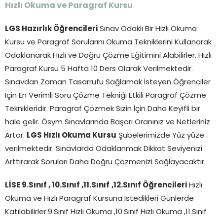
Hızlı Okuma ve Paragraf Kursu
LGS Hazırlık Öğrencileri
Sınav Odaklı Bir Hızlı Okuma
Kursu ve Paragraf Sorularını Okuma Tekniklerini Kullanarak
Odaklanarak Hızlı ve Doğru Çözme Eğitimini Alabilirler. Hızlı
Paragraf Kursu 5 Hafta 10 Ders Olarak Verilmektedir.
Sınavdan Zaman Tasarrufu Sağlamak İsteyen Öğrenciler
İçin En Verimli Soru Çözme Tekniği Etkili Paragraf Çözme
Teknikleridir. Paragraf Çözmek Sizin İçin Daha Keyifli bir
hale gelir. Ösym Sınavlarında Başarı Oranınız ve Netleriniz
Artar.
LGS Hızlı Okuma Kursu
Şubelerimizde Yüz yüze
verilmektedir. Sınavlarda Odaklanmak Dikkat Seviyenizi
Arttırarak Soruları Daha Doğru Çözmenizi Sağlayacaktır.
LİSE 9.Sınıf , 10.Sınıf ,11.Sınıf
,12.Sınıf Öğrencileri
Hızlı
Okuma ve Hızlı Paragraf Kursuna İstedikleri Günlerde
Katılabilirler.9.Sınıf Hızlı Okuma ,10.Sınıf Hızlı Okuma ,11.Sınıf