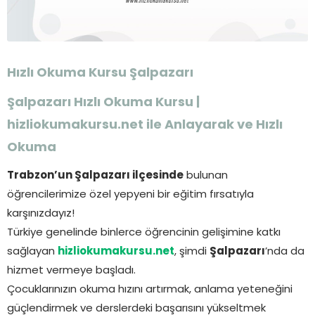
Hızlı Okuma Kursu
Şalpazarı
Şalpazarı Hızlı Okuma Kursu |
hizliokumakursu.net ile Anlayarak ve Hızlı
Okuma
Trabzon’un Şalpazarı ilçesinde
bulunan
öğrencilerimize özel yepyeni bir eğitim fırsatıyla
karşınızdayız!
Türkiye genelinde binlerce öğrencinin gelişimine katkı
sağlayan
hizliokumakursu.net
, şimdi
Şalpazarı
’nda da
hizmet vermeye başladı.
Çocuklarınızın okuma hızını artırmak, anlama yeteneğini
güçlendirmek ve derslerdeki başarısını yükseltmek