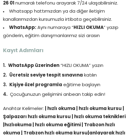
26 01
numaralı telefonu arayarak 7/24 ulaşabilirsiniz.
Whatsapp hattımızdan ya da diğer iletişim
kanallarımızdan kursumuzla irtibata geçebilirsiniz.
WhatsApp:
Aynı numaraya “
HIZLI OKUMA
” yazıp
gönderin, eğitim danışmanlarımız sizi arasın
Kayıt Adımları
WhatsApp üzerinden
“HIZLI OKUMA” yazın
Ücretsiz seviye tespit sınavına
katılın
Kişiye özel programla
eğitime başlayın
Çocuğunuzun gelişimini anbean takip edin!
Anahtar Kelimeler:
| hızlı okuma | hızlı okuma kursu |
Şalpazarı hızlı okuma kursu | hızlı okuma teknikleri
|hızlıokuma | hızlı okuma eğitimi | Trabzon hızlı
okuma | Trabzon hızlı okuma kursu|anlayarak hızlı