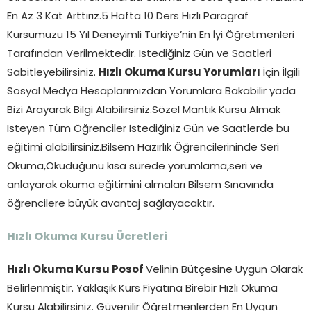
En Az 3 Kat Arttırız.5 Hafta 10 Ders Hızlı Paragraf
Kursumuzu 15 Yıl Deneyimli Türkiye’nin En İyi Öğretmenleri
Tarafından Verilmektedir. İstediğiniz Gün ve Saatleri
Sabitleyebilirsiniz.
Hızlı Okuma Kursu Yorumları
İçin İlgili
Sosyal Medya Hesaplarımızdan Yorumlara Bakabilir yada
Bizi Arayarak Bilgi Alabilirsiniz.Sözel Mantık Kursu Almak
İsteyen Tüm Öğrenciler İstediğiniz Gün ve Saatlerde bu
eğitimi alabilirsiniz.Bilsem Hazırlık Öğrencilerininde Seri
Okuma,Okuduğunu kısa sürede yorumlama,seri ve
anlayarak okuma eğitimini almaları Bilsem Sınavında
öğrencilere büyük avantaj sağlayacaktır.
Hızlı Okuma Kursu Ücretleri
Hızlı Okuma Kursu Posof
Velinin Bütçesine Uygun Olarak
Belirlenmiştir. Yaklaşık Kurs Fiyatına Birebir Hızlı Okuma
Kursu Alabilirsiniz. Güvenilir Öğretmenlerden En Uygun