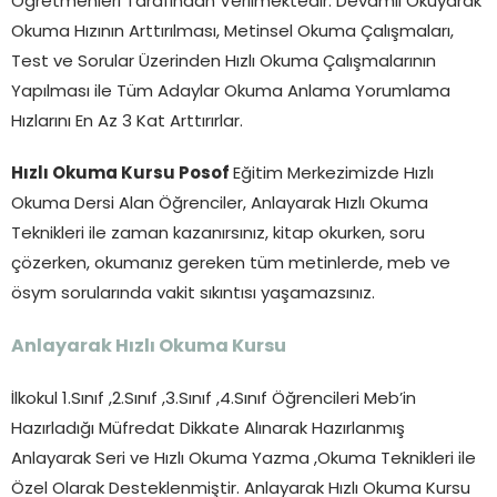
Öğretmenleri Tarafından Verilmektedir. Devamlı Okuyarak
Okuma Hızının Arttırılması, Metinsel Okuma Çalışmaları,
Test ve Sorular Üzerinden Hızlı Okuma Çalışmalarının
Yapılması ile Tüm Adaylar Okuma Anlama Yorumlama
Hızlarını En Az 3 Kat Arttırırlar.
Hızlı Okuma Kursu Posof
Eğitim Merkezimizde Hızlı
Okuma Dersi Alan Öğrenciler, Anlayarak Hızlı Okuma
Teknikleri ile zaman kazanırsınız, kitap okurken, soru
çözerken, okumanız gereken tüm metinlerde, meb ve
ösym sorularında vakit sıkıntısı yaşamazsınız.
Anlayarak Hızlı Okuma Kursu
İlkokul 1.Sınıf ,2.Sınıf ,3.Sınıf ,4.Sınıf Öğrencileri Meb’in
Hazırladığı Müfredat Dikkate Alınarak Hazırlanmış
Anlayarak Seri ve Hızlı Okuma Yazma ,Okuma Teknikleri ile
Özel Olarak Desteklenmiştir. Anlayarak Hızlı Okuma Kursu