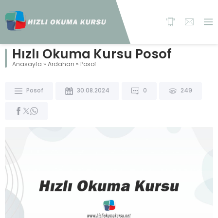
Hızlı Okuma Kursu Posof
Anasayfa
»
Ardahan
»
Posof
Posof
30.08.2024
0
249