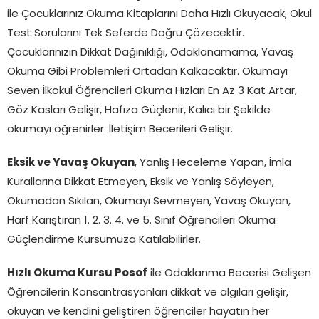
ile Çocuklarınız Okuma Kitaplarını Daha Hızlı Okuyacak, Okul
Test Sorularını Tek Seferde Doğru Çözecektir.
Çocuklarınızın Dikkat Dağınıklığı, Odaklanamama, Yavaş
Okuma Gibi Problemleri Ortadan Kalkacaktır. Okumayı
Seven İlkokul Öğrencileri Okuma Hızları En Az 3 Kat Artar,
Göz Kasları Gelişir, Hafıza Güçlenir, Kalıcı bir Şekilde
okumayı öğrenirler. İletişim Becerileri Gelişir.
Eksik ve Yavaş Okuyan
, Yanlış Heceleme Yapan, İmla
Kurallarına Dikkat Etmeyen, Eksik ve Yanlış Söyleyen,
Okumadan Sıkılan, Okumayı Sevmeyen, Yavaş Okuyan,
Harf Karıştıran 1. 2. 3. 4. ve 5. Sınıf Öğrencileri Okuma
Güçlendirme Kursumuza Katılabilirler.
Hızlı Okuma Kursu Posof
ile Odaklanma Becerisi Gelişen
Öğrencilerin Konsantrasyonları dikkat ve algıları gelişir,
okuyan ve kendini geliştiren öğrenciler hayatın her