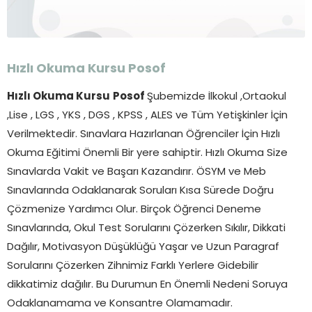
Hızlı Okuma Kursu
Posof
Hızlı Okuma Kursu
Posof
Şubemizde İlkokul ,Ortaokul
,Lise , LGS , YKS , DGS , KPSS , ALES ve Tüm Yetişkinler İçin
Verilmektedir. Sınavlara Hazırlanan Öğrenciler İçin Hızlı
Okuma Eğitimi Önemli Bir yere sahiptir. Hızlı Okuma Size
Sınavlarda Vakit ve Başarı Kazandırır. ÖSYM ve Meb
Sınavlarında Odaklanarak Soruları Kısa Sürede Doğru
Çözmenize Yardımcı Olur. Birçok Öğrenci Deneme
Sınavlarında, Okul Test Sorularını Çözerken Sıkılır, Dikkati
Dağılır, Motivasyon Düşüklüğü Yaşar ve Uzun Paragraf
Sorularını Çözerken Zihnimiz Farklı Yerlere Gidebilir
dikkatimiz dağılır. Bu Durumun En Önemli Nedeni Soruya
Odaklanamama ve Konsantre Olamamadır.