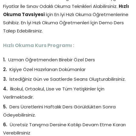
Fiyatlar İle Sınav Odaklı Okuma Teknikleri Alabilirsiniz.
Hızlı
Okuma Tavsiyesi
İçin En İyi Hızlı Okuma Öğretmenlerine
Sahibiz. En İyi Hızlı Okuma Öğretmenleri İçin Demo Ders
Talep Edebilirsiniz.
Hızlı Okuma Kurs Programı :
Uzman Öğretmenden Birebir Özel Ders
Kişiye Özel Hazırlanan Dokümanlar
İstediğiniz Gün ve Saatlerde Seans Oluşturabilirsiniz.
İlkokul, Ortaokul, Lise ve Tüm Yetişkinler İçin
Verilmektedir.
Ders Ücretlerini Haftalık Ders Görüldükten Sonra
Ödeyebilirsiniz.
Ücretsiz Tanışma Dersine Katılıp Devam Etme Kararı
Verebilirsiniz