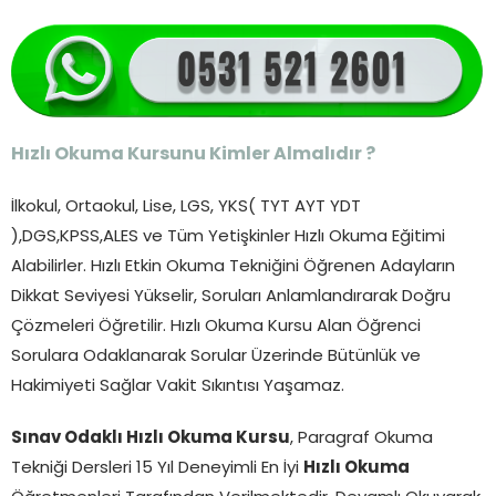
Hızlı Okuma Kursunu Kimler Almalıdır ?
İlkokul, Ortaokul, Lise, LGS, YKS( TYT AYT YDT
),DGS,KPSS,ALES ve Tüm Yetişkinler Hızlı Okuma Eğitimi
Alabilirler. Hızlı Etkin Okuma Tekniğini Öğrenen Adayların
Dikkat Seviyesi Yükselir, Soruları Anlamlandırarak Doğru
Çözmeleri Öğretilir. Hızlı Okuma Kursu Alan Öğrenci
Sorulara Odaklanarak Sorular Üzerinde Bütünlük ve
Hakimiyeti Sağlar Vakit Sıkıntısı Yaşamaz.
Sınav Odaklı Hızlı Okuma Kursu
, Paragraf Okuma
Tekniği Dersleri 15 Yıl Deneyimli En İyi
Hızlı Okuma