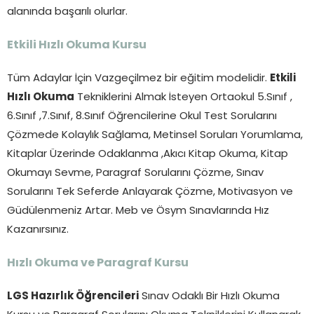
alanında başarılı olurlar.
Etkili Hızlı Okuma Kursu
Tüm Adaylar İçin Vazgeçilmez bir eğitim modelidir.
Etkili
Hızlı Okuma
Tekniklerini Almak İsteyen Ortaokul 5.Sınıf ,
6.Sınıf ,7.Sınıf, 8.Sınıf Öğrencilerine Okul Test Sorularını
Çözmede Kolaylık Sağlama, Metinsel Soruları Yorumlama,
Kitaplar Üzerinde Odaklanma ,Akıcı Kitap Okuma, Kitap
Okumayı Sevme, Paragraf Sorularını Çözme, Sınav
Sorularını Tek Seferde Anlayarak Çözme, Motivasyon ve
Güdülenmeniz Artar. Meb ve Ösym Sınavlarında Hız
Kazanırsınız.
Hızlı Okuma ve Paragraf Kursu
LGS Hazırlık Öğrencileri
Sınav Odaklı Bir Hızlı Okuma