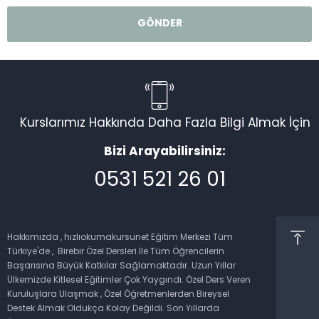
Kurslarımız Hakkında Daha Fazla Bilgi Almak İçin
Bizi Arayabilirsiniz:
0531 521 26 01
Müşteri Temsilcisi
Hakkımızda , hızlıokumakursunet Eğitim Merkezi Tüm
Türkiye'de , Birebir Özel Dersleri İle Tüm Öğrencilerin
Başarısına Büyük Katkılar Sağlamaktadır. Uzun Yıllar
Ülkemizde Kitlesel Eğitimler Çok Yaygındı. Özel Ders Veren
Kuruluşlara Ulaşmak , Özel Öğretmenlerden Bireysel
Cevap Yaz
Destek Almak Oldukça Kolay Değildi. Son Yıllarda