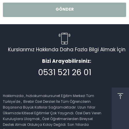
Kurslarımız Hakkında Daha Fazla Bilgi Almak İçin
Bizi Arayabilirsiniz:
0531 521 26 01
Müşteri Temsilcisi
Hakkımızda , hızlıokumakursunet Eğitim Merkezi Tüm
Türkiye'de , Birebir Özel Dersleri İle Tüm Öğrencilerin
Başarısına Büyük Katkılar Sağlamaktadır. Uzun Yıllar
Ülkemizde Kitlesel Eğitimler Çok Yaygındı. Özel Ders Veren
Kuruluşlara Ulaşmak , Özel Öğretmenlerden Bireysel
Cevap Yaz
Destek Almak Oldukça Kolay Değildi. Son Yıllarda