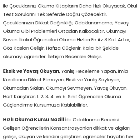
ile Çocuklarınız Okuma Kitaplarını Daha Hızlı Okuyacak, Okul
Test Sorularını Tek Seferde Doğru Çözecektir.
Çocuklarınızın Dikkat Dağınıklığı, Odaklanamama, Yavaş
Okuma Gibi Problemleri Ortadan Kalkacaktır. Okumayı
Seven İlkokul Öğrencileri Okuma Hızları En Az 3 Kat Artar,
Göz Kasları Gelişir, Hafıza Güçlenir, Kalıcı bir Şekilde
okumayı öğrenirler. İletişim Becerileri Gelişir.
Eksik ve Yavaş Okuyan
, Yanlış Heceleme Yapan, İmla
Kurallarına Dikkat Etmeyen, Eksik ve Yanlış Söyleyen,
Okumadan Sıkılan, Okumayı Sevmeyen, Yavaş Okuyan,
Harf Karıştıran 1. 2. 3. 4. ve 5. Sınıf Öğrencileri Okuma
Güçlendirme Kursumuza Katılabilirler.
Hızlı Okuma Kursu Nazilli
ile Odaklanma Becerisi
Gelişen Öğrencilerin Konsantrasyonları dikkat ve algıları
gelişir, okuyan ve kendini geliştiren öğrenciler hayatın her