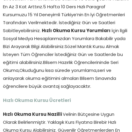
En Az 3 Kat Arttırız.5 Hafta 10 Ders Hızlı Paragraf
Kursumuzu 15 Yıl Deneyimli Türkiye’nin En İyi Öğretmenleri
Tarafından Verilmektedir. İstediğiniz Gün ve Saatleri
Sabitleyebilirsiniz.
Hızlı Okuma Kursu Yorumları
İçin İlgili
Sosyal Medya Hesaplarımızdan Yorumlara Bakabilir yada
Bizi Arayarak Bilgi Alabilirsiniz.Sözel Mantık Kursu Almak
İsteyen Tüm Öğrenciler İstediğiniz Gün ve Saatlerde bu
eğitimi alabilirsiniz.Bilsem Hazırlık Öğrencilerininde Seri
Okuma,Okuduğunu kısa sürede yorumlama,seri ve
anlayarak okuma eğitimini almaları Bilsem Sınavında
öğrencilere büyük avantaj sağlayacaktır.
Hızlı Okuma Kursu Ücretleri
Hızlı Okuma Kursu Nazilli
Velinin Bütçesine Uygun
Olarak Belirlenmiştir. Yaklaşık Kurs Fiyatına Birebir Hızlı
Okuma Kursu Alabilirsiniz. Güvenilir Öğretmenlerden En