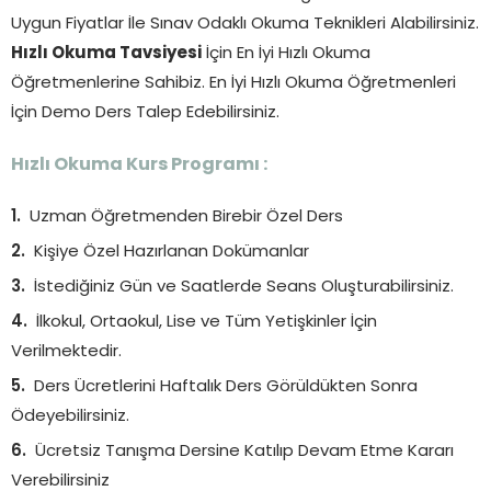
Uygun Fiyatlar İle Sınav Odaklı Okuma Teknikleri Alabilirsiniz.
Hızlı Okuma Tavsiyesi
İçin En İyi Hızlı Okuma
Öğretmenlerine Sahibiz. En İyi Hızlı Okuma Öğretmenleri
İçin Demo Ders Talep Edebilirsiniz.
Hızlı Okuma Kurs Programı :
Uzman Öğretmenden Birebir Özel Ders
Kişiye Özel Hazırlanan Dokümanlar
İstediğiniz Gün ve Saatlerde Seans Oluşturabilirsiniz.
İlkokul, Ortaokul, Lise ve Tüm Yetişkinler İçin
Verilmektedir.
Ders Ücretlerini Haftalık Ders Görüldükten Sonra
Ödeyebilirsiniz.
Ücretsiz Tanışma Dersine Katılıp Devam Etme Kararı
Verebilirsiniz