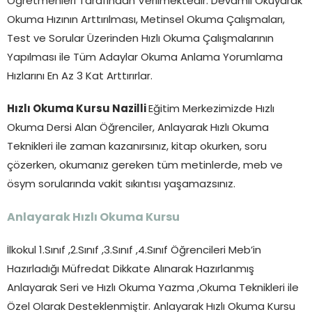
Öğretmenleri Tarafından Verilmektedir. Devamlı Okuyarak
Okuma Hızının Arttırılması, Metinsel Okuma Çalışmaları,
Test ve Sorular Üzerinden Hızlı Okuma Çalışmalarının
Yapılması ile Tüm Adaylar Okuma Anlama Yorumlama
Hızlarını En Az 3 Kat Arttırırlar.
Hızlı Okuma Kursu Nazilli
Eğitim Merkezimizde Hızlı
Okuma Dersi Alan Öğrenciler, Anlayarak Hızlı Okuma
Teknikleri ile zaman kazanırsınız, kitap okurken, soru
çözerken, okumanız gereken tüm metinlerde, meb ve
ösym sorularında vakit sıkıntısı yaşamazsınız.
Anlayarak Hızlı Okuma Kursu
İlkokul 1.Sınıf ,2.Sınıf ,3.Sınıf ,4.Sınıf Öğrencileri Meb’in
Hazırladığı Müfredat Dikkate Alınarak Hazırlanmış
Anlayarak Seri ve Hızlı Okuma Yazma ,Okuma Teknikleri ile
Özel Olarak Desteklenmiştir. Anlayarak Hızlı Okuma Kursu