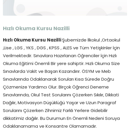
Hızlı Okuma Kursu
Nazilli
Hızlı Okuma Kursu
Nazilli
Şubemizde İlkokul ,Ortaokul
,Lise , LGS , YKS , DGS , KPSS , ALES ve Tüm Yetişkinler İçin
Verilmektedir. Sınavlara Hazırlanan Öğrenciler İçin Hızlı
Okuma Eğitimi Önemli Bir yere sahiptir. Hızlı Okuma Size
Sınavlarda Vakit ve Başarı Kazandırır. ÖSYM ve Meb
Sınavlarında Odaklanarak Soruları Kısa Sürede Doğru
Çözmenize Yardımcı Olur. Birçok Öğrenci Deneme
Sınavlarında, Okul Test Sorularını Çözerken Sıkılır, Dikkati
Dağılır, Motivasyon Düşüklüğü Yaşar ve Uzun Paragraf
Sorularını Çözerken Zihnimiz Farklı Yerlere Gidebilir
dikkatimiz dağılır. Bu Durumun En Önemli Nedeni Soruya
Odaklanamama ve Konsantre Olamamadır.