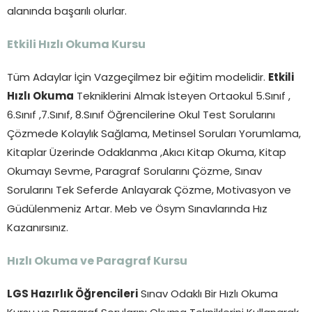
alanında başarılı olurlar.
Etkili Hızlı Okuma Kursu
Tüm Adaylar İçin Vazgeçilmez bir eğitim modelidir.
Etkili
Hızlı Okuma
Tekniklerini Almak İsteyen Ortaokul 5.Sınıf ,
6.Sınıf ,7.Sınıf, 8.Sınıf Öğrencilerine Okul Test Sorularını
Çözmede Kolaylık Sağlama, Metinsel Soruları Yorumlama,
Kitaplar Üzerinde Odaklanma ,Akıcı Kitap Okuma, Kitap
Okumayı Sevme, Paragraf Sorularını Çözme, Sınav
Sorularını Tek Seferde Anlayarak Çözme, Motivasyon ve
Güdülenmeniz Artar. Meb ve Ösym Sınavlarında Hız
Kazanırsınız.
Hızlı Okuma ve Paragraf Kursu
LGS Hazırlık Öğrencileri
Sınav Odaklı Bir Hızlı Okuma