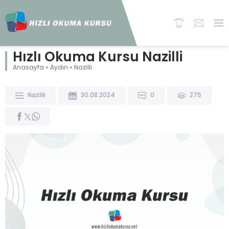
Hızlı Okuma Kursu Nazilli
Anasayfa
»
Aydın
»
Nazilli
Nazilli
30.08.2024
0
275