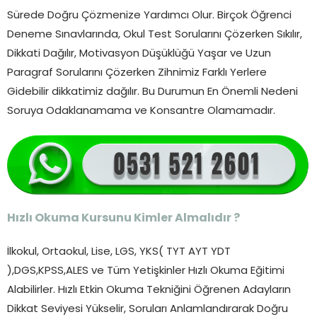
Sürede Doğru Çözmenize Yardımcı Olur. Birçok Öğrenci
Deneme Sınavlarında, Okul Test Sorularını Çözerken Sıkılır,
Dikkati Dağılır, Motivasyon Düşüklüğü Yaşar ve Uzun
Paragraf Sorularını Çözerken Zihnimiz Farklı Yerlere
Gidebilir dikkatimiz dağılır. Bu Durumun En Önemli Nedeni
Soruya Odaklanamama ve Konsantre Olamamadır.
Hızlı Okuma Kursunu Kimler Almalıdır ?
İlkokul, Ortaokul, Lise, LGS, YKS( TYT AYT YDT
),DGS,KPSS,ALES ve Tüm Yetişkinler Hızlı Okuma Eğitimi
Alabilirler. Hızlı Etkin Okuma Tekniğini Öğrenen Adayların
Dikkat Seviyesi Yükselir, Soruları Anlamlandırarak Doğru