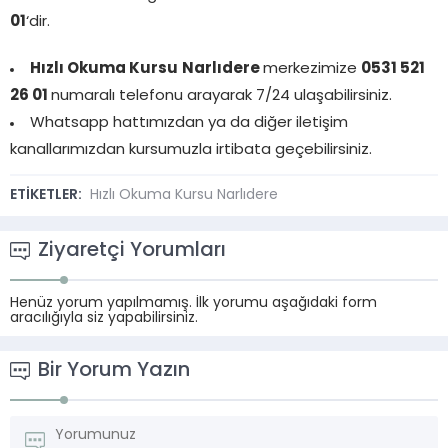
01
‘dir.
Hızlı Okuma Kursu
Narlıdere
merkezimize
0531 521
26 01
numaralı telefonu arayarak 7/24 ulaşabilirsiniz.
Whatsapp hattımızdan ya da diğer iletişim
kanallarımızdan kursumuzla irtibata geçebilirsiniz.
ETİKETLER:
Hızlı Okuma Kursu Narlıdere
Ziyaretçi Yorumları
Henüz yorum yapılmamış. İlk yorumu aşağıdaki form
aracılığıyla siz yapabilirsiniz.
Bir Yorum Yazın