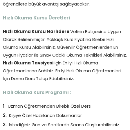
öğrencilere büyük avantaj sağlayacaktır.
Hızlı Okuma Kursu Ücretleri
Hızlı Okuma Kursu Narlıdere
Velinin Bütçesine Uygun
Olarak Belirlenmiştir. Yaklaşık Kurs Fiyatına Birebir Hızlı
Okuma Kursu Alabilirsiniz. Güvenilir Öğretmenlerden En
Uygun Fiyatlar İle Sınav Odaklı Okuma Teknikleri Alabilirsiniz.
Hızlı Okuma Tavsiyesi
İçin En İyi Hızlı Okuma
Öğretmenlerine Sahibiz. En İyi Hızlı Okuma Öğretmenleri
İçin Demo Ders Talep Edebilirsiniz.
Hızlı Okuma Kurs Programı :
Uzman Öğretmenden Birebir Özel Ders
Kişiye Özel Hazırlanan Dokümanlar
İstediğiniz Gün ve Saatlerde Seans Oluşturabilirsiniz.