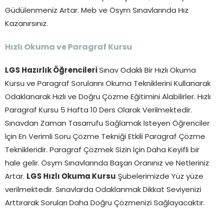
Güdülenmeniz Artar. Meb ve Ösym Sınavlarında Hız
Kazanırsınız.
Hızlı Okuma ve Paragraf Kursu
LGS Hazırlık Öğrencileri
Sınav Odaklı Bir Hızlı Okuma
Kursu ve Paragraf Sorularını Okuma Tekniklerini Kullanarak
Odaklanarak Hızlı ve Doğru Çözme Eğitimini Alabilirler. Hızlı
Paragraf Kursu 5 Hafta 10 Ders Olarak Verilmektedir.
Sınavdan Zaman Tasarrufu Sağlamak İsteyen Öğrenciler
İçin En Verimli Soru Çözme Tekniği Etkili Paragraf Çözme
Teknikleridir. Paragraf Çözmek Sizin İçin Daha Keyifli bir
hale gelir. Ösym Sınavlarında Başarı Oranınız ve Netleriniz
Artar.
LGS Hızlı Okuma Kursu
Şubelerimizde Yüz yüze
verilmektedir. Sınavlarda Odaklanmak Dikkat Seviyenizi
Arttırarak Soruları Daha Doğru Çözmenizi Sağlayacaktır.