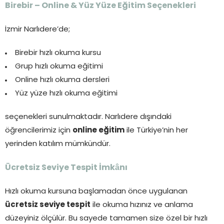
Birebir – Online & Yüz Yüze Eğitim Seçenekleri
İzmir Narlıdere’de;
Birebir hızlı okuma kursu
Grup hızlı okuma eğitimi
Online hızlı okuma dersleri
Yüz yüze hızlı okuma eğitimi
seçenekleri sunulmaktadır. Narlıdere dışındaki
öğrencilerimiz için
online eğitim
ile Türkiye’nin her
yerinden katılım mümkündür.
Ücretsiz Seviye Tespit İmkânı
Hızlı okuma kursuna başlamadan önce uygulanan
ücretsiz seviye tespit
ile okuma hızınız ve anlama
düzeyiniz ölçülür. Bu sayede tamamen size özel bir hızlı