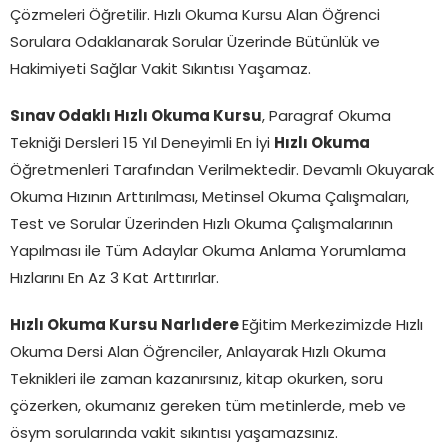
Çözmeleri Öğretilir. Hızlı Okuma Kursu Alan Öğrenci
Sorulara Odaklanarak Sorular Üzerinde Bütünlük ve
Hakimiyeti Sağlar Vakit Sıkıntısı Yaşamaz.
Sınav Odaklı Hızlı Okuma Kursu
, Paragraf Okuma
Tekniği Dersleri 15 Yıl Deneyimli En İyi
Hızlı Okuma
Öğretmenleri Tarafından Verilmektedir. Devamlı Okuyarak
Okuma Hızının Arttırılması, Metinsel Okuma Çalışmaları,
Test ve Sorular Üzerinden Hızlı Okuma Çalışmalarının
Yapılması ile Tüm Adaylar Okuma Anlama Yorumlama
Hızlarını En Az 3 Kat Arttırırlar.
Hızlı Okuma Kursu Narlıdere
Eğitim Merkezimizde Hızlı
Okuma Dersi Alan Öğrenciler, Anlayarak Hızlı Okuma
Teknikleri ile zaman kazanırsınız, kitap okurken, soru
çözerken, okumanız gereken tüm metinlerde, meb ve
ösym sorularında vakit sıkıntısı yaşamazsınız.