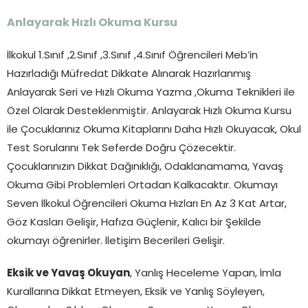
Anlayarak Hızlı Okuma Kursu
İlkokul 1.Sınıf ,2.Sınıf ,3.Sınıf ,4.Sınıf Öğrencileri Meb’in
Hazırladığı Müfredat Dikkate Alınarak Hazırlanmış
Anlayarak Seri ve Hızlı Okuma Yazma ,Okuma Teknikleri ile
Özel Olarak Desteklenmiştir. Anlayarak Hızlı Okuma Kursu
ile Çocuklarınız Okuma Kitaplarını Daha Hızlı Okuyacak, Okul
Test Sorularını Tek Seferde Doğru Çözecektir.
Çocuklarınızın Dikkat Dağınıklığı, Odaklanamama, Yavaş
Okuma Gibi Problemleri Ortadan Kalkacaktır. Okumayı
Seven İlkokul Öğrencileri Okuma Hızları En Az 3 Kat Artar,
Göz Kasları Gelişir, Hafıza Güçlenir, Kalıcı bir Şekilde
okumayı öğrenirler. İletişim Becerileri Gelişir.
Eksik ve Yavaş Okuyan
, Yanlış Heceleme Yapan, İmla
Kurallarına Dikkat Etmeyen, Eksik ve Yanlış Söyleyen,