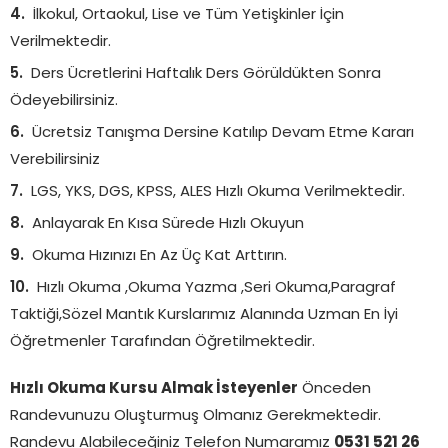
İlkokul, Ortaokul, Lise ve Tüm Yetişkinler İçin
Verilmektedir.
Ders Ücretlerini Haftalık Ders Görüldükten Sonra
Ödeyebilirsiniz.
Ücretsiz Tanışma Dersine Katılıp Devam Etme Kararı
Verebilirsiniz
LGS, YKS, DGS, KPSS, ALES Hızlı Okuma Verilmektedir.
Anlayarak En Kısa Sürede Hızlı Okuyun
Okuma Hızınızı En Az Üç Kat Arttırın.
Hızlı Okuma ,Okuma Yazma ,Seri Okuma,Paragraf
Taktiği,Sözel Mantık Kurslarımız Alanında Uzman En İyi
Öğretmenler Tarafından Öğretilmektedir.
Hızlı Okuma Kursu Almak İsteyenler
Önceden
Randevunuzu Oluşturmuş Olmanız Gerekmektedir.
Randevu Alabileceğiniz Telefon Numaramız
0531 521 26