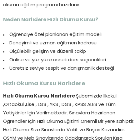
okuma eğitim programı hazırlanır.
Neden Narlıdere Hızlı Okuma Kursu?
Öğrenciye özel planlanan eğitim modeli
Deneyimli ve uzman eğitmen kadrosu
Ölçülebilir gelişim ve düzenli takip
Online ve yüz yüze esnek ders seçenekleri
Ücretsiz seviye tespit ve danışmanlık desteği
Hızlı Okuma Kursu
Narlıdere
Hızlı Okuma Kursu
Narlıdere
Şubemizde İlkokul
,Ortaokul ,Lise , LGS , YKS , DGS , KPSS ALES ve Tüm
Yetişkinler İçin Verilmektedir. Sınavlara Hazırlanan
Öğrenciler İçin Hızlı Okuma Eğitimi Önemli Bir yere sahiptir.
Hızlı Okuma Size Sınavlarda Vakit ve Başarı Kazandırır.
ÖSYM ve Meb Sınavlarında Odaklanarak Soruları Kısa