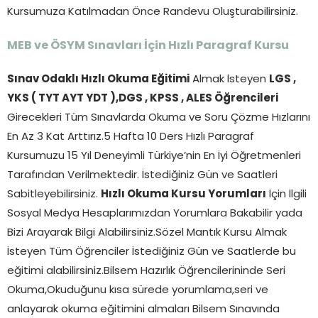
Kursumuza Katılmadan Önce Randevu Oluşturabilirsiniz.
MEB ve ÖSYM Sınavları İçin Hızlı Paragraf Kursu
Sınav Odaklı Hızlı Okuma Eğitimi
Almak İsteyen
LGS ,
YKS ( TYT AYT YDT ),DGS , KPSS , ALES Öğrencileri
Girecekleri Tüm Sınavlarda Okuma ve Soru Çözme Hızlarını
En Az 3 Kat Arttırız.5 Hafta 10 Ders Hızlı Paragraf
Kursumuzu 15 Yıl Deneyimli Türkiye’nin En İyi Öğretmenleri
Tarafından Verilmektedir. İstediğiniz Gün ve Saatleri
Sabitleyebilirsiniz.
Hızlı Okuma Kursu Yorumları
İçin İlgili
Sosyal Medya Hesaplarımızdan Yorumlara Bakabilir yada
Bizi Arayarak Bilgi Alabilirsiniz.Sözel Mantık Kursu Almak
İsteyen Tüm Öğrenciler İstediğiniz Gün ve Saatlerde bu
eğitimi alabilirsiniz.Bilsem Hazırlık Öğrencilerininde Seri
Okuma,Okuduğunu kısa sürede yorumlama,seri ve
anlayarak okuma eğitimini almaları Bilsem Sınavında