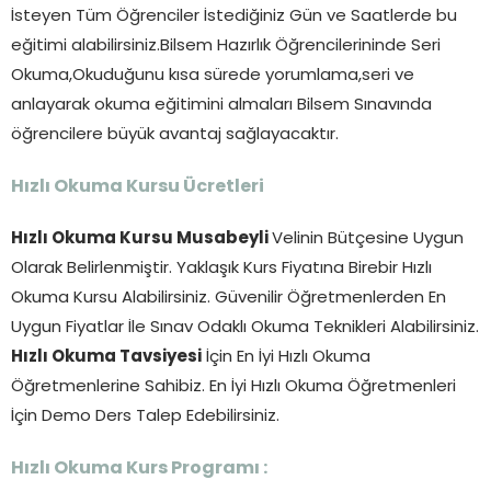
İsteyen Tüm Öğrenciler İstediğiniz Gün ve Saatlerde bu
eğitimi alabilirsiniz.Bilsem Hazırlık Öğrencilerininde Seri
Okuma,Okuduğunu kısa sürede yorumlama,seri ve
anlayarak okuma eğitimini almaları Bilsem Sınavında
öğrencilere büyük avantaj sağlayacaktır.
Hızlı Okuma Kursu Ücretleri
Hızlı Okuma Kursu Musabeyli
Velinin Bütçesine Uygun
Olarak Belirlenmiştir. Yaklaşık Kurs Fiyatına Birebir Hızlı
Okuma Kursu Alabilirsiniz. Güvenilir Öğretmenlerden En
Uygun Fiyatlar İle Sınav Odaklı Okuma Teknikleri Alabilirsiniz.
Hızlı Okuma Tavsiyesi
İçin En İyi Hızlı Okuma
Öğretmenlerine Sahibiz. En İyi Hızlı Okuma Öğretmenleri
İçin Demo Ders Talep Edebilirsiniz.
Hızlı Okuma Kurs Programı :