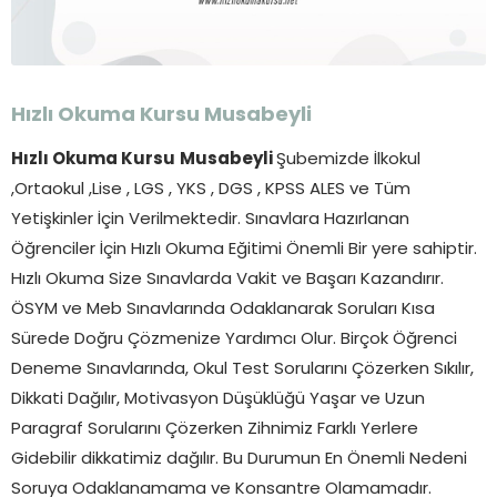
Hızlı Okuma Kursu
Musabeyli
Hızlı Okuma Kursu
Musabeyli
Şubemizde İlkokul
,Ortaokul ,Lise , LGS , YKS , DGS , KPSS ALES ve Tüm
Yetişkinler İçin Verilmektedir. Sınavlara Hazırlanan
Öğrenciler İçin Hızlı Okuma Eğitimi Önemli Bir yere sahiptir.
Hızlı Okuma Size Sınavlarda Vakit ve Başarı Kazandırır.
ÖSYM ve Meb Sınavlarında Odaklanarak Soruları Kısa
Sürede Doğru Çözmenize Yardımcı Olur. Birçok Öğrenci
Deneme Sınavlarında, Okul Test Sorularını Çözerken Sıkılır,
Dikkati Dağılır, Motivasyon Düşüklüğü Yaşar ve Uzun
Paragraf Sorularını Çözerken Zihnimiz Farklı Yerlere
Gidebilir dikkatimiz dağılır. Bu Durumun En Önemli Nedeni
Soruya Odaklanamama ve Konsantre Olamamadır.