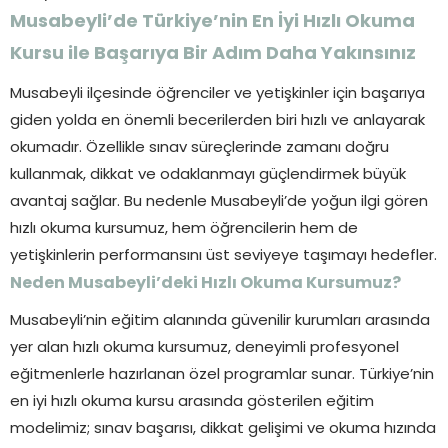
Musabeyli’de Türkiye’nin En İyi Hızlı Okuma
Kursu ile Başarıya Bir Adım Daha Yakınsınız
Musabeyli ilçesinde öğrenciler ve yetişkinler için başarıya
giden yolda en önemli becerilerden biri hızlı ve anlayarak
okumadır. Özellikle sınav süreçlerinde zamanı doğru
kullanmak, dikkat ve odaklanmayı güçlendirmek büyük
avantaj sağlar. Bu nedenle Musabeyli’de yoğun ilgi gören
hızlı okuma kursumuz, hem öğrencilerin hem de
yetişkinlerin performansını üst seviyeye taşımayı hedefler.
Neden Musabeyli’deki Hızlı Okuma Kursumuz?
Musabeyli’nin eğitim alanında güvenilir kurumları arasında
yer alan hızlı okuma kursumuz, deneyimli profesyonel
eğitmenlerle hazırlanan özel programlar sunar. Türkiye’nin
en iyi hızlı okuma kursu arasında gösterilen eğitim
modelimiz; sınav başarısı, dikkat gelişimi ve okuma hızında