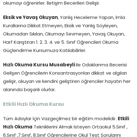
okumayı öğrenirler. İletişim Becerileri Gelişir.
Eksik ve Yavaş Okuyan
, Yanlış Heceleme Yapan, İmla
Kurallarına Dikkat Etmeyen, Eksik ve Yanlış Söyleyen,
Okumadan Sıkılan, Okumayı Sevmeyen, Yavaş Okuyan,
Harf Karıştıran 1. 2. 3. 4. ve 5. Sınıf Öğrencileri Okuma
Güçlendirme Kursumuza Katılabilirler.
Hızlı Okuma Kursu Musabeyli
ile Odaklanma Becerisi
Gelişen Öğrencilerin Konsantrasyonları dikkat ve algıları
gelişir, okuyan ve kendini geliştiren öğrenciler hayatın her
alanında başarılı olurlar.
Etkili Hızlı Okuma Kursu
Tüm Adaylar İçin Vazgeçilmez bir eğitim modelidir.
Etkili
Hızlı Okuma
Tekniklerini Almak İsteyen Ortaokul 5.Sınıf ,
6.Sınıf ,7.Sınıf, 8.Sınıf Öğrencilerine Okul Test Sorularını