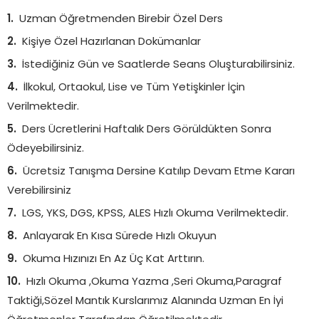
Uzman Öğretmenden Birebir Özel Ders
Kişiye Özel Hazırlanan Dokümanlar
İstediğiniz Gün ve Saatlerde Seans Oluşturabilirsiniz.
İlkokul, Ortaokul, Lise ve Tüm Yetişkinler İçin
Verilmektedir.
Ders Ücretlerini Haftalık Ders Görüldükten Sonra
Ödeyebilirsiniz.
Ücretsiz Tanışma Dersine Katılıp Devam Etme Kararı
Verebilirsiniz
LGS, YKS, DGS, KPSS, ALES Hızlı Okuma Verilmektedir.
Anlayarak En Kısa Sürede Hızlı Okuyun
Okuma Hızınızı En Az Üç Kat Arttırın.
Hızlı Okuma ,Okuma Yazma ,Seri Okuma,Paragraf
Taktiği,Sözel Mantık Kurslarımız Alanında Uzman En İyi