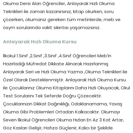
Okuma Dersi Alan Öğrenciler, Anlayarak Hızlı Okuma
Teknikleri ile zaman kazanırsınız, kitap okurken, soru
çözerken, okumanız gereken tüm metinlerde, meb ve
ösym sorularında vakit sıkıntısı yaşamazsınız.
Anlayarak Hızlı Okuma Kursu
İlkokul 1.Sınıf ,2.Sınıf ,3.Sınıf ,4.Sınıf Öğrencileri Meb’in
Hazırladığı Müfredat Dikkate Alınarak Hazırlanmış
Anlayarak Seri ve Hızlı Okuma Yazma ,Okuma Teknikleri ile
Özel Olarak Desteklenmiştir. Anlayarak Hızlı Okuma Kursu
ile Çocuklarınız Okuma Kitaplarını Daha Hızlı Okuyacak, Okul
Test Sorularını Tek Seferde Doğru Çözecektir.
Çocuklarınızın Dikkat Dağınıklığı, Odaklanamama, Yavaş
Okuma Gibi Problemleri Ortadan Kalkacaktır. Okumayı
Seven İlkokul Öğrencileri Okuma Hızları En Az 3 Kat Artar,
Göz Kasları Gelişir, Hafıza Güçlenir, Kalıcı bir Şekilde