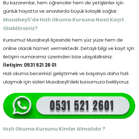
Bu kazanımlar, hem öğrenciler hem de yetişkinler için
günlük hayatta ve sınavlarda büyük kolaylık sağlar.
Musabeyli’de Hızlı Okuma Kursuna Nasıl Kayıt
Olabilirsiniz?
Kursumuz Musabeyli ilçesinde hem yüz yüze hem de
online olarak hizmet vermektedir. Detaylı bilgi ve kayıt için
iletişim numaramız üzerinden bize ulaşabilirsiniz.
İletişim: 0531 521 26 01
Hızlı okuma becerinizi geliştirmek ve başarıya daha hızlı
ulaşmak için sizleri Musabeyli’deki kursumuza bekliyoruz.
Hızlı Okuma Kursunu Kimler Almalıdır ?