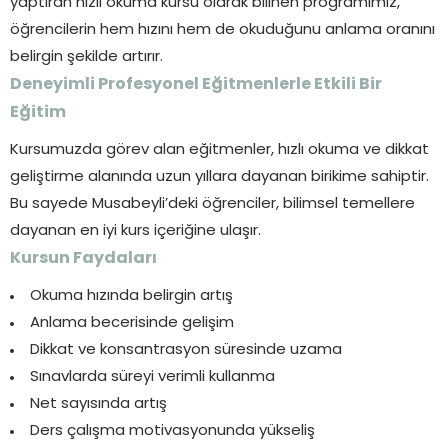
yaptıran hızlı okuma kursu olarak bilinen programımız,
öğrencilerin hem hızını hem de okuduğunu anlama oranını
belirgin şekilde artırır.
Deneyimli Profesyonel Eğitmenlerle Etkili Bir
Eğitim
Kursumuzda görev alan eğitmenler, hızlı okuma ve dikkat
geliştirme alanında uzun yıllara dayanan birikime sahiptir.
Bu sayede Musabeyli’deki öğrenciler, bilimsel temellere
dayanan en iyi kurs içeriğine ulaşır.
Kursun Faydaları
Okuma hızında belirgin artış
Anlama becerisinde gelişim
Dikkat ve konsantrasyon süresinde uzama
Sınavlarda süreyi verimli kullanma
Net sayısında artış
Ders çalışma motivasyonunda yükseliş