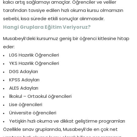
kalıcı artış sağlamayı amaçlar. Öğrenciler ve veliler
tarafından tavsiye edilen hızlı okuma kursu olmamızın
sebebi, kısa sürede etkili sonuçlar alınmasıdır.
Hangi Gruplara Eğitim Veriyoruz?
Musabeyli’deki kursumuz geniş bir öğrenci kitlesine hitap
eder:
LGS Hazırlık Öğrencileri
YKS Hazırlık Öğrencileri
DGS Adayları
KPSS Adayları
ALES Adayları
İlkokul – Ortaokul öğrencileri
Lise öğrencileri
Üniversite öğrencileri
Yetişkin hızlı okuma ve dikkat geliştirme programları
Özellikle sınav gruplarında, Musabeyli’de en çok net