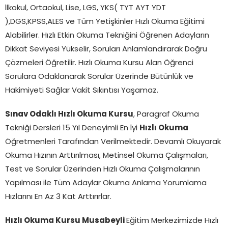
İlkokul, Ortaokul, Lise, LGS, YKS( TYT AYT YDT
),DGS,KPSS,ALES ve Tüm Yetişkinler Hızlı Okuma Eğitimi
Alabilirler. Hızlı Etkin Okuma Tekniğini Öğrenen Adayların
Dikkat Seviyesi Yükselir, Soruları Anlamlandırarak Doğru
Çözmeleri Öğretilir. Hızlı Okuma Kursu Alan Öğrenci
Sorulara Odaklanarak Sorular Üzerinde Bütünlük ve
Hakimiyeti Sağlar Vakit Sıkıntısı Yaşamaz.
Sınav Odaklı Hızlı Okuma Kursu
, Paragraf Okuma
Tekniği Dersleri 15 Yıl Deneyimli En İyi
Hızlı Okuma
Öğretmenleri Tarafından Verilmektedir. Devamlı Okuyarak
Okuma Hızının Arttırılması, Metinsel Okuma Çalışmaları,
Test ve Sorular Üzerinden Hızlı Okuma Çalışmalarının
Yapılması ile Tüm Adaylar Okuma Anlama Yorumlama
Hızlarını En Az 3 Kat Arttırırlar.
Hızlı Okuma Kursu Musabeyli
Eğitim Merkezimizde Hızlı