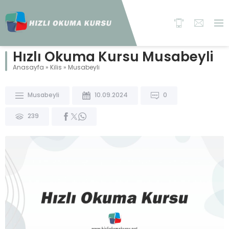
Hızlı Okuma Kursu Musabeyli
Anasayfa
»
Kilis
»
Musabeyli
Musabeyli
10.09.2024
0
239