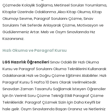
Çözmede Kolaylık Sağlama, Metinsel Soruları Yorumlama,
Kitaplar Üzerinde Odaklanma ,Akıcı Kitap Okuma, Kitap
Okumayı Sevme, Paragraf Sorularını Çözme, Sınav
Sorularını Tek Seferde Anlayarak Çözme, Motivasyon ve
Güdülenmeniz Artar. Meb ve Ösym Sınavlarında Hız
Kazanırsınız.
Hızlı Okuma ve Paragraf Kursu
LGS Hazırlık Öğrencileri
Sınav Odaklı Bir Hızlı Okuma
Kursu ve Paragraf Sorularını Okuma Tekniklerini Kullanarak
Odaklanarak Hızlı ve Doğru Çözme Eğitimini Alabilirler. Hızlı
Paragraf Kursu 5 Hafta 10 Ders Olarak Verilmektedir.
Sınavdan Zaman Tasarrufu Sağlamak İsteyen Öğrenciler
İçin En Verimli Soru Çözme Tekniği Etkili Paragraf Çözme
Teknikleridir. Paragraf Çözmek Sizin İçin Daha Keyifli bir
hale gelir. Ösym Sınavlarında Başarı Oranınız ve Netleriniz