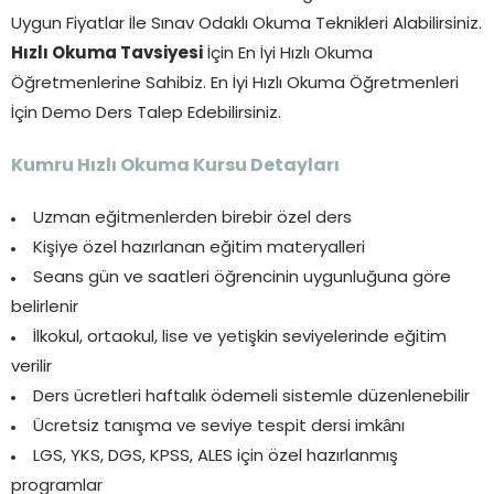
Uygun Fiyatlar İle Sınav Odaklı Okuma Teknikleri Alabilirsiniz.
Hızlı Okuma Tavsiyesi
İçin En İyi Hızlı Okuma
Öğretmenlerine Sahibiz. En İyi Hızlı Okuma Öğretmenleri
İçin Demo Ders Talep Edebilirsiniz.
Kumru Hızlı Okuma Kursu Detayları
Uzman eğitmenlerden birebir özel ders
Kişiye özel hazırlanan eğitim materyalleri
Seans gün ve saatleri öğrencinin uygunluğuna göre
belirlenir
İlkokul, ortaokul, lise ve yetişkin seviyelerinde eğitim
verilir
Ders ücretleri haftalık ödemeli sistemle düzenlenebilir
Ücretsiz tanışma ve seviye tespit dersi imkânı
LGS, YKS, DGS, KPSS, ALES için özel hazırlanmış
programlar