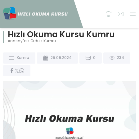
Hızlı Okuma Kursu Kumru
Anasayfa
»
Ordu
»
Kumru
Kumru
25.09.2024
0
234