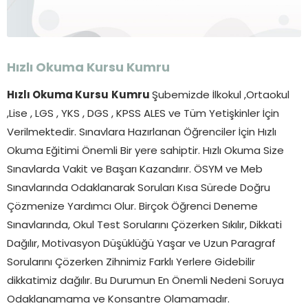
Hızlı Okuma Kursu
Kumru
Hızlı Okuma Kursu
Kumru
Şubemizde İlkokul ,Ortaokul
,Lise , LGS , YKS , DGS , KPSS ALES ve Tüm Yetişkinler İçin
Verilmektedir. Sınavlara Hazırlanan Öğrenciler İçin Hızlı
Okuma Eğitimi Önemli Bir yere sahiptir. Hızlı Okuma Size
Sınavlarda Vakit ve Başarı Kazandırır. ÖSYM ve Meb
Sınavlarında Odaklanarak Soruları Kısa Sürede Doğru
Çözmenize Yardımcı Olur. Birçok Öğrenci Deneme
Sınavlarında, Okul Test Sorularını Çözerken Sıkılır, Dikkati
Dağılır, Motivasyon Düşüklüğü Yaşar ve Uzun Paragraf
Sorularını Çözerken Zihnimiz Farklı Yerlere Gidebilir
dikkatimiz dağılır. Bu Durumun En Önemli Nedeni Soruya
Odaklanamama ve Konsantre Olamamadır.