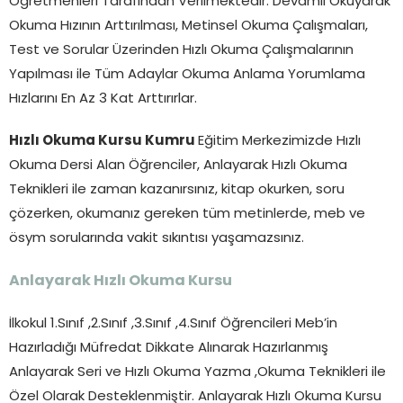
Öğretmenleri Tarafından Verilmektedir. Devamlı Okuyarak
Okuma Hızının Arttırılması, Metinsel Okuma Çalışmaları,
Test ve Sorular Üzerinden Hızlı Okuma Çalışmalarının
Yapılması ile Tüm Adaylar Okuma Anlama Yorumlama
Hızlarını En Az 3 Kat Arttırırlar.
Hızlı Okuma Kursu Kumru
Eğitim Merkezimizde Hızlı
Okuma Dersi Alan Öğrenciler, Anlayarak Hızlı Okuma
Teknikleri ile zaman kazanırsınız, kitap okurken, soru
çözerken, okumanız gereken tüm metinlerde, meb ve
ösym sorularında vakit sıkıntısı yaşamazsınız.
Anlayarak Hızlı Okuma Kursu
İlkokul 1.Sınıf ,2.Sınıf ,3.Sınıf ,4.Sınıf Öğrencileri Meb’in
Hazırladığı Müfredat Dikkate Alınarak Hazırlanmış
Anlayarak Seri ve Hızlı Okuma Yazma ,Okuma Teknikleri ile
Özel Olarak Desteklenmiştir. Anlayarak Hızlı Okuma Kursu