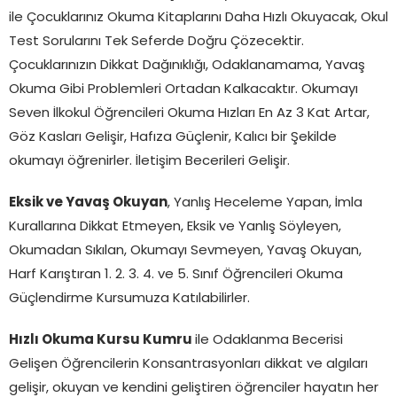
ile Çocuklarınız Okuma Kitaplarını Daha Hızlı Okuyacak, Okul
Test Sorularını Tek Seferde Doğru Çözecektir.
Çocuklarınızın Dikkat Dağınıklığı, Odaklanamama, Yavaş
Okuma Gibi Problemleri Ortadan Kalkacaktır. Okumayı
Seven İlkokul Öğrencileri Okuma Hızları En Az 3 Kat Artar,
Göz Kasları Gelişir, Hafıza Güçlenir, Kalıcı bir Şekilde
okumayı öğrenirler. İletişim Becerileri Gelişir.
Eksik ve Yavaş Okuyan
, Yanlış Heceleme Yapan, İmla
Kurallarına Dikkat Etmeyen, Eksik ve Yanlış Söyleyen,
Okumadan Sıkılan, Okumayı Sevmeyen, Yavaş Okuyan,
Harf Karıştıran 1. 2. 3. 4. ve 5. Sınıf Öğrencileri Okuma
Güçlendirme Kursumuza Katılabilirler.
Hızlı Okuma Kursu Kumru
ile Odaklanma Becerisi
Gelişen Öğrencilerin Konsantrasyonları dikkat ve algıları
gelişir, okuyan ve kendini geliştiren öğrenciler hayatın her