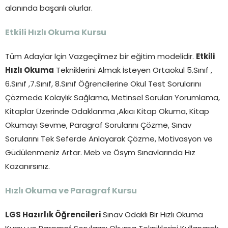
alanında başarılı olurlar.
Etkili Hızlı Okuma Kursu
Tüm Adaylar İçin Vazgeçilmez bir eğitim modelidir.
Etkili
Hızlı Okuma
Tekniklerini Almak İsteyen Ortaokul 5.Sınıf ,
6.Sınıf ,7.Sınıf, 8.Sınıf Öğrencilerine Okul Test Sorularını
Çözmede Kolaylık Sağlama, Metinsel Soruları Yorumlama,
Kitaplar Üzerinde Odaklanma ,Akıcı Kitap Okuma, Kitap
Okumayı Sevme, Paragraf Sorularını Çözme, Sınav
Sorularını Tek Seferde Anlayarak Çözme, Motivasyon ve
Güdülenmeniz Artar. Meb ve Ösym Sınavlarında Hız
Kazanırsınız.
Hızlı Okuma ve Paragraf Kursu
LGS Hazırlık Öğrencileri
Sınav Odaklı Bir Hızlı Okuma