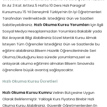
En Az 3 Kat Arttırız.5 Hafta 10 Ders Hızlı Paragraf
Kursumuzu 15 Yıl Deneyimli Türkiye’nin En İyi Öğretmenleri
Tarafından Verilmektedir. İstediğiniz Gün ve Saatleri
Sabitleyebilirsiniz.
Hızlı Okuma Kursu Yorumları
İçin İlgili
Sosyal Medya Hesaplarımızdan Yorumlara Bakabilir yada
Bizi Arayarak Bilgi Alabilirsiniz.Sözel Mantık Kursu Almak
İsteyen Tüm Öğrenciler İstediğiniz Gün ve Saatlerde bu
eğitimi alabilirsiniz.Bilsem Hazırlık Öğrencilerininde Seri
Okuma,Okuduğunu kısa sürede yorumlama,seri ve
anlayarak okuma eğitimini almaları Bilsem Sınavında
öğrencilere büyük avantaj sağlayacaktır.
Hızlı Okuma Kursu Ücretleri
Hızlı Okuma Kursu Kumru
Velinin Bütçesine Uygun
Olarak Belirlenmiştir. Yaklaşık Kurs Fiyatına Birebir Hızlı
Okuma Kursu Alabilirsiniz. Güvenilir Öğretmenlerden En