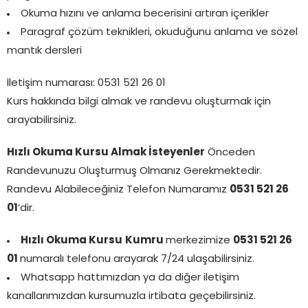
Okuma hızını ve anlama becerisini artıran içerikler
Paragraf çözüm teknikleri, okuduğunu anlama ve sözel
mantık dersleri
İletişim numarası: 0531 521 26 01
Kurs hakkında bilgi almak ve randevu oluşturmak için
arayabilirsiniz.
Hızlı Okuma Kursu Almak İsteyenler
Önceden
Randevunuzu Oluşturmuş Olmanız Gerekmektedir.
Randevu Alabileceğiniz Telefon Numaramız
0531 521 26
01
‘dir.
Hızlı Okuma Kursu
Kumru
merkezimize
0531 521 26
01
numaralı telefonu arayarak 7/24 ulaşabilirsiniz.
Whatsapp hattımızdan ya da diğer iletişim
kanallarımızdan kursumuzla irtibata geçebilirsiniz.