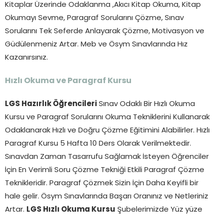
Kitaplar Üzerinde Odaklanma ,Akıcı Kitap Okuma, Kitap
Okumayı Sevme, Paragraf Sorularını Çözme, Sınav
Sorularını Tek Seferde Anlayarak Çözme, Motivasyon ve
Güdülenmeniz Artar. Meb ve Ösym Sınavlarında Hız
Kazanırsınız.
Hızlı Okuma ve Paragraf Kursu
LGS Hazırlık Öğrencileri
Sınav Odaklı Bir Hızlı Okuma
Kursu ve Paragraf Sorularını Okuma Tekniklerini Kullanarak
Odaklanarak Hızlı ve Doğru Çözme Eğitimini Alabilirler. Hızlı
Paragraf Kursu 5 Hafta 10 Ders Olarak Verilmektedir.
Sınavdan Zaman Tasarrufu Sağlamak İsteyen Öğrenciler
İçin En Verimli Soru Çözme Tekniği Etkili Paragraf Çözme
Teknikleridir. Paragraf Çözmek Sizin İçin Daha Keyifli bir
hale gelir. Ösym Sınavlarında Başarı Oranınız ve Netleriniz
Artar.
LGS Hızlı Okuma Kursu
Şubelerimizde Yüz yüze