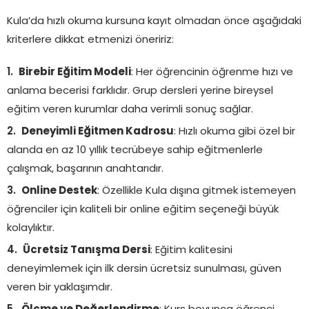
Kula’da hızlı okuma kursuna kayıt olmadan önce aşağıdaki
kriterlere dikkat etmenizi öneririz:
Birebir Eğitim Modeli
: Her öğrencinin öğrenme hızı ve
anlama becerisi farklıdır. Grup dersleri yerine bireysel
eğitim veren kurumlar daha verimli sonuç sağlar.
Deneyimli Eğitmen Kadrosu
: Hızlı okuma gibi özel bir
alanda en az 10 yıllık tecrübeye sahip eğitmenlerle
çalışmak, başarının anahtarıdır.
Online Destek
: Özellikle Kula dışına gitmek istemeyen
öğrenciler için kaliteli bir online eğitim seçeneği büyük
kolaylıktır.
Ücretsiz Tanışma Dersi
: Eğitim kalitesini
deneyimlemek için ilk dersin ücretsiz sunulması, güven
veren bir yaklaşımdır.