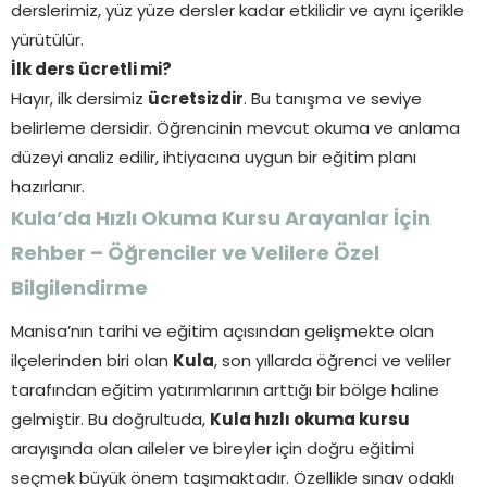
derslerimiz, yüz yüze dersler kadar etkilidir ve aynı içerikle
yürütülür.
İlk ders ücretli mi?
Hayır, ilk dersimiz
ücretsizdir
. Bu tanışma ve seviye
belirleme dersidir. Öğrencinin mevcut okuma ve anlama
düzeyi analiz edilir, ihtiyacına uygun bir eğitim planı
hazırlanır.
Kula’da Hızlı Okuma Kursu Arayanlar İçin
Rehber – Öğrenciler ve Velilere Özel
Bilgilendirme
Manisa’nın tarihi ve eğitim açısından gelişmekte olan
ilçelerinden biri olan
Kula
, son yıllarda öğrenci ve veliler
tarafından eğitim yatırımlarının arttığı bir bölge haline
gelmiştir. Bu doğrultuda,
Kula hızlı okuma kursu
arayışında olan aileler ve bireyler için doğru eğitimi
seçmek büyük önem taşımaktadır. Özellikle sınav odaklı