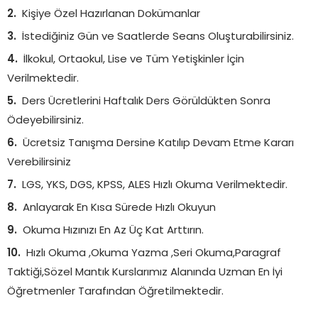
Kişiye Özel Hazırlanan Dokümanlar
İstediğiniz Gün ve Saatlerde Seans Oluşturabilirsiniz.
İlkokul, Ortaokul, Lise ve Tüm Yetişkinler İçin
Verilmektedir.
Ders Ücretlerini Haftalık Ders Görüldükten Sonra
Ödeyebilirsiniz.
Ücretsiz Tanışma Dersine Katılıp Devam Etme Kararı
Verebilirsiniz
LGS, YKS, DGS, KPSS, ALES Hızlı Okuma Verilmektedir.
Anlayarak En Kısa Sürede Hızlı Okuyun
Okuma Hızınızı En Az Üç Kat Arttırın.
Hızlı Okuma ,Okuma Yazma ,Seri Okuma,Paragraf
Taktiği,Sözel Mantık Kurslarımız Alanında Uzman En İyi
Öğretmenler Tarafından Öğretilmektedir.