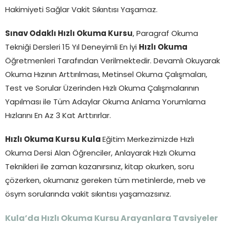
Hakimiyeti Sağlar Vakit Sıkıntısı Yaşamaz.
Sınav Odaklı Hızlı Okuma Kursu
, Paragraf Okuma
Tekniği Dersleri 15 Yıl Deneyimli En İyi
Hızlı Okuma
Öğretmenleri Tarafından Verilmektedir. Devamlı Okuyarak
Okuma Hızının Arttırılması, Metinsel Okuma Çalışmaları,
Test ve Sorular Üzerinden Hızlı Okuma Çalışmalarının
Yapılması ile Tüm Adaylar Okuma Anlama Yorumlama
Hızlarını En Az 3 Kat Arttırırlar.
Hızlı Okuma Kursu Kula
Eğitim Merkezimizde Hızlı
Okuma Dersi Alan Öğrenciler, Anlayarak Hızlı Okuma
Teknikleri ile zaman kazanırsınız, kitap okurken, soru
çözerken, okumanız gereken tüm metinlerde, meb ve
ösym sorularında vakit sıkıntısı yaşamazsınız.
Kula’da Hızlı Okuma Kursu Arayanlara Tavsiyeler