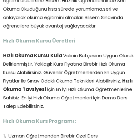
eğitimi alabilirsiniz.Bilsem Hazırlık Öğrencilerininde Seri
Okuma,Okuduğunu kısa sürede yorumlama,seri ve
anlayarak okuma eğitimini almaları Bilsem Sınavında
öğrencilere büyük avantaj sağlayacaktır.
Hızlı Okuma Kursu Ücretleri
Hızlı Okuma Kursu Kula
Velinin Bütçesine Uygun Olarak
Belirlenmiştir. Yaklaşık Kurs Fiyatına Birebir Hızlı Okuma
Kursu Alabilirsiniz. Güvenilir Öğretmenlerden En Uygun
Fiyatlar İle Sınav Odaklı Okuma Teknikleri Alabilirsiniz.
Hızlı
Okuma Tavsiyesi
İçin En İyi Hızlı Okuma Öğretmenlerine
Sahibiz. En İyi Hızlı Okuma Öğretmenleri İçin Demo Ders
Talep Edebilirsiniz.
Hızlı Okuma Kurs Programı :
Uzman Öğretmenden Birebir Özel Ders