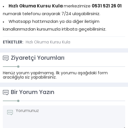
Hızlı Okuma Kursu
Kula
merkezimize
0531 521 26 01
numaralı telefonu arayarak 7/24 ulaşabilirsiniz.
Whatsapp hattımızdan ya da diğer iletişim
kanallarımızdan kursumuzla irtibata geçebilirsiniz.
ETİKETLER:
Hızlı Okuma Kursu Kula
Ziyaretçi Yorumları
Henüz yorum yapılmamış. İlk yorumu aşağıdaki form
aracılığıyla siz yapabilirsiniz.
Bir Yorum Yazın