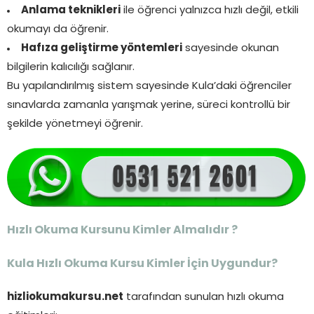
Anlama teknikleri
ile öğrenci yalnızca hızlı değil, etkili
okumayı da öğrenir.
Hafıza geliştirme yöntemleri
sayesinde okunan
bilgilerin kalıcılığı sağlanır.
Bu yapılandırılmış sistem sayesinde Kula’daki öğrenciler
sınavlarda zamanla yarışmak yerine, süreci kontrollü bir
şekilde yönetmeyi öğrenir.
Hızlı Okuma Kursunu Kimler Almalıdır ?
Kula Hızlı Okuma Kursu Kimler İçin Uygundur?
hizliokumakursu.net
tarafından sunulan hızlı okuma