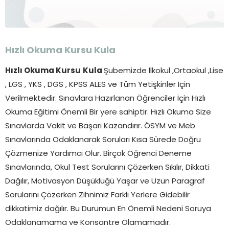
Hızlı Okuma Kursu
Kula
Hızlı Okuma Kursu
Kula
Şubemizde İlkokul ,Ortaokul ,Lise
, LGS , YKS , DGS , KPSS ALES ve Tüm Yetişkinler İçin
Verilmektedir. Sınavlara Hazırlanan Öğrenciler İçin Hızlı
Okuma Eğitimi Önemli Bir yere sahiptir. Hızlı Okuma Size
Sınavlarda Vakit ve Başarı Kazandırır. ÖSYM ve Meb
Sınavlarında Odaklanarak Soruları Kısa Sürede Doğru
Çözmenize Yardımcı Olur. Birçok Öğrenci Deneme
Sınavlarında, Okul Test Sorularını Çözerken Sıkılır, Dikkati
Dağılır, Motivasyon Düşüklüğü Yaşar ve Uzun Paragraf
Sorularını Çözerken Zihnimiz Farklı Yerlere Gidebilir
dikkatimiz dağılır. Bu Durumun En Önemli Nedeni Soruya
Odaklanamama ve Konsantre Olamamadır.