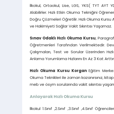
İlkokul, Ortaokul, Lise, LGS, YKS( TYT AYT 
Alabilirler. Hızlı Etkin Okuma Tekniğini Öğren
Doğru Çözmeleri Öğretilir. Hızlı Okuma Kursu
ve Hakimiyeti Sağlar Vakit Sıkıntısı Yaşamaz.
Sınav Odaklı Hızlı Okuma Kursu
, Paragra
Öğretmenleri Tarafından Verilmektedir. Dev
Çalışmaları, Test ve Sorular Üzerinden Hı
Anlama Yorumlama Hızlarını En Az 3 Kat Arttırı
Hızlı Okuma Kursu Korgan
Eğitim Merke
Okuma Teknikleri ile zaman kazanırsınız, kit
meb ve ösym sorularında vakit sıkıntısı yaşam
Anlayarak Hızlı Okuma Kursu
İlkokul 1.Sınıf ,2.Sınıf ,3.Sınıf ,4.Sınıf Öğre