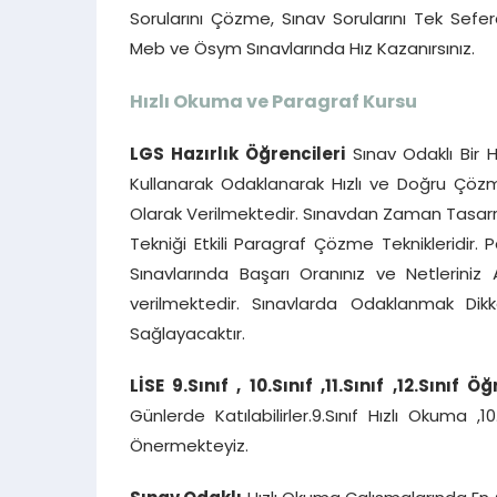
Sorularını Çözme, Sınav Sorularını Tek Se
Meb ve Ösym Sınavlarında Hız Kazanırsınız.
Hızlı Okuma ve Paragraf Kursu
LGS Hazırlık Öğrencileri
Sınav Odaklı Bir H
Kullanarak Odaklanarak Hızlı ve Doğru Çözme 
Olarak Verilmektedir. Sınavdan Zaman Tasarr
Tekniği Etkili Paragraf Çözme Teknikleridir. 
Sınavlarında Başarı Oranınız ve Netleriniz 
verilmektedir. Sınavlarda Odaklanmak Dik
Sağlayacaktır.
LİSE 9.Sınıf , 10.Sınıf ,11.Sınıf
,12.Sınıf Öğ
Günlerde Katılabilirler.9.Sınıf Hızlı Okuma ,1
Önermekteyiz.