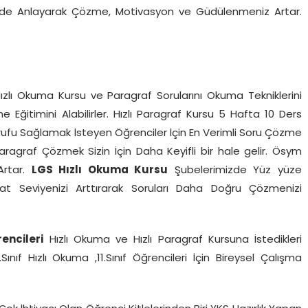
ferde Anlayarak Çözme, Motivasyon ve Güdülenmeniz Artar.
ızlı Okuma Kursu ve Paragraf Sorularını Okuma Tekniklerini
Eğitimini Alabilirler. Hızlı Paragraf Kursu 5 Hafta 10 Ders
ufu Sağlamak İsteyen Öğrenciler İçin En Verimli Soru Çözme
Paragraf Çözmek Sizin İçin Daha Keyifli bir hale gelir. Ösym
Artar.
LGS Hızlı Okuma Kursu
Şubelerimizde Yüz yüze
kat Seviyenizi Arttırarak Soruları Daha Doğru Çözmenizi
rencileri
Hızlı Okuma ve Hızlı Paragraf Kursuna İstedikleri
0.Sınıf Hızlı Okuma ,11.Sınıf Öğrencileri İçin Bireysel Çalışma