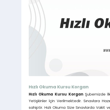
Hızlı Okuma Kursu
Korgan
Hızlı Okuma Kursu
Korgan
Şubemizde İlk
Yetişkinler İçin Verilmektedir. Sınavlara Ha
sahiptir. Hızlı Okuma Size Sınavlarda Vakit