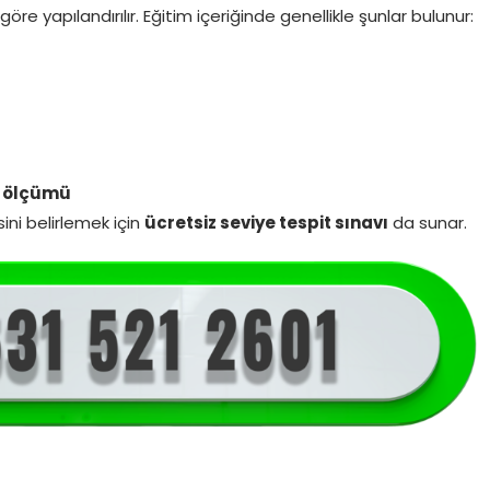
re yapılandırılır. Eğitim içeriğinde genellikle şunlar bulunur:
m ölçümü
ini belirlemek için
ücretsiz seviye tespit sınavı
da sunar.