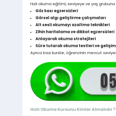
Hızlı okuma eğitimi, seviyeye ve yaş grubuna gö
Göz kası egzersizleri
Görsel algı geliştirme çalışmaları
Alt sesli okumayı azaltma teknikleri
Zihin haritalama ve dikkat egzersizleri
Anlayarak okuma stratejileri
Süre tutarak okuma testleri ve gelişi
Ayrıca bazı kurslar, öğrencinin mevcut seviyes
Hızlı Okuma Kursunu Kimler Almalıdır ?