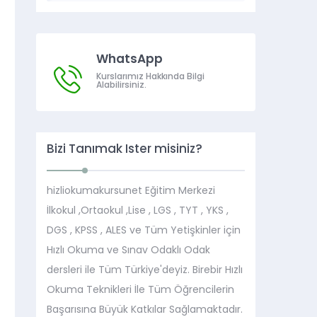
WhatsApp
Kurslarımız Hakkında Bilgi
Alabilirsiniz.
Bizi Tanımak İster misiniz?
hizliokumakursunet Eğitim Merkezi
İlkokul ,Ortaokul ,Lise , LGS , TYT , YKS ,
DGS , KPSS , ALES ve Tüm Yetişkinler için
Hızlı Okuma ve Sınav Odaklı Odak
dersleri ile Tüm Türkiye'deyiz. Birebir Hızlı
Okuma Teknikleri İle Tüm Öğrencilerin
Başarısına Büyük Katkılar Sağlamaktadır.