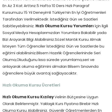
En Az 3 Kat Arttırız.5 Hafta 10 Ders Hızlı Paragraf
Kursumuzu 15 Yıl Deneyimli Türkiye’nin En İyi Öğretmenleri
Tarafından Verilmektedir. İstediğiniz Gün ve Saatleri
Sabitleyebilirsiniz.
Hızlı Okuma Kursu Yorumları
İçin İlgili
Sosyal Medya Hesaplarımızdan Yorumlara Bakabilir yada
Bizi Arayarak Bilgi Alabilirsiniz.Sözel Mantık Kursu Almak
İsteyen Tüm Öğrenciler İstediğiniz Gün ve Saatlerde bu
eğitimi alabilirsiniz.Bilsem Hazırlık Öğrencilerininde Seri
Okuma,Okuduğunu kısa sürede yorumlama,seri ve
anlayarak okuma eğitimini almaları Bilsem Sınavında
öğrencilere büyük avantaj sağlayacaktır.
Hızlı Okuma Kursu Ücretleri
Hızlı Okuma Kursu Kızılay
Velinin Bütçesine Uygun
Olarak Belirlenmiştir. Yaklaşık Kurs Fiyatına Birebir Hızlı
Okuma Kursu Alabilirsiniz. Güvenilir Öğretmenlerden En