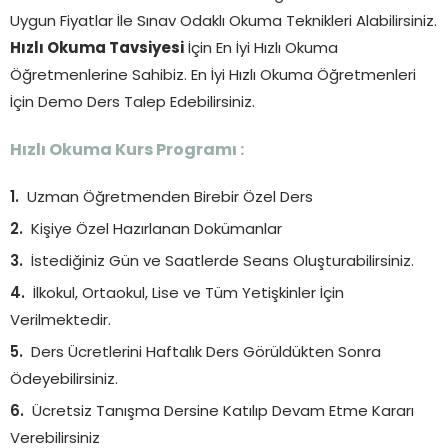
Uygun Fiyatlar İle Sınav Odaklı Okuma Teknikleri Alabilirsiniz.
Hızlı Okuma Tavsiyesi
İçin En İyi Hızlı Okuma
Öğretmenlerine Sahibiz. En İyi Hızlı Okuma Öğretmenleri
İçin Demo Ders Talep Edebilirsiniz.
Hızlı Okuma Kurs Programı :
Uzman Öğretmenden Birebir Özel Ders
Kişiye Özel Hazırlanan Dokümanlar
İstediğiniz Gün ve Saatlerde Seans Oluşturabilirsiniz.
İlkokul, Ortaokul, Lise ve Tüm Yetişkinler İçin
Verilmektedir.
Ders Ücretlerini Haftalık Ders Görüldükten Sonra
Ödeyebilirsiniz.
Ücretsiz Tanışma Dersine Katılıp Devam Etme Kararı
Verebilirsiniz