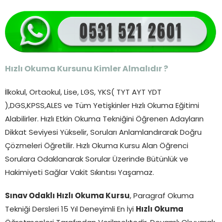
Hızlı Okuma Kursunu Kimler Almalıdır ?
İlkokul, Ortaokul, Lise, LGS, YKS( TYT AYT YDT
),DGS,KPSS,ALES ve Tüm Yetişkinler Hızlı Okuma Eğitimi
Alabilirler. Hızlı Etkin Okuma Tekniğini Öğrenen Adayların
Dikkat Seviyesi Yükselir, Soruları Anlamlandırarak Doğru
Çözmeleri Öğretilir. Hızlı Okuma Kursu Alan Öğrenci
Sorulara Odaklanarak Sorular Üzerinde Bütünlük ve
Hakimiyeti Sağlar Vakit Sıkıntısı Yaşamaz.
Sınav Odaklı Hızlı Okuma Kursu
, Paragraf Okuma
Tekniği Dersleri 15 Yıl Deneyimli En İyi
Hızlı Okuma