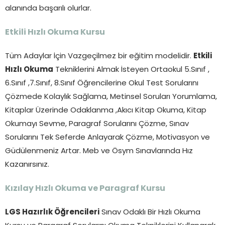
alanında başarılı olurlar.
Etkili Hızlı Okuma Kursu
Tüm Adaylar İçin Vazgeçilmez bir eğitim modelidir.
Etkili
Hızlı Okuma
Tekniklerini Almak İsteyen Ortaokul 5.Sınıf ,
6.Sınıf ,7.Sınıf, 8.Sınıf Öğrencilerine Okul Test Sorularını
Çözmede Kolaylık Sağlama, Metinsel Soruları Yorumlama,
Kitaplar Üzerinde Odaklanma ,Akıcı Kitap Okuma, Kitap
Okumayı Sevme, Paragraf Sorularını Çözme, Sınav
Sorularını Tek Seferde Anlayarak Çözme, Motivasyon ve
Güdülenmeniz Artar. Meb ve Ösym Sınavlarında Hız
Kazanırsınız.
Kızılay
Hızlı Okuma ve Paragraf Kursu
LGS Hazırlık Öğrencileri
Sınav Odaklı Bir Hızlı Okuma