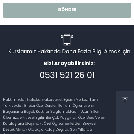
Kurslarımız Hakkında Daha Fazla Bilgi Almak İçin
Bizi Arayabilirsiniz:
0531 521 26 01
Müşteri Temsilcisi
Hakkımızda , hızlıokumakursunet Eğitim Merkezi Tüm
Türkiye'de , Birebir Özel Dersleri İle Tüm Öğrencilerin
Başarısına Büyük Katkılar Sağlamaktadır. Uzun Yıllar
Ülkemizde Kitlesel Eğitimler Çok Yaygındı. Özel Ders Veren
Kuruluşlara Ulaşmak , Özel Öğretmenlerden Bireysel
Cevap Yaz
Destek Almak Oldukça Kolay Değildi. Son Yıllarda