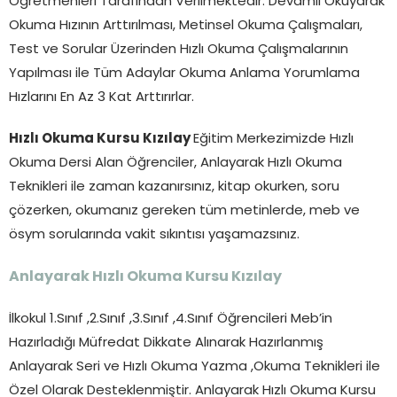
Öğretmenleri Tarafından Verilmektedir. Devamlı Okuyarak
Okuma Hızının Arttırılması, Metinsel Okuma Çalışmaları,
Test ve Sorular Üzerinden Hızlı Okuma Çalışmalarının
Yapılması ile Tüm Adaylar Okuma Anlama Yorumlama
Hızlarını En Az 3 Kat Arttırırlar.
Hızlı Okuma Kursu Kızılay
Eğitim Merkezimizde Hızlı
Okuma Dersi Alan Öğrenciler, Anlayarak Hızlı Okuma
Teknikleri ile zaman kazanırsınız, kitap okurken, soru
çözerken, okumanız gereken tüm metinlerde, meb ve
ösym sorularında vakit sıkıntısı yaşamazsınız.
Anlayarak Hızlı Okuma Kursu
Kızılay
İlkokul 1.Sınıf ,2.Sınıf ,3.Sınıf ,4.Sınıf Öğrencileri Meb’in
Hazırladığı Müfredat Dikkate Alınarak Hazırlanmış
Anlayarak Seri ve Hızlı Okuma Yazma ,Okuma Teknikleri ile
Özel Olarak Desteklenmiştir. Anlayarak Hızlı Okuma Kursu