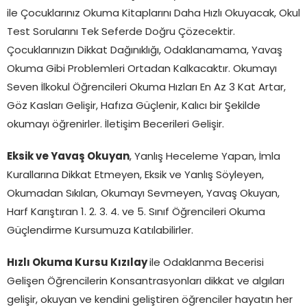
ile Çocuklarınız Okuma Kitaplarını Daha Hızlı Okuyacak, Okul
Test Sorularını Tek Seferde Doğru Çözecektir.
Çocuklarınızın Dikkat Dağınıklığı, Odaklanamama, Yavaş
Okuma Gibi Problemleri Ortadan Kalkacaktır. Okumayı
Seven İlkokul Öğrencileri Okuma Hızları En Az 3 Kat Artar,
Göz Kasları Gelişir, Hafıza Güçlenir, Kalıcı bir Şekilde
okumayı öğrenirler. İletişim Becerileri Gelişir.
Eksik ve Yavaş Okuyan
, Yanlış Heceleme Yapan, İmla
Kurallarına Dikkat Etmeyen, Eksik ve Yanlış Söyleyen,
Okumadan Sıkılan, Okumayı Sevmeyen, Yavaş Okuyan,
Harf Karıştıran 1. 2. 3. 4. ve 5. Sınıf Öğrencileri Okuma
Güçlendirme Kursumuza Katılabilirler.
Hızlı Okuma Kursu Kızılay
ile Odaklanma Becerisi
Gelişen Öğrencilerin Konsantrasyonları dikkat ve algıları
gelişir, okuyan ve kendini geliştiren öğrenciler hayatın her