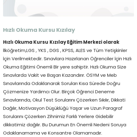
Hızlı Okuma Kursu
Kızılay
Hızlı Okuma Kursu
Kızılay Eğitim Merkezi olarak
İlköğretim,LGS , YKS , DGS , KPSS, ALES ve Tüm Yetişkinler
İçin Verilmektedir. Sınavlara Hazırlanan Öğrenciler İçin Hızlı
Okuma Eğitimi Önemli Bir yere sahiptir. Hızlı Okuma Size
Sınavlarda Vakit ve Başarı Kazandırır. ÖSYM ve Meb
Sınavlarında Odaklanarak Soruları Kısa Sürede Doğru
Çözmenize Yardımcı Olur. Birçok Öğrenci Deneme
Sınavlarında, Okul Test Sorularını Çözerken Sıkılır, Dikkati
Dağılır, Motivasyon Düşüklüğü Yaşar ve Uzun Paragraf
Sorularını Çözerken Zihnimiz Farklı Yerlere Gidebilir
dikkatimiz dağılır. Bu Durumun En Önemli Nedeni Soruya
Odaklanamama ve Konsantre Olamamadır.