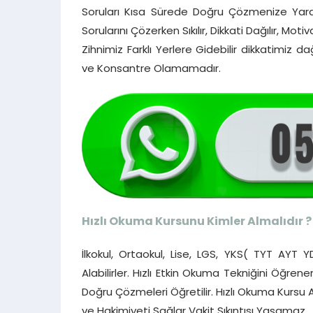
Soruları Kısa Sürede Doğru Çözmenize Yard
Sorularını Çözerken Sıkılır, Dikkati Dağılır, 
Zihnimiz Farklı Yerlere Gidebilir dikkatimi
ve Konsantre Olamamadır.
Hızlı Okuma Kursunu Kimler Almalıdır ?
İlkokul, Ortaokul, Lise, LGS, YKS( TYT AYT 
Alabilirler. Hızlı Etkin Okuma Tekniğini Öğren
Doğru Çözmeleri Öğretilir. Hızlı Okuma Kursu
ve Hakimiyeti Sağlar Vakit Sıkıntısı Yaşamaz.