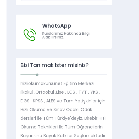
WhatsApp
Kurslarımız Hakkında Bilgi
Alabilirsiniz.
Bizi Tanımak İster misiniz?
hizliokumakursunet Eğitim Merkezi
İlkokul ,Ortaokul ,Lise , LGS , TYT , YKS ,
DGS , KPSS , ALES ve Tüm Yetişkinler için
Hızlı Okuma ve Sınav Odaklı Odak
dersleri ile Tüm Türkiye'deyiz. Birebir Hızlı
Okuma Teknikleri İle Tüm Öğrencilerin
Başarısına Büyük Katkılar Sağlamaktadır.