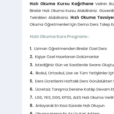
Hızlı Okuma Kursu Kağıthane
Velinin B
Birebir Hızlı Okuma Kursu Alabilirsiniz. Güve
Teknikleri Alabilirsiniz.
Hızlı Okuma Tavsiye
Okuma Öğretmenleri İçin Demo Ders Talep Edeb
Hızlı Okuma Kurs Programı :
Uzman Öğretmenden Birebir Özel Ders
Kişiye Özel Hazırlanan Dokümanlar
İstediğiniz Gün ve Saatlerde Seans Oluştura
İlkokul, Ortaokul, Lise ve Tüm Yetişkinler İç
Ders Ücretlerini Haftalık Ders Görüldükten 
Ücretsiz Tanışma Dersine Katılıp Devam Etm
LGS, YKS, DGS, KPSS, ALES Hızlı Okuma Veril
Anlayarak En Kısa Sürede Hızlı Okuyun