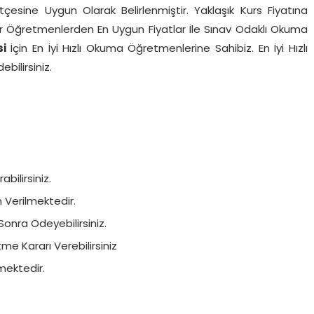
ütçesine Uygun Olarak Belirlenmiştir. Yaklaşık Kurs Fiyatına
nilir Öğretmenlerden En Uygun Fiyatlar İle Sınav Odaklı Okuma
si
İçin En İyi Hızlı Okuma Öğretmenlerine Sahibiz. En İyi Hızlı
ilirsiniz.
bilirsiniz.
in Verilmektedir.
Sonra Ödeyebilirsiniz.
e Kararı Verebilirsiniz
mektedir.