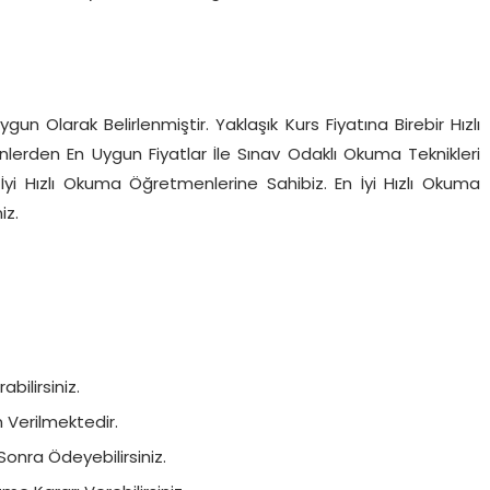
gun Olarak Belirlenmiştir. Yaklaşık Kurs Fiyatına Birebir Hızlı
nlerden En Uygun Fiyatlar İle Sınav Odaklı Okuma Teknikleri
İyi Hızlı Okuma Öğretmenlerine Sahibiz. En İyi Hızlı Okuma
iz.
bilirsiniz.
in Verilmektedir.
Sonra Ödeyebilirsiniz.