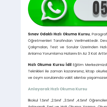
Sınav Odaklı Hızlı Okuma Kursu
, Paragra
Öğretmenleri Tarafından Verilmektedir. Dev
Çalışmaları, Test ve Sorular Üzerinden Hı
Anlama Yorumlama Hızlarını En Az 3 Kat Arttırı
Hızlı Okuma Kursu İdil
Eğitim Merkezimizd
Teknikleri ile zaman kazanırsınız, kitap ok
ve ösym sorularında vakit sıkıntısı yaşamazsın
Anlayarak Hızlı Okuma Kursu
İlkokul 1.Sınıf ,2.Sınıf ,3.Sınıf ,4.Sınıf Öğre