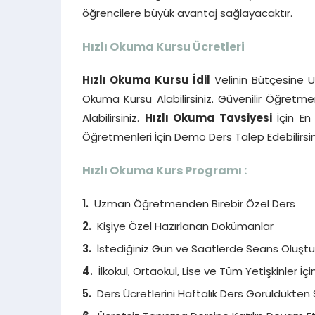
öğrencilere büyük avantaj sağlayacaktır.
Hızlı Okuma Kursu Ücretleri
Hızlı Okuma Kursu İdil
Velinin Bütçesine Uy
Okuma Kursu Alabilirsiniz. Güvenilir Öğretme
Alabilirsiniz.
Hızlı Okuma Tavsiyesi
İçin En 
Öğretmenleri İçin Demo Ders Talep Edebilirsin
Hızlı Okuma Kurs Programı :
Uzman Öğretmenden Birebir Özel Ders
Kişiye Özel Hazırlanan Dokümanlar
İstediğiniz Gün ve Saatlerde Seans Oluştura
İlkokul, Ortaokul, Lise ve Tüm Yetişkinler İç
Ders Ücretlerini Haftalık Ders Görüldükten 