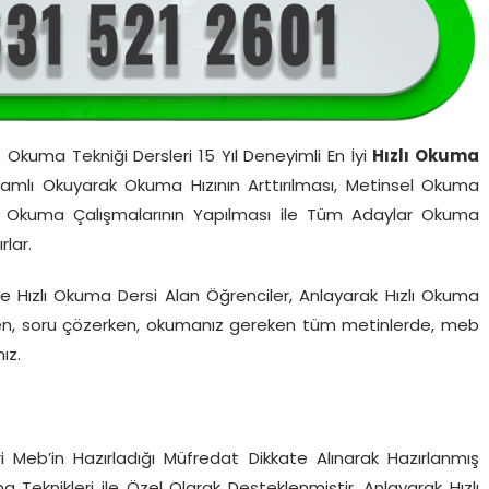
f Okuma Tekniği Dersleri 15 Yıl Deneyimli En İyi
Hızlı Okuma
amlı Okuyarak Okuma Hızının Arttırılması, Metinsel Okuma
zlı Okuma Çalışmalarının Yapılması ile Tüm Adaylar Okuma
rlar.
e Hızlı Okuma Dersi Alan Öğrenciler, Anlayarak Hızlı Okuma
urken, soru çözerken, okumanız gereken tüm metinlerde, meb
ız.
ncileri Meb’in Hazırladığı Müfredat Dikkate Alınarak Hazırlanmış