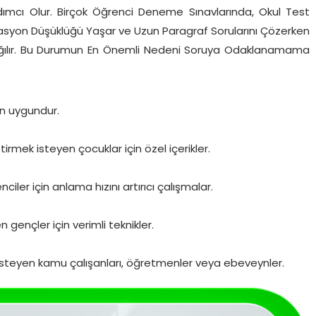
ımcı Olur. Birçok Öğrenci Deneme Sınavlarında, Okul Test
Motivasyon Düşüklüğü Yaşar ve Uzun Paragraf Sorularını Çözerken
z dağılır. Bu Durumun En Önemli Nedeni Soruya Odaklanamama
çin uygundur.
irmek isteyen çocuklar için özel içerikler.
iler için anlama hızını artırıcı çalışmalar.
gençler için verimli teknikler.
 isteyen kamu çalışanları, öğretmenler veya ebeveynler.