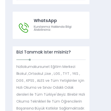
WhatsApp
Kurslarımız Hakkında Bilgi
Alabilirsiniz.
Bizi Tanımak İster misiniz?
hizliokumakursunet Eğitim Merkezi
İlkokul ,Ortaokul ,Lise , LGS , TYT , YKS ,
DGS , KPSS , ALES ve Tüm Yetişkinler için
Hızlı Okuma ve Sınav Odaklı Odak
dersleri ile Tüm Türkiye'deyiz. Birebir Hızlı
Okuma Teknikleri İle Tüm Öğrencilerin
Başarısına Büyük Katkılar Sağlamaktadır.