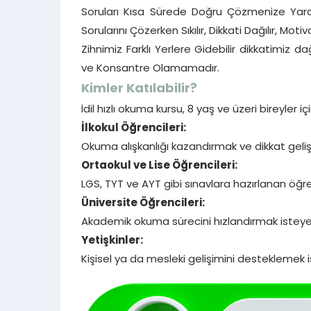
Soruları Kısa Sürede Doğru Çözmenize Yard
Sorularını Çözerken Sıkılır, Dikkati Dağılır, 
Zihnimiz Farklı Yerlere Gidebilir dikkatimi
ve Konsantre Olamamadır.
Kimler Katılabilir?
İdil hızlı okuma kursu, 8 yaş ve üzeri bireyler i
İlkokul Öğrencileri:
Okuma alışkanlığı kazandırmak ve dikkat gelişt
Ortaokul ve Lise Öğrencileri:
LGS, TYT ve AYT gibi sınavlara hazırlanan öğrenc
Üniversite Öğrencileri:
Akademik okuma sürecini hızlandırmak isteyen 
Yetişkinler:
Kişisel ya da mesleki gelişimini desteklemek