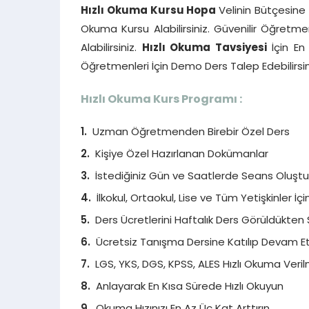
Hızlı Okuma Kursu Hopa
Velinin Bütçesine U
Okuma Kursu Alabilirsiniz. Güvenilir Öğretme
Alabilirsiniz.
Hızlı Okuma Tavsiyesi
İçin En 
Öğretmenleri İçin Demo Ders Talep Edebilirsin
Hızlı Okuma Kurs Programı :
Uzman Öğretmenden Birebir Özel Ders
Kişiye Özel Hazırlanan Dokümanlar
İstediğiniz Gün ve Saatlerde Seans Oluştura
İlkokul, Ortaokul, Lise ve Tüm Yetişkinler İç
Ders Ücretlerini Haftalık Ders Görüldükten 
Ücretsiz Tanışma Dersine Katılıp Devam Etm
LGS, YKS, DGS, KPSS, ALES Hızlı Okuma Veril
Anlayarak En Kısa Sürede Hızlı Okuyun