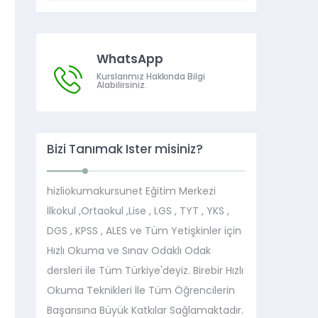
WhatsApp
Kurslarımız Hakkında Bilgi
Alabilirsiniz.
Bizi Tanımak İster misiniz?
hizliokumakursunet Eğitim Merkezi
İlkokul ,Ortaokul ,Lise , LGS , TYT , YKS ,
DGS , KPSS , ALES ve Tüm Yetişkinler için
Hızlı Okuma ve Sınav Odaklı Odak
dersleri ile Tüm Türkiye'deyiz. Birebir Hızlı
Okuma Teknikleri İle Tüm Öğrencilerin
Başarısına Büyük Katkılar Sağlamaktadır.