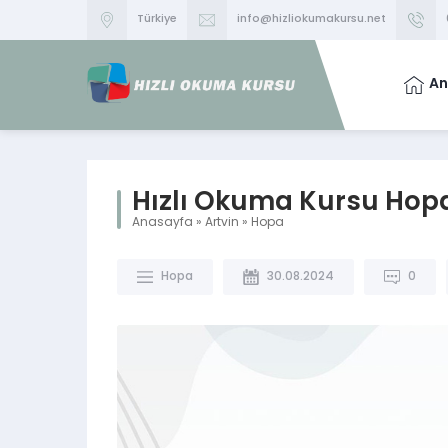
Türkiye
info@hizliokumakursu.net
An
Hızlı Okuma Kursu Hop
Anasayfa
»
Artvin
»
Hopa
Hopa
30.08.2024
0