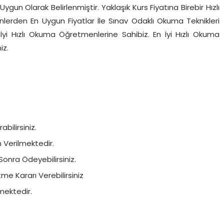
ygun Olarak Belirlenmiştir. Yaklaşık Kurs Fiyatına Birebir Hızlı
nlerden En Uygun Fiyatlar İle Sınav Odaklı Okuma Teknikleri
İyi Hızlı Okuma Öğretmenlerine Sahibiz. En İyi Hızlı Okuma
iz.
bilirsiniz.
in Verilmektedir.
Sonra Ödeyebilirsiniz.
e Kararı Verebilirsiniz
mektedir.