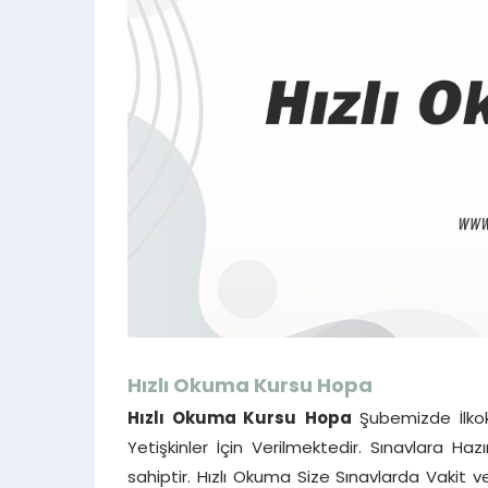
Hızlı Okuma Kursu
Hopa
Hızlı Okuma Kursu
Hopa
Şubemizde İlkok
Yetişkinler İçin Verilmektedir. Sınavlara Ha
sahiptir. Hızlı Okuma Size Sınavlarda Vakit