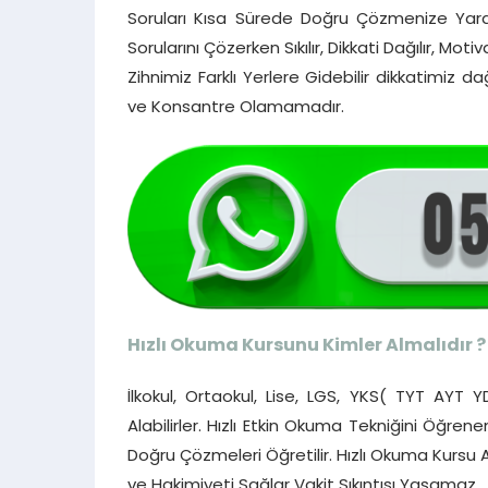
Soruları Kısa Sürede Doğru Çözmenize Yard
Sorularını Çözerken Sıkılır, Dikkati Dağılır, 
Zihnimiz Farklı Yerlere Gidebilir dikkatimi
ve Konsantre Olamamadır.
Hızlı Okuma Kursunu Kimler Almalıdır ?
İlkokul, Ortaokul, Lise, LGS, YKS( TYT AYT 
Alabilirler. Hızlı Etkin Okuma Tekniğini Öğren
Doğru Çözmeleri Öğretilir. Hızlı Okuma Kursu
ve Hakimiyeti Sağlar Vakit Sıkıntısı Yaşamaz.