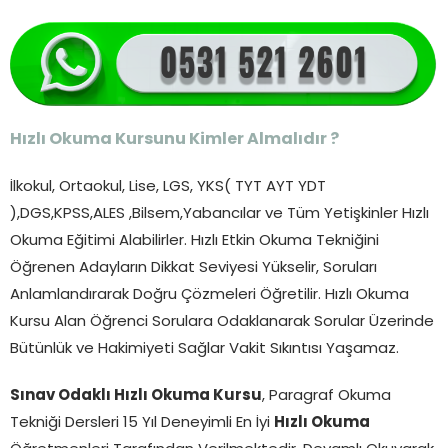
Hızlı Okuma Kursunu Kimler Almalıdır ?
İlkokul, Ortaokul, Lise, LGS, YKS( TYT AYT YDT
),DGS,KPSS,ALES ,Bilsem,Yabancılar ve Tüm Yetişkinler Hızlı
Okuma Eğitimi Alabilirler. Hızlı Etkin Okuma Tekniğini
Öğrenen Adayların Dikkat Seviyesi Yükselir, Soruları
Anlamlandırarak Doğru Çözmeleri Öğretilir. Hızlı Okuma
Kursu Alan Öğrenci Sorulara Odaklanarak Sorular Üzerinde
Bütünlük ve Hakimiyeti Sağlar Vakit Sıkıntısı Yaşamaz.
Sınav Odaklı Hızlı Okuma Kursu
, Paragraf Okuma
Tekniği Dersleri 15 Yıl Deneyimli En İyi
Hızlı Okuma