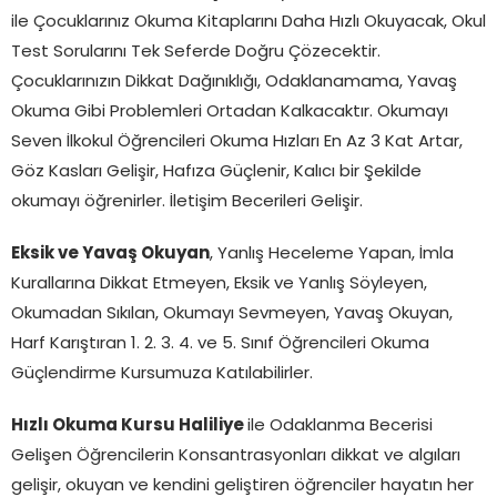
ile Çocuklarınız Okuma Kitaplarını Daha Hızlı Okuyacak, Okul
Test Sorularını Tek Seferde Doğru Çözecektir.
Çocuklarınızın Dikkat Dağınıklığı, Odaklanamama, Yavaş
Okuma Gibi Problemleri Ortadan Kalkacaktır. Okumayı
Seven İlkokul Öğrencileri Okuma Hızları En Az 3 Kat Artar,
Göz Kasları Gelişir, Hafıza Güçlenir, Kalıcı bir Şekilde
okumayı öğrenirler. İletişim Becerileri Gelişir.
Eksik ve Yavaş Okuyan
, Yanlış Heceleme Yapan, İmla
Kurallarına Dikkat Etmeyen, Eksik ve Yanlış Söyleyen,
Okumadan Sıkılan, Okumayı Sevmeyen, Yavaş Okuyan,
Harf Karıştıran 1. 2. 3. 4. ve 5. Sınıf Öğrencileri Okuma
Güçlendirme Kursumuza Katılabilirler.
Hızlı Okuma Kursu Haliliye
ile Odaklanma Becerisi
Gelişen Öğrencilerin Konsantrasyonları dikkat ve algıları
gelişir, okuyan ve kendini geliştiren öğrenciler hayatın her