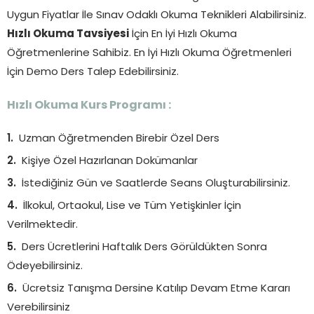
Uygun Fiyatlar İle Sınav Odaklı Okuma Teknikleri Alabilirsiniz.
Hızlı Okuma Tavsiyesi
İçin En İyi Hızlı Okuma
Öğretmenlerine Sahibiz. En İyi Hızlı Okuma Öğretmenleri
İçin Demo Ders Talep Edebilirsiniz.
Hızlı Okuma Kurs Programı :
Uzman Öğretmenden Birebir Özel Ders
Kişiye Özel Hazırlanan Dokümanlar
İstediğiniz Gün ve Saatlerde Seans Oluşturabilirsiniz.
İlkokul, Ortaokul, Lise ve Tüm Yetişkinler İçin
Verilmektedir.
Ders Ücretlerini Haftalık Ders Görüldükten Sonra
Ödeyebilirsiniz.
Ücretsiz Tanışma Dersine Katılıp Devam Etme Kararı
Verebilirsiniz