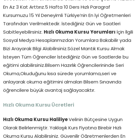
En Az 3 Kat Arttırız.5 Hafta 10 Ders Hızlı Paragraf
Kursumuzu 15 Yıl Deneyimli Türkiye’nin En İyi Öğretmenleri
Tarafından Verilmektedir. İstediğiniz Gün ve Saatleri
Sabitleyebilirsiniz.
Hızlı Okuma Kursu Yorumları
İçin İlgili
Sosyal Medya Hesaplarımızdan Yorumlara Bakabilir yada
Bizi Arayarak Bilgi Alabilirsiniz.Sözel Mantık Kursu Almak
İsteyen Tüm Öğrenciler İstediğiniz Gün ve Saatlerde bu
eğitimi alabilirsiniz.Bilsem Hazırlık Öğrencilerininde Seri
Okuma,Okuduğunu kısa sürede yorumlama,seri ve
anlayarak okuma eğitimini almaları Bilsem Sınavında
öğrencilere büyük avantaj sağlayacaktır.
Hızlı Okuma Kursu Ücretleri
Hızlı Okuma Kursu Haliliye
Velinin Bütçesine Uygun
Olarak Belirlenmiştir. Yaklaşık Kurs Fiyatına Birebir Hızlı
Okuma Kursu Alabilirsiniz. Güvenilir Öğretmenlerden En