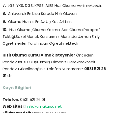
LGS, YKS, DGS, KPSS, ALES Hızlı Okuma Verilmektedir.
Anlayarak En Kısa Sürede Hızlı Okuyun
Okuma Hızınızı En Az Üç Kat Arttırın.
Hızlı Okuma ,Okuma Yazma ,Seri Okuma,Paragraf
Taktiği,Sözel Mantık Kurslarımız Alanında Uzman En İyi
Öğretmenler Tarafından Öğretilmektedir.
Hızlı Okuma Kursu Almak İsteyenler
Önceden
Randevunuzu Oluşturmuş Olmanız Gerekmektedir.
Randevu Alabileceğiniz Telefon Numaramız
0531 521 26
01
‘dir.
Kayıt Bilgileri
Telefon:
0531 521 26 01
Web sitesi:
hizliokumakursu.net