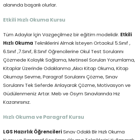
alanında başarılı olurlar.
Etkili Hızlı Okuma Kursu
Tüm Adaylar İçin Vazgeçilmez bir eğitim modelidir.
Etkili
Hızlı Okuma
Tekniklerini Almak İsteyen Ortaokul 5.Sınıf ,
6.Sınıf ,7.Sınıf, 8.Sınıf Öğrencilerine Okul Test Sorularını
Çözmede Kolaylık Sağlama, Metinsel Soruları Yorumlama,
Kitaplar Üzerinde Odaklanma ,Akıcı Kitap Okuma, Kitap
Okumayı Sevme, Paragraf Sorularını Çözme, Sınav
Sorularını Tek Seferde Anlayarak Çözme, Motivasyon ve
Güdülenmeniz Artar. Meb ve Ösym Sınavlarında Hız
Kazanırsınız.
Hızlı Okuma ve Paragraf Kursu
LGS Hazırlık Öğrencileri
Sınav Odaklı Bir Hızlı Okuma