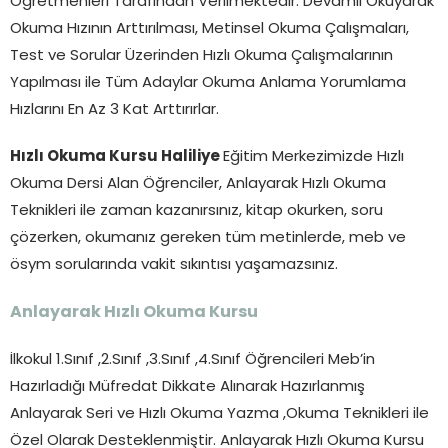
Öğretmenleri Tarafından Verilmektedir. Devamlı Okuyarak
Okuma Hızının Arttırılması, Metinsel Okuma Çalışmaları,
Test ve Sorular Üzerinden Hızlı Okuma Çalışmalarının
Yapılması ile Tüm Adaylar Okuma Anlama Yorumlama
Hızlarını En Az 3 Kat Arttırırlar.
Hızlı Okuma Kursu Haliliye
Eğitim Merkezimizde Hızlı
Okuma Dersi Alan Öğrenciler, Anlayarak Hızlı Okuma
Teknikleri ile zaman kazanırsınız, kitap okurken, soru
çözerken, okumanız gereken tüm metinlerde, meb ve
ösym sorularında vakit sıkıntısı yaşamazsınız.
Anlayarak Hızlı Okuma Kursu
İlkokul 1.Sınıf ,2.Sınıf ,3.Sınıf ,4.Sınıf Öğrencileri Meb’in
Hazırladığı Müfredat Dikkate Alınarak Hazırlanmış
Anlayarak Seri ve Hızlı Okuma Yazma ,Okuma Teknikleri ile
Özel Olarak Desteklenmiştir. Anlayarak Hızlı Okuma Kursu