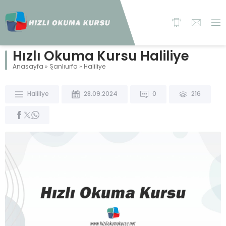
Hızlı Okuma Kursu Haliliye
Anasayfa
»
Şanlıurfa
»
Haliliye
Haliliye
28.09.2024
0
216