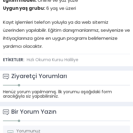
Eğitim modeli:
Online ve yüz yüze
Uygun yaş grubu:
6 yaş ve üzeri
Kayıt işlemleri telefon yoluyla ya da web sitemiz
üzerinden yapılabilir. Eğitim danışmanlarımız, seviyenize ve
ihtiyaçlarınıza göre en uygun programı belirlemenize
yardımcı olacaktır.
ETİKETLER:
Hızlı Okuma Kursu Haliliye
Ziyaretçi Yorumları
Henüz yorum yapılmamış. İlk yorumu aşağıdaki form
aracılığıyla siz yapabilirsiniz.
Bir Yorum Yazın