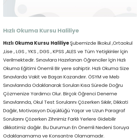
Hızlı Okuma Kursu
Haliliye
Hızlı Okuma Kursu
Haliliye
Şubemizde İlkokul ,Ortaokul
,Lise , LGS , YKS , DGS , KPSS ,ALES ve Tüm Yetişkinler İçin
Verilmektedir. Sınavlara Hazırlanan Öğrenciler İçin Hızlı
Okuma Eğitimi Önemli Bir yere sahiptir. Hızlı Okuma Size
Sınavlarda Vakit ve Başarı Kazandırır. ÖSYM ve Meb
Sınavlarında Odaklanarak Soruları Kısa Sürede Doğru
Çözmenize Yardımcı Olur. Birçok Öğrenci Deneme
Sınavlarında, Okul Test Sorularını Çözerken Sıkılır, Dikkati
Dağılır, Motivasyon Düşüklüğü Yaşar ve Uzun Paragraf
Sorularını Çözerken Zihnimiz Farklı Yerlere Gidebilir
dikkatimiz dağılır. Bu Durumun En Önemli Nedeni Soruya
Odaklanamama ve Konsantre Olamamadır.