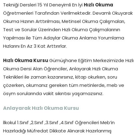
Tekniği Dersleri 15 Yıl Deneyimli En İyi
Hızlı Okuma
Öğretmenleri Tarafından Verilmektedir. Devamlı Okuyarak
Okuma Hızının Arttırılması, Metinsel Okuma Çalışmaları,
Test ve Sorular Üzerinden Hızlı Okuma Çalışmalarının
Yapılması ile Tüm Adaylar Okuma Anlama Yorumlama
Hızlarını En Az 3 Kat Arttırırlar.
Hızlı Okuma Kursu
Gümüşhane Eğitim Merkezimizde Hızlı
Okuma Dersi Alan Öğrenciler, Anlayarak Hızlı Okuma
Teknikleri ile zaman kazanırsınız, kitap okurken, soru
çözerken, okumanız gereken tüm metinlerde, meb ve
ösym sorularında vakit sıkıntısı yaşamazsınız.
Anlayarak Hızlı Okuma Kursu
İlkokul 1.Sınıf ,2.Sınıf ,3.Sınıf ,4.Sınıf Öğrencileri Meb’in
Hazırladığı Müfredat Dikkate Alınarak Hazırlanmış