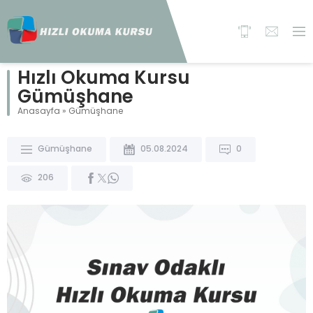
Hızlı Okuma Kursu
Gümüşhane
Anasayfa
»
Gümüşhane
Gümüşhane
05.08.2024
0
206