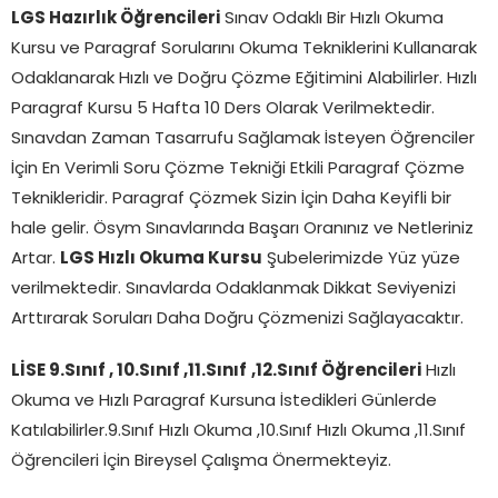
LGS Hazırlık Öğrencileri
Sınav Odaklı Bir Hızlı Okuma
Kursu ve Paragraf Sorularını Okuma Tekniklerini Kullanarak
Odaklanarak Hızlı ve Doğru Çözme Eğitimini Alabilirler. Hızlı
Paragraf Kursu 5 Hafta 10 Ders Olarak Verilmektedir.
Sınavdan Zaman Tasarrufu Sağlamak İsteyen Öğrenciler
İçin En Verimli Soru Çözme Tekniği Etkili Paragraf Çözme
Teknikleridir. Paragraf Çözmek Sizin İçin Daha Keyifli bir
hale gelir. Ösym Sınavlarında Başarı Oranınız ve Netleriniz
Artar.
LGS Hızlı Okuma Kursu
Şubelerimizde Yüz yüze
verilmektedir. Sınavlarda Odaklanmak Dikkat Seviyenizi
Arttırarak Soruları Daha Doğru Çözmenizi Sağlayacaktır.
LİSE 9.Sınıf , 10.Sınıf ,11.Sınıf
,12.Sınıf Öğrencileri
Hızlı
Okuma ve Hızlı Paragraf Kursuna İstedikleri Günlerde
Katılabilirler.9.Sınıf Hızlı Okuma ,10.Sınıf Hızlı Okuma ,11.Sınıf
Öğrencileri İçin Bireysel Çalışma Önermekteyiz.