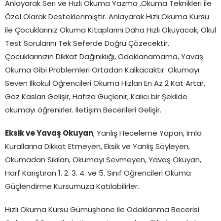
Anlayarak Seri ve Hızlı Okuma Yazma ,Okuma Teknikleri ile
Özel Olarak Desteklenmiştir. Anlayarak Hızlı Okuma Kursu
ile Çocuklarınız Okuma Kitaplarını Daha Hızlı Okuyacak, Okul
Test Sorularını Tek Seferde Doğru Çözecektir.
Çocuklarınızın Dikkat Dağınıklığı, Odaklanamama, Yavaş
Okuma Gibi Problemleri Ortadan Kalkacaktır. Okumayı
Seven İlkokul Öğrencileri Okuma Hızları En Az 2 Kat Artar,
Göz Kasları Gelişir, Hafıza Güçlenir, Kalıcı bir Şekilde
okumayı öğrenirler. İletişim Becerileri Gelişir.
Eksik ve Yavaş Okuyan
, Yanlış Heceleme Yapan, İmla
Kurallarına Dikkat Etmeyen, Eksik ve Yanlış Söyleyen,
Okumadan Sıkılan, Okumayı Sevmeyen, Yavaş Okuyan,
Harf Karıştıran 1. 2. 3. 4. ve 5. Sınıf Öğrencileri Okuma
Güçlendirme Kursumuza Katılabilirler.
Hızlı Okuma Kursu Gümüşhane ile Odaklanma Becerisi