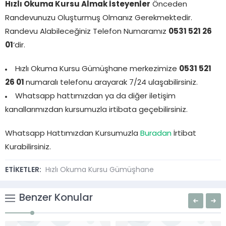
Hızlı Okuma Kursu Almak İsteyenler
Önceden
Randevunuzu Oluşturmuş Olmanız Gerekmektedir.
Randevu Alabileceğiniz Telefon Numaramız
0531 521 26
01
‘dir.
Hızlı Okuma Kursu Gümüşhane merkezimize
0531 521
26 01
numaralı telefonu arayarak 7/24 ulaşabilirsiniz.
Whatsapp hattımızdan ya da diğer iletişim
kanallarımızdan kursumuzla irtibata geçebilirsiniz.
Whatsapp Hattımızdan Kursumuzla
Buradan
İrtibat
Kurabilirsiniz.
ETİKETLER:
Hızlı Okuma Kursu Gümüşhane
Benzer Konular