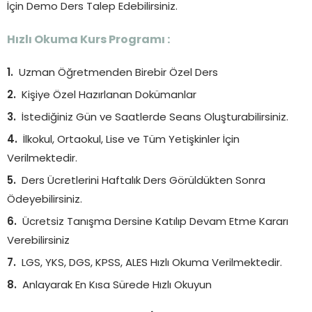
İçin Demo Ders Talep Edebilirsiniz.
Hızlı Okuma Kurs Programı :
Uzman Öğretmenden Birebir Özel Ders
Kişiye Özel Hazırlanan Dokümanlar
İstediğiniz Gün ve Saatlerde Seans Oluşturabilirsiniz.
İlkokul, Ortaokul, Lise ve Tüm Yetişkinler İçin
Verilmektedir.
Ders Ücretlerini Haftalık Ders Görüldükten Sonra
Ödeyebilirsiniz.
Ücretsiz Tanışma Dersine Katılıp Devam Etme Kararı
Verebilirsiniz
LGS, YKS, DGS, KPSS, ALES Hızlı Okuma Verilmektedir.
Anlayarak En Kısa Sürede Hızlı Okuyun