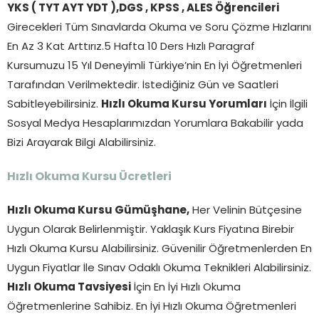
YKS ( TYT AYT YDT ),DGS , KPSS , ALES Öğrencileri
Girecekleri Tüm Sınavlarda Okuma ve Soru Çözme Hızlarını
En Az 3 Kat Arttırız.5 Hafta 10 Ders Hızlı Paragraf
Kursumuzu 15 Yıl Deneyimli Türkiye’nin En İyi Öğretmenleri
Tarafından Verilmektedir. İstediğiniz Gün ve Saatleri
Sabitleyebilirsiniz.
Hızlı Okuma Kursu Yorumları
İçin İlgili
Sosyal Medya Hesaplarımızdan Yorumlara Bakabilir yada
Bizi Arayarak Bilgi Alabilirsiniz.
Hızlı Okuma Kursu Ücretleri
Hızlı Okuma Kursu Gümüşhane,
Her Velinin Bütçesine
Uygun Olarak Belirlenmiştir. Yaklaşık Kurs Fiyatına Birebir
Hızlı Okuma Kursu Alabilirsiniz. Güvenilir Öğretmenlerden En
Uygun Fiyatlar İle Sınav Odaklı Okuma Teknikleri Alabilirsiniz.
Hızlı Okuma Tavsiyesi
İçin En İyi Hızlı Okuma
Öğretmenlerine Sahibiz. En İyi Hızlı Okuma Öğretmenleri