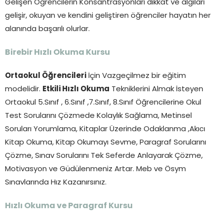
Gelişen Öğrencilerin Konsantrasyonları dikkat ve algıları
gelişir, okuyan ve kendini geliştiren öğrenciler hayatın her
alanında başarılı olurlar.
Birebir Hızlı Okuma Kursu
Ortaokul Öğrencileri
İçin Vazgeçilmez bir eğitim
modelidir.
Etkili Hızlı Okuma
Tekniklerini Almak İsteyen
Ortaokul 5.Sınıf , 6.Sınıf ,7.Sınıf, 8.Sınıf Öğrencilerine Okul
Test Sorularını Çözmede Kolaylık Sağlama, Metinsel
Soruları Yorumlama, Kitaplar Üzerinde Odaklanma ,Akıcı
Kitap Okuma, Kitap Okumayı Sevme, Paragraf Sorularını
Çözme, Sınav Sorularını Tek Seferde Anlayarak Çözme,
Motivasyon ve Güdülenmeniz Artar. Meb ve Ösym
Sınavlarında Hız Kazanırsınız.
Hızlı Okuma ve Paragraf Kursu