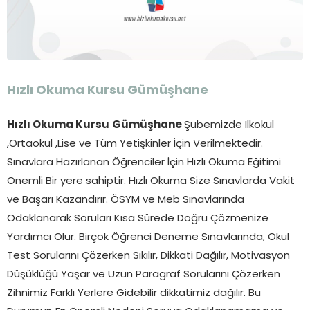
Hızlı Okuma Kursu Gümüşhane
Hızlı Okuma Kursu
Gümüşhane
Şubemizde İlkokul
,Ortaokul ,Lise ve Tüm Yetişkinler İçin Verilmektedir.
Sınavlara Hazırlanan Öğrenciler İçin Hızlı Okuma Eğitimi
Önemli Bir yere sahiptir. Hızlı Okuma Size Sınavlarda Vakit
ve Başarı Kazandırır. ÖSYM ve Meb Sınavlarında
Odaklanarak Soruları Kısa Sürede Doğru Çözmenize
Yardımcı Olur. Birçok Öğrenci Deneme Sınavlarında, Okul
Test Sorularını Çözerken Sıkılır, Dikkati Dağılır, Motivasyon
Düşüklüğü Yaşar ve Uzun Paragraf Sorularını Çözerken
Zihnimiz Farklı Yerlere Gidebilir dikkatimiz dağılır. Bu