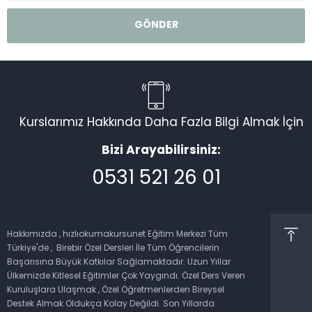
Kurslarımız Hakkında Daha Fazla Bilgi Almak İçin
Bizi Arayabilirsiniz:
0531 521 26 01
Müşteri Temsilcisi
Hakkımızda , hızlıokumakursunet Eğitim Merkezi Tüm
Türkiye'de , Birebir Özel Dersleri İle Tüm Öğrencilerin
Başarısına Büyük Katkılar Sağlamaktadır. Uzun Yıllar
Ülkemizde Kitlesel Eğitimler Çok Yaygındı. Özel Ders Veren
Kuruluşlara Ulaşmak , Özel Öğretmenlerden Bireysel
Cevap Yaz
Destek Almak Oldukça Kolay Değildi. Son Yıllarda