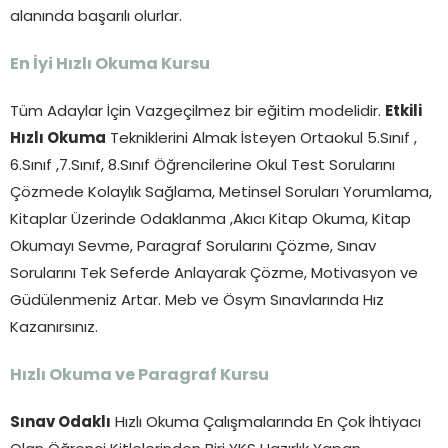
alanında başarılı olurlar.
En İyi Hızlı Okuma Kursu
Tüm Adaylar İçin Vazgeçilmez bir eğitim modelidir.
Etkili
Hızlı Okuma
Tekniklerini Almak İsteyen Ortaokul 5.Sınıf ,
6.Sınıf ,7.Sınıf, 8.Sınıf Öğrencilerine Okul Test Sorularını
Çözmede Kolaylık Sağlama, Metinsel Soruları Yorumlama,
Kitaplar Üzerinde Odaklanma ,Akıcı Kitap Okuma, Kitap
Okumayı Sevme, Paragraf Sorularını Çözme, Sınav
Sorularını Tek Seferde Anlayarak Çözme, Motivasyon ve
Güdülenmeniz Artar. Meb ve Ösym Sınavlarında Hız
Kazanırsınız.
Hızlı Okuma ve Paragraf Kursu
Sınav Odaklı
Hızlı Okuma Çalışmalarında En Çok İhtiyacı