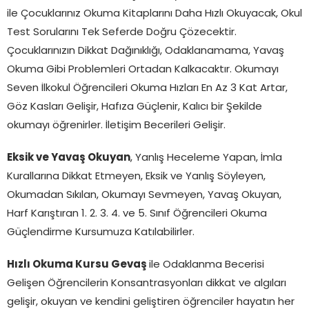
ile Çocuklarınız Okuma Kitaplarını Daha Hızlı Okuyacak, Okul
Test Sorularını Tek Seferde Doğru Çözecektir.
Çocuklarınızın Dikkat Dağınıklığı, Odaklanamama, Yavaş
Okuma Gibi Problemleri Ortadan Kalkacaktır. Okumayı
Seven İlkokul Öğrencileri Okuma Hızları En Az 3 Kat Artar,
Göz Kasları Gelişir, Hafıza Güçlenir, Kalıcı bir Şekilde
okumayı öğrenirler. İletişim Becerileri Gelişir.
Eksik ve Yavaş Okuyan
, Yanlış Heceleme Yapan, İmla
Kurallarına Dikkat Etmeyen, Eksik ve Yanlış Söyleyen,
Okumadan Sıkılan, Okumayı Sevmeyen, Yavaş Okuyan,
Harf Karıştıran 1. 2. 3. 4. ve 5. Sınıf Öğrencileri Okuma
Güçlendirme Kursumuza Katılabilirler.
Hızlı Okuma Kursu Gevaş
ile Odaklanma Becerisi
Gelişen Öğrencilerin Konsantrasyonları dikkat ve algıları
gelişir, okuyan ve kendini geliştiren öğrenciler hayatın her