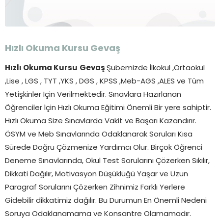
Hızlı Okuma Kursu
Gevaş
Hızlı Okuma Kursu
Gevaş
Şubemizde İlkokul ,Ortaokul
,Lise , LGS , TYT ,YKS , DGS , KPSS ,Meb-AGS ,ALES ve Tüm
Yetişkinler İçin Verilmektedir. Sınavlara Hazırlanan
Öğrenciler İçin Hızlı Okuma Eğitimi Önemli Bir yere sahiptir.
Hızlı Okuma Size Sınavlarda Vakit ve Başarı Kazandırır.
ÖSYM ve Meb Sınavlarında Odaklanarak Soruları Kısa
Sürede Doğru Çözmenize Yardımcı Olur. Birçok Öğrenci
Deneme Sınavlarında, Okul Test Sorularını Çözerken Sıkılır,
Dikkati Dağılır, Motivasyon Düşüklüğü Yaşar ve Uzun
Paragraf Sorularını Çözerken Zihnimiz Farklı Yerlere
Gidebilir dikkatimiz dağılır. Bu Durumun En Önemli Nedeni
Soruya Odaklanamama ve Konsantre Olamamadır.