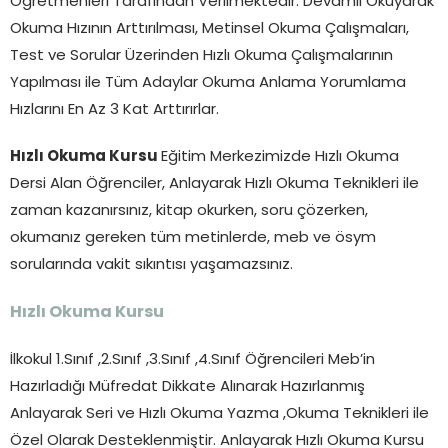
Öğretmenleri Tarafından Verilmektedir. Devamlı Okuyarak
Okuma Hızının Arttırılması, Metinsel Okuma Çalışmaları,
Test ve Sorular Üzerinden Hızlı Okuma Çalışmalarının
Yapılması ile Tüm Adaylar Okuma Anlama Yorumlama
Hızlarını En Az 3 Kat Arttırırlar.
Hızlı Okuma Kursu
Eğitim Merkezimizde Hızlı Okuma
Dersi Alan Öğrenciler, Anlayarak Hızlı Okuma Teknikleri ile
zaman kazanırsınız, kitap okurken, soru çözerken,
okumanız gereken tüm metinlerde, meb ve ösym
sorularında vakit sıkıntısı yaşamazsınız.
Hızlı Okuma Kursu
İlkokul 1.Sınıf ,2.Sınıf ,3.Sınıf ,4.Sınıf Öğrencileri Meb’in
Hazırladığı Müfredat Dikkate Alınarak Hazırlanmış
Anlayarak Seri ve Hızlı Okuma Yazma ,Okuma Teknikleri ile
Özel Olarak Desteklenmiştir. Anlayarak Hızlı Okuma Kursu