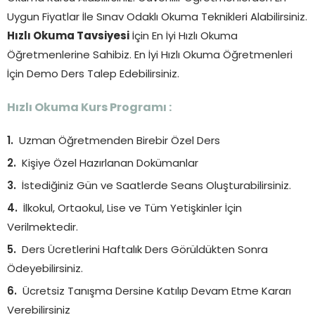
Uygun Fiyatlar İle Sınav Odaklı Okuma Teknikleri Alabilirsiniz.
Hızlı Okuma Tavsiyesi
İçin En İyi Hızlı Okuma
Öğretmenlerine Sahibiz. En İyi Hızlı Okuma Öğretmenleri
İçin Demo Ders Talep Edebilirsiniz.
Hızlı Okuma Kurs Programı :
Uzman Öğretmenden Birebir Özel Ders
Kişiye Özel Hazırlanan Dokümanlar
İstediğiniz Gün ve Saatlerde Seans Oluşturabilirsiniz.
İlkokul, Ortaokul, Lise ve Tüm Yetişkinler İçin
Verilmektedir.
Ders Ücretlerini Haftalık Ders Görüldükten Sonra
Ödeyebilirsiniz.
Ücretsiz Tanışma Dersine Katılıp Devam Etme Kararı
Verebilirsiniz