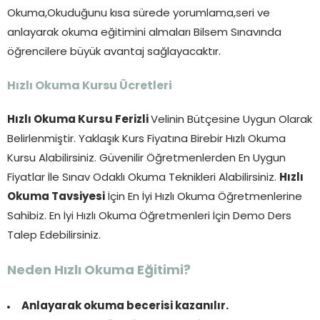
Okuma,Okuduğunu kısa sürede yorumlama,seri ve
anlayarak okuma eğitimini almaları Bilsem Sınavında
öğrencilere büyük avantaj sağlayacaktır.
Hızlı Okuma Kursu Ücretleri
Hızlı Okuma Kursu Ferizli
Velinin Bütçesine Uygun Olarak
Belirlenmiştir. Yaklaşık Kurs Fiyatına Birebir Hızlı Okuma
Kursu Alabilirsiniz. Güvenilir Öğretmenlerden En Uygun
Fiyatlar İle Sınav Odaklı Okuma Teknikleri Alabilirsiniz.
Hızlı
Okuma Tavsiyesi
İçin En İyi Hızlı Okuma Öğretmenlerine
Sahibiz. En İyi Hızlı Okuma Öğretmenleri İçin Demo Ders
Talep Edebilirsiniz.
Neden Hızlı Okuma Eğitimi?
Anlayarak okuma becerisi kazanılır.