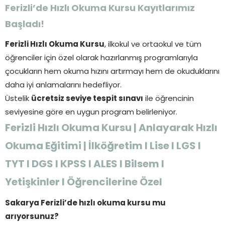
Ferizli’de Hızlı Okuma Kursu Kayıtlarımız
Başladı!
Ferizli Hızlı Okuma Kursu
, ilkokul ve ortaokul ve tüm
öğrenciler için özel olarak hazırlanmış programlarıyla
çocukların hem okuma hızını artırmayı hem de okuduklarını
daha iyi anlamalarını hedefliyor.
Üstelik
ücretsiz seviye tespit sınavı
ile öğrencinin
seviyesine göre en uygun program belirleniyor.
Ferizli Hızlı Okuma Kursu | Anlayarak Hızlı
Okuma Eğitimi | İlköğretim I Lise I LGS I
TYT I DGS I KPSS I ALES I Bilsem I
Yetişkinler I Öğrencilerine Özel
Sakarya Ferizli’de hızlı okuma kursu mu
arıyorsunuz?