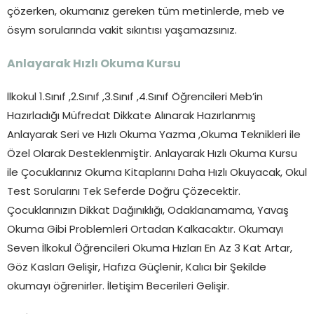
çözerken, okumanız gereken tüm metinlerde, meb ve
ösym sorularında vakit sıkıntısı yaşamazsınız.
Anlayarak Hızlı Okuma Kursu
İlkokul 1.Sınıf ,2.Sınıf ,3.Sınıf ,4.Sınıf Öğrencileri Meb’in
Hazırladığı Müfredat Dikkate Alınarak Hazırlanmış
Anlayarak Seri ve Hızlı Okuma Yazma ,Okuma Teknikleri ile
Özel Olarak Desteklenmiştir. Anlayarak Hızlı Okuma Kursu
ile Çocuklarınız Okuma Kitaplarını Daha Hızlı Okuyacak, Okul
Test Sorularını Tek Seferde Doğru Çözecektir.
Çocuklarınızın Dikkat Dağınıklığı, Odaklanamama, Yavaş
Okuma Gibi Problemleri Ortadan Kalkacaktır. Okumayı
Seven İlkokul Öğrencileri Okuma Hızları En Az 3 Kat Artar,
Göz Kasları Gelişir, Hafıza Güçlenir, Kalıcı bir Şekilde
okumayı öğrenirler. İletişim Becerileri Gelişir.