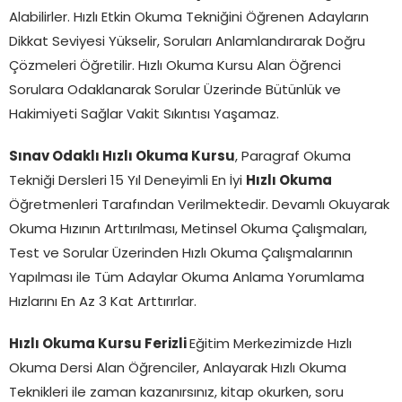
Alabilirler. Hızlı Etkin Okuma Tekniğini Öğrenen Adayların
Dikkat Seviyesi Yükselir, Soruları Anlamlandırarak Doğru
Çözmeleri Öğretilir. Hızlı Okuma Kursu Alan Öğrenci
Sorulara Odaklanarak Sorular Üzerinde Bütünlük ve
Hakimiyeti Sağlar Vakit Sıkıntısı Yaşamaz.
Sınav Odaklı Hızlı Okuma Kursu
, Paragraf Okuma
Tekniği Dersleri 15 Yıl Deneyimli En İyi
Hızlı Okuma
Öğretmenleri Tarafından Verilmektedir. Devamlı Okuyarak
Okuma Hızının Arttırılması, Metinsel Okuma Çalışmaları,
Test ve Sorular Üzerinden Hızlı Okuma Çalışmalarının
Yapılması ile Tüm Adaylar Okuma Anlama Yorumlama
Hızlarını En Az 3 Kat Arttırırlar.
Hızlı Okuma Kursu Ferizli
Eğitim Merkezimizde Hızlı
Okuma Dersi Alan Öğrenciler, Anlayarak Hızlı Okuma
Teknikleri ile zaman kazanırsınız, kitap okurken, soru