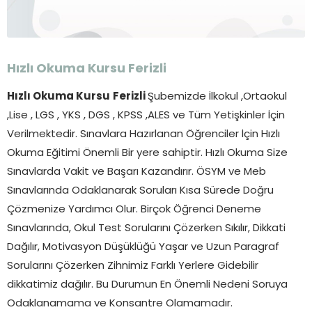
Hızlı Okuma Kursu
Ferizli
Hızlı Okuma Kursu
Ferizli
Şubemizde İlkokul ,Ortaokul
,Lise , LGS , YKS , DGS , KPSS ,ALES ve Tüm Yetişkinler İçin
Verilmektedir. Sınavlara Hazırlanan Öğrenciler İçin Hızlı
Okuma Eğitimi Önemli Bir yere sahiptir. Hızlı Okuma Size
Sınavlarda Vakit ve Başarı Kazandırır. ÖSYM ve Meb
Sınavlarında Odaklanarak Soruları Kısa Sürede Doğru
Çözmenize Yardımcı Olur. Birçok Öğrenci Deneme
Sınavlarında, Okul Test Sorularını Çözerken Sıkılır, Dikkati
Dağılır, Motivasyon Düşüklüğü Yaşar ve Uzun Paragraf
Sorularını Çözerken Zihnimiz Farklı Yerlere Gidebilir
dikkatimiz dağılır. Bu Durumun En Önemli Nedeni Soruya
Odaklanamama ve Konsantre Olamamadır.