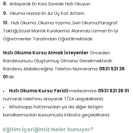
Anlayarak En Kısa Sürede Hızlı Okuyun
Okuma Hızınızı En Az Üç Kat Arttırın.
Hızlı Okuma ,Okuma Yazma ,Seri Okuma,Paragraf
Taktiği,Sözel Mantık Kurslarımız Alanında Uzman En İyi
Öğretmenler Tarafından Öğretilmektedir.
Hızlı Okuma Kursu Almak İsteyenler
Önceden
Randevunuzu Oluşturmuş Olmanız Gerekmektedir.
Randevu Alabileceğiniz Telefon Numaramız
0531 521 26
01
‘dir.
Hızlı Okuma Kursu
Ferizli
merkezimize
0531 521 26 01
numaralı telefonu arayarak 7/24 ulaşabilirsiniz.
Whatsapp hattımızdan ya da diğer iletişim
kanallarımızdan kursumuzla irtibata geçebilirsiniz.
Eğitim İçeriğimiz Neler Sunuyor?