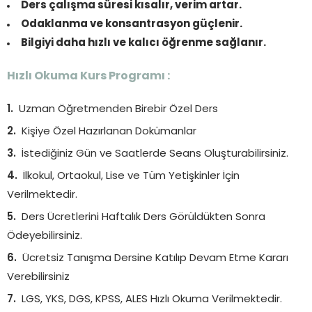
Ders çalışma süresi kısalır, verim artar.
Odaklanma ve konsantrasyon güçlenir.
Bilgiyi daha hızlı ve kalıcı öğrenme sağlanır.
Hızlı Okuma Kurs Programı :
Uzman Öğretmenden Birebir Özel Ders
Kişiye Özel Hazırlanan Dokümanlar
İstediğiniz Gün ve Saatlerde Seans Oluşturabilirsiniz.
İlkokul, Ortaokul, Lise ve Tüm Yetişkinler İçin
Verilmektedir.
Ders Ücretlerini Haftalık Ders Görüldükten Sonra
Ödeyebilirsiniz.
Ücretsiz Tanışma Dersine Katılıp Devam Etme Kararı
Verebilirsiniz
LGS, YKS, DGS, KPSS, ALES Hızlı Okuma Verilmektedir.