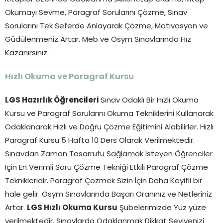
Okumayı Sevme, Paragraf Sorularını Çözme, Sınav
Sorularını Tek Seferde Anlayarak Çözme, Motivasyon ve
Güdülenmeniz Artar. Meb ve Ösym Sınavlarında Hız
Kazanırsınız.
Hızlı Okuma ve Paragraf Kursu
LGS Hazırlık Öğrencileri
Sınav Odaklı Bir Hızlı Okuma
Kursu ve Paragraf Sorularını Okuma Tekniklerini Kullanarak
Odaklanarak Hızlı ve Doğru Çözme Eğitimini Alabilirler. Hızlı
Paragraf Kursu 5 Hafta 10 Ders Olarak Verilmektedir.
Sınavdan Zaman Tasarrufu Sağlamak İsteyen Öğrenciler
İçin En Verimli Soru Çözme Tekniği Etkili Paragraf Çözme
Teknikleridir. Paragraf Çözmek Sizin İçin Daha Keyifli bir
hale gelir. Ösym Sınavlarında Başarı Oranınız ve Netleriniz
Artar.
LGS Hızlı Okuma Kursu
Şubelerimizde Yüz yüze
verilmektedir. Sınavlarda Odaklanmak Dikkat Seviyenizi