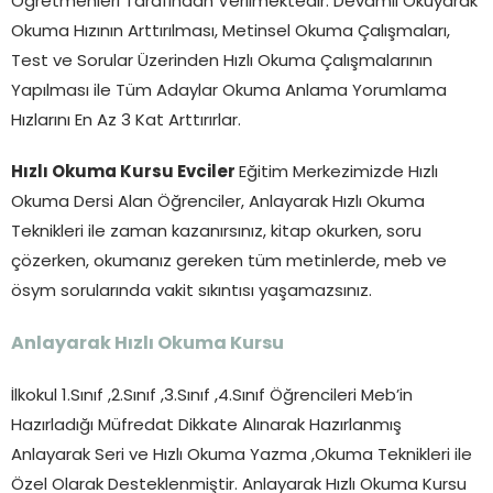
Öğretmenleri Tarafından Verilmektedir. Devamlı Okuyarak
Okuma Hızının Arttırılması, Metinsel Okuma Çalışmaları,
Test ve Sorular Üzerinden Hızlı Okuma Çalışmalarının
Yapılması ile Tüm Adaylar Okuma Anlama Yorumlama
Hızlarını En Az 3 Kat Arttırırlar.
Hızlı Okuma Kursu Evciler
Eğitim Merkezimizde Hızlı
Okuma Dersi Alan Öğrenciler, Anlayarak Hızlı Okuma
Teknikleri ile zaman kazanırsınız, kitap okurken, soru
çözerken, okumanız gereken tüm metinlerde, meb ve
ösym sorularında vakit sıkıntısı yaşamazsınız.
Anlayarak Hızlı Okuma Kursu
İlkokul 1.Sınıf ,2.Sınıf ,3.Sınıf ,4.Sınıf Öğrencileri Meb’in
Hazırladığı Müfredat Dikkate Alınarak Hazırlanmış
Anlayarak Seri ve Hızlı Okuma Yazma ,Okuma Teknikleri ile
Özel Olarak Desteklenmiştir. Anlayarak Hızlı Okuma Kursu