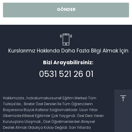
Kurslarımız Hakkında Daha Fazla Bilgi Almak İçin
Bizi Arayabilirsiniz:
0531 521 26 01
Müşteri Temsilcisi
Hakkımızda , hızlıokumakursunet Eğitim Merkezi Tüm
Türkiye'de , Birebir Özel Dersleri İle Tüm Öğrencilerin
Başarısına Büyük Katkılar Sağlamaktadır. Uzun Yıllar
Ülkemizde Kitlesel Eğitimler Çok Yaygındı. Özel Ders Veren
Kuruluşlara Ulaşmak , Özel Öğretmenlerden Bireysel
Cevap Yaz
Destek Almak Oldukça Kolay Değildi. Son Yıllarda