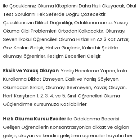
ile Çocuklarınız Okuma Kitaplarını Daha Hızlı Okuyacak, Okul
Test Sorularını Tek Seferde Doğru Çözecektir.
Çocuklarınızın Dikkat Dağınıklığı, Odaklanamama, Yavaş
Okuma Gibi Problemleri Ortadan Kalkacaktır. Okumayı
Seven İlkokul Öğrencileri Okuma Hızları En Az 3 Kat Artar,
Göz Kasları Gelişir, Hafıza Güçlenir, Kalıcı bir Şekilde
okumayı öğrenirler. İletişim Becerileri Gelişir.
Eksik ve Yavaş Okuyan
, Yanlış Heceleme Yapan, İmla
Kurallarına Dikkat Etmeyen, Eksik ve Yanlış Söyleyen,
Okumadan Sıkılan, Okumayı Sevmeyen, Yavaş Okuyan,
Harf Karıştıran 1. 2. 3. 4. ve 5. Sınıf Öğrencileri Okuma
Güçlendirme Kursumuza Katılabilirler.
Hızlı Okuma Kursu Evciler
ile Odaklanma Becerisi
Gelişen Öğrencilerin Konsantrasyonları dikkat ve algıları
gelişir, okuyan ve kendini geliştiren öğrenciler hayatın her