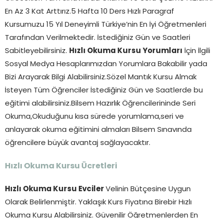
En Az 3 Kat Arttırız.5 Hafta 10 Ders Hızlı Paragraf
Kursumuzu 15 Yıl Deneyimli Türkiye’nin En İyi Öğretmenleri
Tarafından Verilmektedir. İstediğiniz Gün ve Saatleri
Sabitleyebilirsiniz.
Hızlı Okuma Kursu Yorumları
İçin İlgili
Sosyal Medya Hesaplarımızdan Yorumlara Bakabilir yada
Bizi Arayarak Bilgi Alabilirsiniz.Sözel Mantık Kursu Almak
İsteyen Tüm Öğrenciler İstediğiniz Gün ve Saatlerde bu
eğitimi alabilirsiniz.Bilsem Hazırlık Öğrencilerininde Seri
Okuma,Okuduğunu kısa sürede yorumlama,seri ve
anlayarak okuma eğitimini almaları Bilsem Sınavında
öğrencilere büyük avantaj sağlayacaktır.
Hızlı Okuma Kursu Ücretleri
Hızlı Okuma Kursu Evciler
Velinin Bütçesine Uygun
Olarak Belirlenmiştir. Yaklaşık Kurs Fiyatına Birebir Hızlı
Okuma Kursu Alabilirsiniz. Güvenilir Öğretmenlerden En