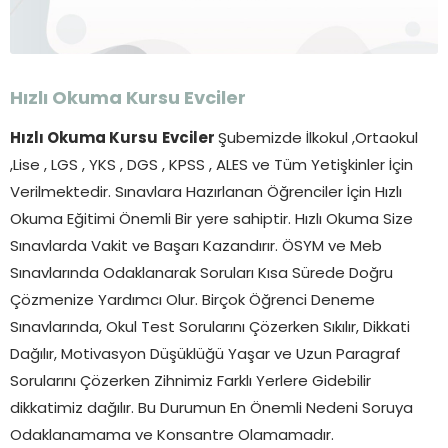
Hızlı Okuma Kursu
Evciler
Hızlı Okuma Kursu
Evciler
Şubemizde İlkokul ,Ortaokul
,Lise , LGS , YKS , DGS , KPSS , ALES ve Tüm Yetişkinler İçin
Verilmektedir. Sınavlara Hazırlanan Öğrenciler İçin Hızlı
Okuma Eğitimi Önemli Bir yere sahiptir. Hızlı Okuma Size
Sınavlarda Vakit ve Başarı Kazandırır. ÖSYM ve Meb
Sınavlarında Odaklanarak Soruları Kısa Sürede Doğru
Çözmenize Yardımcı Olur. Birçok Öğrenci Deneme
Sınavlarında, Okul Test Sorularını Çözerken Sıkılır, Dikkati
Dağılır, Motivasyon Düşüklüğü Yaşar ve Uzun Paragraf
Sorularını Çözerken Zihnimiz Farklı Yerlere Gidebilir
dikkatimiz dağılır. Bu Durumun En Önemli Nedeni Soruya
Odaklanamama ve Konsantre Olamamadır.