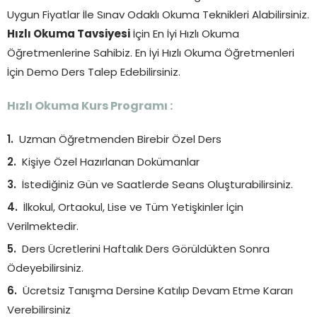
Uygun Fiyatlar İle Sınav Odaklı Okuma Teknikleri Alabilirsiniz.
Hızlı Okuma Tavsiyesi
İçin En İyi Hızlı Okuma
Öğretmenlerine Sahibiz. En İyi Hızlı Okuma Öğretmenleri
İçin Demo Ders Talep Edebilirsiniz.
Hızlı Okuma Kurs Programı :
Uzman Öğretmenden Birebir Özel Ders
Kişiye Özel Hazırlanan Dokümanlar
İstediğiniz Gün ve Saatlerde Seans Oluşturabilirsiniz.
İlkokul, Ortaokul, Lise ve Tüm Yetişkinler İçin
Verilmektedir.
Ders Ücretlerini Haftalık Ders Görüldükten Sonra
Ödeyebilirsiniz.
Ücretsiz Tanışma Dersine Katılıp Devam Etme Kararı
Verebilirsiniz