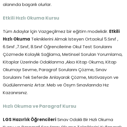
alanında başarılı olurlar.
Etkili Hızlı Okuma Kursu
Tüm Adaylar İçin Vazgeçilmez bir eğitim modelidir.
Etkili
Hızlı Okuma
Tekniklerini Almak İsteyen Ortaokul 5.Sınıf ,
6.Sınıf ,7.Sınıf, 8.Sınıf Öğrencilerine Okul Test Sorularını
Çözmede Kolaylık Sağlama, Metinsel Soruları Yorumlama,
Kitaplar Üzerinde Odaklanma ,Akıcı Kitap Okuma, Kitap
Okumayı Sevme, Paragraf Sorularını Çözme, Sınav
Sorularını Tek Seferde Anlayarak Çözme, Motivasyon ve
Güdülenmeniz Artar. Meb ve Ösym Sınavlarında Hız
Kazanırsınız.
Hızlı Okuma ve Paragraf Kursu
LGS Hazırlık Öğrencileri
Sınav Odaklı Bir Hızlı Okuma