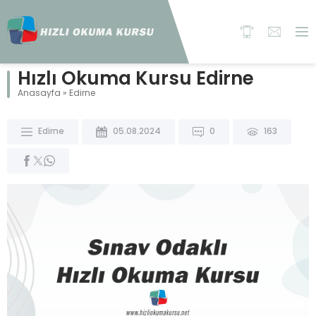
Hızlı Okuma Kursu Edirne
Anasayfa
»
Edirne
Edirne
05.08.2024
0
163