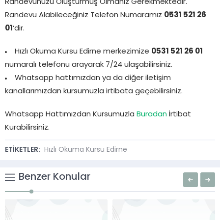
Randevunuzu Oluşturmuş Olmanız Gerekmektedir.
Randevu Alabileceğiniz Telefon Numaramız
0531 521 26
01
‘dir.
Hızlı Okuma Kursu Edirne merkezimize
0531 521 26 01
numaralı telefonu arayarak 7/24 ulaşabilirsiniz.
Whatsapp hattımızdan ya da diğer iletişim
kanallarımızdan kursumuzla irtibata geçebilirsiniz.
Whatsapp Hattımızdan Kursumuzla
Buradan
İrtibat
Kurabilirsiniz.
ETİKETLER:
Hızlı Okuma Kursu Edirne
Benzer Konular