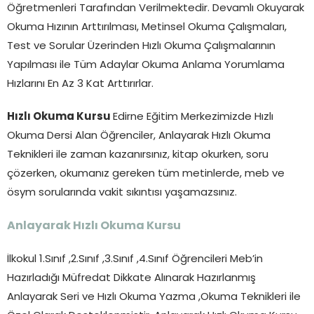
Öğretmenleri Tarafından Verilmektedir. Devamlı Okuyarak
Okuma Hızının Arttırılması, Metinsel Okuma Çalışmaları,
Test ve Sorular Üzerinden Hızlı Okuma Çalışmalarının
Yapılması ile Tüm Adaylar Okuma Anlama Yorumlama
Hızlarını En Az 3 Kat Arttırırlar.
Hızlı Okuma Kursu
Edirne Eğitim Merkezimizde Hızlı
Okuma Dersi Alan Öğrenciler, Anlayarak Hızlı Okuma
Teknikleri ile zaman kazanırsınız, kitap okurken, soru
çözerken, okumanız gereken tüm metinlerde, meb ve
ösym sorularında vakit sıkıntısı yaşamazsınız.
Anlayarak Hızlı Okuma Kursu
İlkokul 1.Sınıf ,2.Sınıf ,3.Sınıf ,4.Sınıf Öğrencileri Meb’in
Hazırladığı Müfredat Dikkate Alınarak Hazırlanmış
Anlayarak Seri ve Hızlı Okuma Yazma ,Okuma Teknikleri ile