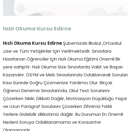
Hızlı Okuma Kursu Edirne
Hızlı Okuma Kursu
Edirne
Şubemizde İlkokul ,Ortaokul
,Lise ve Tüm Yetişkinler İçin Verilmektedir. Sınavlara
Hazırlanan Öğrenciler İçin Hızlı Okuma Eğitimi Önemli Bir
yere sahiptir. Hızlı Okuma Size Sınavlarda Vakit ve Başarı
Kazandırır. ÖSYM ve Meb Sınavlarında Odaklanarak Soruları
Kısa Sürede Doğru Çözmenize Yardımcı Olur. Birçok
Öğrenci Deneme Sınavlarında, Okul Test Sorularını
Çözerken Sıkılır, Dikkati Dağılır, Motivasyon Düşüklüğü Yaşar
ve Uzun Paragraf Sorularını Çözerken Zihnimiz Farklı
Yerlere Gidebilir dikkatimiz dağılır. Bu Durumun En Önemli
Nedeni Soruya Odaklanamama ve Konsantre
Olamamadır.