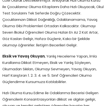
Özel Olarak Desteklenmiştir. Anlayarak Hızlı Okuma Kursu
ile Çocuklarınız Okuma Kitaplarını Daha Hızlı Okuyacak, Okul
Test Sorularını Tek Seferde Doğru Çözecektir.
Çocuklarınızın Dikkat Dağınıklığı, Odaklanamama, Yavaş
Okuma Gibi Problemleri Ortadan Kalkacaktır. Okumayı
Seven İlkokul Öğrencileri Okuma Hızları En Az 2 Kat Artar,
Göz Kasları Gelişir, Hafıza Güçlenir, Kalıcı bir Şekilde
okumayı öğrenirler. İletişim Becerileri Gelişir.
Eksik ve Yavaş Okuyan
, Yanlış Heceleme Yapan, İmla
Kurallarına Dikkat Etmeyen, Eksik ve Yanlış Söyleyen,
Okumadan Sıkılan, Okumayı Sevmeyen, Yavaş Okuyan,
Harf Karıştıran 1. 2. 3. 4. ve 5. Sınıf Öğrencileri Okuma
Güçlendirme Kursumuza Katılabilirler.
Hızlı Okuma Kursu Edirne ile Odaklanma Becerisi Gelişen
Öğrencilerin Konsantrasyonları dikkat ve algıları gelişir,