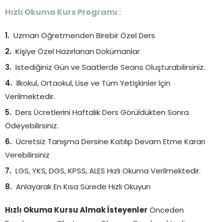
Hızlı Okuma Kurs Programı :
Uzman Öğretmenden Birebir Özel Ders
Kişiye Özel Hazırlanan Dokümanlar
İstediğiniz Gün ve Saatlerde Seans Oluşturabilirsiniz.
İlkokul, Ortaokul, Lise ve Tüm Yetişkinler İçin
Verilmektedir.
Ders Ücretlerini Haftalık Ders Görüldükten Sonra
Ödeyebilirsiniz.
Ücretsiz Tanışma Dersine Katılıp Devam Etme Kararı
Verebilirsiniz
LGS, YKS, DGS, KPSS, ALES Hızlı Okuma Verilmektedir.
Anlayarak En Kısa Sürede Hızlı Okuyun
Hızlı Okuma Kursu Almak İsteyenler
Önceden