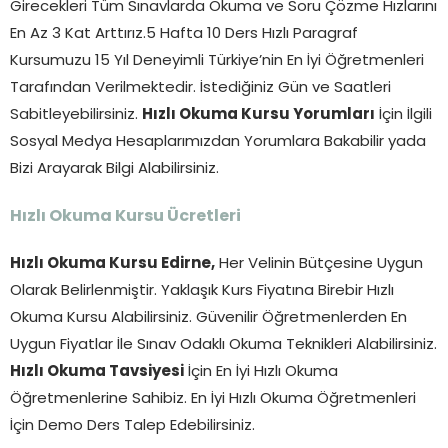
Girecekleri Tüm Sınavlarda Okuma ve Soru Çözme Hızlarını
En Az 3 Kat Arttırız.5 Hafta 10 Ders Hızlı Paragraf
Kursumuzu 15 Yıl Deneyimli Türkiye’nin En İyi Öğretmenleri
Tarafından Verilmektedir. İstediğiniz Gün ve Saatleri
Sabitleyebilirsiniz.
Hızlı Okuma Kursu Yorumları
İçin İlgili
Sosyal Medya Hesaplarımızdan Yorumlara Bakabilir yada
Bizi Arayarak Bilgi Alabilirsiniz.
Hızlı Okuma Kursu Ücretleri
Hızlı Okuma Kursu Edirne,
Her Velinin Bütçesine Uygun
Olarak Belirlenmiştir. Yaklaşık Kurs Fiyatına Birebir Hızlı
Okuma Kursu Alabilirsiniz. Güvenilir Öğretmenlerden En
Uygun Fiyatlar İle Sınav Odaklı Okuma Teknikleri Alabilirsiniz.
Hızlı Okuma Tavsiyesi
İçin En İyi Hızlı Okuma
Öğretmenlerine Sahibiz. En İyi Hızlı Okuma Öğretmenleri
İçin Demo Ders Talep Edebilirsiniz.