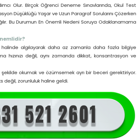
ımcı Olur. Birçok Öğrenci Deneme Sınavlarında, Okul Test
Motivasyon Düşüklüğü Yaşar ve Uzun Paragraf Sorularını Çözerken
z dağılır. Bu Durumun En Önemli Nedeni Soruya Odaklanamama
nemlidir?
lar halinde algılayarak daha az zamanla daha fazla bilgiye
a hızınızı değil, aynı zamanda dikkat, konsantrasyon ve
i şekilde okumak ve özümsemek ayrı bir beceri gerektiriyor.
s değil, zorunluluk haline geldi.