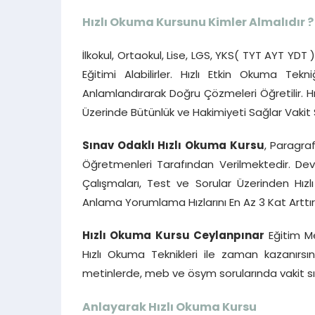
Hızlı Okuma Kursunu Kimler Almalıdır ?
İlkokul, Ortaokul, Lise, LGS, YKS( TYT AYT YDT
Eğitimi Alabilirler. Hızlı Etkin Okuma Tekn
Anlamlandırarak Doğru Çözmeleri Öğretilir. 
Üzerinde Bütünlük ve Hakimiyeti Sağlar Vakit 
Sınav Odaklı Hızlı Okuma Kursu
, Paragra
Öğretmenleri Tarafından Verilmektedir. Dev
Çalışmaları, Test ve Sorular Üzerinden Hı
Anlama Yorumlama Hızlarını En Az 3 Kat Arttırı
Hızlı Okuma Kursu Ceylanpınar
Eğitim M
Hızlı Okuma Teknikleri ile zaman kazanırs
metinlerde, meb ve ösym sorularında vakit sık
Anlayarak Hızlı Okuma Kursu