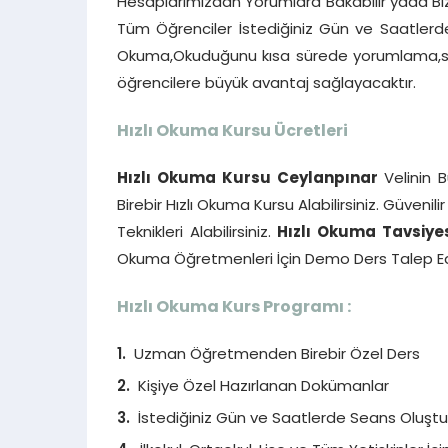
Hesaplarımızdan Yorumlara Bakabilir yada Bizi
Tüm Öğrenciler İstediğiniz Gün ve Saatlerde b
Okuma,Okuduğunu kısa sürede yorumlama,ser
öğrencilere büyük avantaj sağlayacaktır.
Hızlı Okuma Kursu Ücretleri
Hızlı Okuma Kursu Ceylanpınar
Velinin 
Birebir Hızlı Okuma Kursu Alabilirsiniz. Güven
Teknikleri Alabilirsiniz.
Hızlı Okuma Tavsiye
Okuma Öğretmenleri İçin Demo Ders Talep Edeb
Hızlı Okuma Kurs Programı :
Uzman Öğretmenden Birebir Özel Ders
Kişiye Özel Hazırlanan Dokümanlar
İstediğiniz Gün ve Saatlerde Seans Oluştura