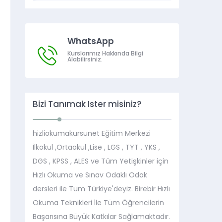
WhatsApp
Kurslarımız Hakkında Bilgi
Alabilirsiniz.
Bizi Tanımak İster misiniz?
hizliokumakursunet Eğitim Merkezi
İlkokul ,Ortaokul ,Lise , LGS , TYT , YKS ,
DGS , KPSS , ALES ve Tüm Yetişkinler için
Hızlı Okuma ve Sınav Odaklı Odak
dersleri ile Tüm Türkiye'deyiz. Birebir Hızlı
Okuma Teknikleri İle Tüm Öğrencilerin
Başarısına Büyük Katkılar Sağlamaktadır.