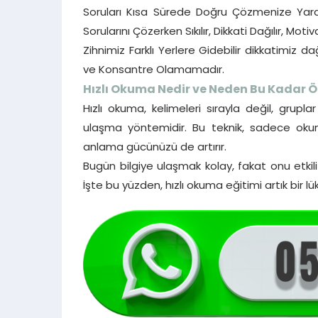
Soruları Kısa Sürede Doğru Çözmenize Yard
Sorularını Çözerken Sıkılır, Dikkati Dağılır, 
Zihnimiz Farklı Yerlere Gidebilir dikkatimi
ve Konsantre Olamamadır.
Hızlı Okuma Nedir ve Neden Bu Kadar Ö
Hızlı okuma, kelimeleri sırayla değil, grup
ulaşma yöntemidir. Bu teknik, sadece okum
anlama gücünüzü de artırır.
Bugün bilgiye ulaşmak kolay, fakat onu etkil
İşte bu yüzden, hızlı okuma eğitimi artık bir lük