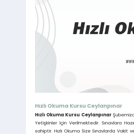
Hızlı Okuma Kursu
Ceylanpınar
Hızlı Okuma Kursu
Ceylanpınar
Şubemizde
Yetişkinler İçin Verilmektedir. Sınavlara Ha
sahiptir. Hızlı Okuma Size Sınavlarda Vakit