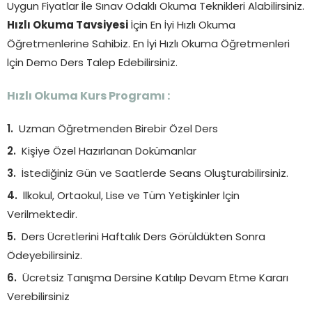
Uygun Fiyatlar İle Sınav Odaklı Okuma Teknikleri Alabilirsiniz.
Hızlı Okuma Tavsiyesi
İçin En İyi Hızlı Okuma
Öğretmenlerine Sahibiz. En İyi Hızlı Okuma Öğretmenleri
İçin Demo Ders Talep Edebilirsiniz.
Hızlı Okuma Kurs Programı :
Uzman Öğretmenden Birebir Özel Ders
Kişiye Özel Hazırlanan Dokümanlar
İstediğiniz Gün ve Saatlerde Seans Oluşturabilirsiniz.
İlkokul, Ortaokul, Lise ve Tüm Yetişkinler İçin
Verilmektedir.
Ders Ücretlerini Haftalık Ders Görüldükten Sonra
Ödeyebilirsiniz.
Ücretsiz Tanışma Dersine Katılıp Devam Etme Kararı
Verebilirsiniz