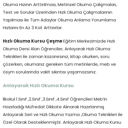
Okuma Hızının Arttırılması, Metinsel Okuma Çalışmaları,
Test ve Sorular Üzerinden Hızlı Okuma Çalışmalarının
Yapılması ile Tüm Adaylar Okuma Anlama Yorumlama
Hızlarını En Az 3 Kat Arttırırlar.
Hızlı Okuma Kursu Çeşme
Eğitim Merkezimizde Hızlı
Okuma Dersi Alan Öğrenciler, Anlayarak Hızlı Okuma
Teknikleri ile zaman kazanırsınız, kitap okurken, soru
çözerken, okumanız gereken tüm metinlerde, meb ve
ösym sorularında vakit sıkıntısı yaşamazsınız.
Anlayarak Hızlı Okuma Kursu
İlkokul 1.Sınıf ,2.Sınıf ,3.Sınıf ,4.Sınıf Öğrencileri Meb’in
Hazırladığı Müfredat Dikkate Alınarak Hazırlanmış
Anlayarak Seri ve Hızlı Okuma Yazma ,Okuma Teknikleri ile
Özel Olarak Desteklenmiştir. Anlayarak Hızlı Okuma Kursu