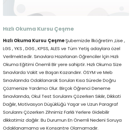
Hızlı Okuma Kursu
Çeşme
Hızlı Okuma Kursu
Çeşme
Şubemizde İlköğretim ,Lise ,
LGS , YKS , DGS , KPSS, ALES ve Tüm Yetiş adaylara özel
Verilmektedir. Sınavlara Hazırlanan Öğrenciler İçin Hızlı
Okuma Eğitimi Önemli Bir yere sahiptir. Hızlı Okuma Size
Sınavlarda Vakit ve Başarı Kazandırır. ÖSYM ve Meb
Sınavlarında Odaklanarak Soruları Kısa Sürede Doğru
Çözmenize Yardımcı Olur. Birçok Öğrenci Deneme
Sınavlarında, Okul Test Sorularını Çözerken Sıkılır, Dikkati
Dağılır, Motivasyon Düşüklüğü Yaşar ve Uzun Paragraf
Sorularını Çözerken Zihnimiz Farklı Yerlere Gidebilir
dikkatimiz dağılır. Bu Durumun En Önemli Nedeni Soruya
Odaklanamama ve Konsantre Olamamadır.