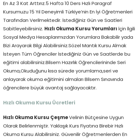
En Az 3 Kat Arttırız.5 Hafta 10 Ders Hızlı Paragraf
Kursumuzu 15 Yıl Deneyimli Türkiye’nin En İyi Öğretmenleri
Tarafından Verilmektedir. İstediğiniz Gün ve Saatleri
Sabitleyebilirsiniz.
Hızlı Okuma Kursu Yorumları
İçin İlgili
Sosyal Medya Hesaplarımızdan Yorumlara Bakabilir yada
Bizi Arayarak Bilgi Alabilirsiniz.Sözel Mantık Kursu Almak
İsteyen Tüm Öğrenciler İstediğiniz Gün ve Saatlerde bu
eğitimi alabilirsiniz.Bilsem Hazırlık Öğrencilerininde Seri
Okuma,Okuduğunu kısa sürede yorumlama,seri ve
anlayarak okuma eğitimini almaları Bilsem Sınavında
öğrencilere büyük avantaj sağlayacaktır.
Hızlı Okuma Kursu Ücretleri
Hızlı Okuma Kursu Çeşme
Velinin Bütçesine Uygun
Olarak Belirlenmiştir. Yaklaşık Kurs Fiyatına Birebir Hızlı
Okuma Kursu Alabilirsiniz. Güvenilir Öğretmenlerden En