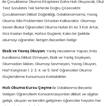
ile Çocuklarınız Okuma Kitaplarını Daha Hızlı Okuyacak, Okul
Test Sorularını Tek Seferde Doğru Çözecektir.
Çocuklarınızın Dikkat Dağınıklığı, Odaklanamama, Yavaş
Okuma Gibi Problemleri Ortadan Kalkacaktır. Okumayı
Seven İlkokul Öğrencileri Okuma Hızları En Az 3 Kat Artar,
Göz Kasları Gelişir, Hafıza Güçlenir, Kalıcı bir Şekilde
okumayı öğrenirler. İletişim Becerileri Gelişir.
Eksik ve Yavaş Okuyan
, Yanlış Heceleme Yapan, İmla
Kurallarına Dikkat Etmeyen, Eksik ve Yanlış Söyleyen,
Okumadan Sıkılan, Okumayı Sevmeyen, Yavaş Okuyan,
Harf Karıştıran 1. 2. 3. 4. ve 5. Sınıf Öğrencileri Okuma
Güçlendirme Kursumuza Katılabilirler.
Hızlı Okuma Kursu Çeşme
ile Odaklanma Becerisi
Gelişen Öğrencilerin Konsantrasyonları dikkat ve algıları
gelişir, okuyan ve kendini geliştiren öğrenciler hayatın her