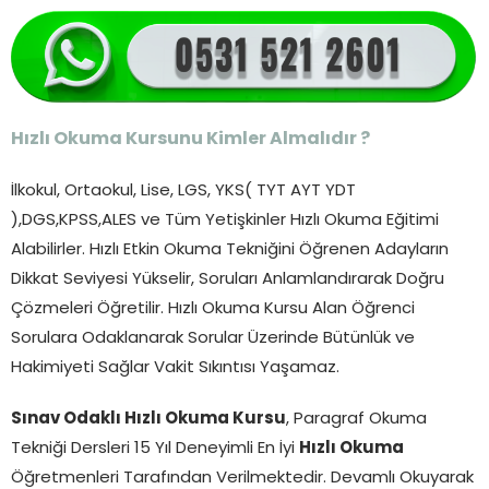
Hızlı Okuma Kursunu Kimler Almalıdır ?
İlkokul, Ortaokul, Lise, LGS, YKS( TYT AYT YDT
),DGS,KPSS,ALES ve Tüm Yetişkinler Hızlı Okuma Eğitimi
Alabilirler. Hızlı Etkin Okuma Tekniğini Öğrenen Adayların
Dikkat Seviyesi Yükselir, Soruları Anlamlandırarak Doğru
Çözmeleri Öğretilir. Hızlı Okuma Kursu Alan Öğrenci
Sorulara Odaklanarak Sorular Üzerinde Bütünlük ve
Hakimiyeti Sağlar Vakit Sıkıntısı Yaşamaz.
Sınav Odaklı Hızlı Okuma Kursu
, Paragraf Okuma
Tekniği Dersleri 15 Yıl Deneyimli En İyi
Hızlı Okuma
Öğretmenleri Tarafından Verilmektedir. Devamlı Okuyarak