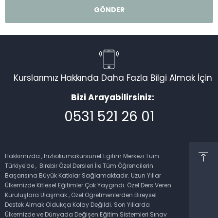
Kurslarımız Hakkında Daha Fazla Bilgi Almak İçin
Bizi Arayabilirsiniz:
0531 521 26 01
Müşteri Temsilcisi
Hakkımızda , hızlıokumakursunet Eğitim Merkezi Tüm
Türkiye'de , Birebir Özel Dersleri İle Tüm Öğrencilerin
Başarısına Büyük Katkılar Sağlamaktadır. Uzun Yıllar
Ülkemizde Kitlesel Eğitimler Çok Yaygındı. Özel Ders Veren
Kuruluşlara Ulaşmak , Özel Öğretmenlerden Bireysel
Cevap Yaz
Destek Almak Oldukça Kolay Değildi. Son Yıllarda
Ülkemizde ve Dünyada Değişen Eğitim Sistemleri Sınav