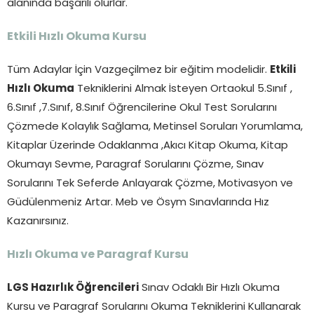
alanında başarılı olurlar.
Etkili Hızlı Okuma Kursu
Tüm Adaylar İçin Vazgeçilmez bir eğitim modelidir.
Etkili
Hızlı Okuma
Tekniklerini Almak İsteyen Ortaokul 5.Sınıf ,
6.Sınıf ,7.Sınıf, 8.Sınıf Öğrencilerine Okul Test Sorularını
Çözmede Kolaylık Sağlama, Metinsel Soruları Yorumlama,
Kitaplar Üzerinde Odaklanma ,Akıcı Kitap Okuma, Kitap
Okumayı Sevme, Paragraf Sorularını Çözme, Sınav
Sorularını Tek Seferde Anlayarak Çözme, Motivasyon ve
Güdülenmeniz Artar. Meb ve Ösym Sınavlarında Hız
Kazanırsınız.
Hızlı Okuma ve Paragraf Kursu
LGS Hazırlık Öğrencileri
Sınav Odaklı Bir Hızlı Okuma
Kursu ve Paragraf Sorularını Okuma Tekniklerini Kullanarak