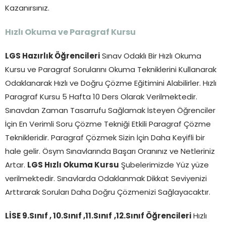
Kazanırsınız.
Hızlı Okuma ve Paragraf Kursu
LGS Hazırlık Öğrencileri
Sınav Odaklı Bir Hızlı Okuma
Kursu ve Paragraf Sorularını Okuma Tekniklerini Kullanarak
Odaklanarak Hızlı ve Doğru Çözme Eğitimini Alabilirler. Hızlı
Paragraf Kursu 5 Hafta 10 Ders Olarak Verilmektedir.
Sınavdan Zaman Tasarrufu Sağlamak İsteyen Öğrenciler
İçin En Verimli Soru Çözme Tekniği Etkili Paragraf Çözme
Teknikleridir. Paragraf Çözmek Sizin İçin Daha Keyifli bir
hale gelir. Ösym Sınavlarında Başarı Oranınız ve Netleriniz
Artar.
LGS Hızlı Okuma Kursu
Şubelerimizde Yüz yüze
verilmektedir. Sınavlarda Odaklanmak Dikkat Seviyenizi
Arttırarak Soruları Daha Doğru Çözmenizi Sağlayacaktır.
LİSE 9.Sınıf , 10.Sınıf ,11.Sınıf
,12.Sınıf Öğrencileri
Hızlı