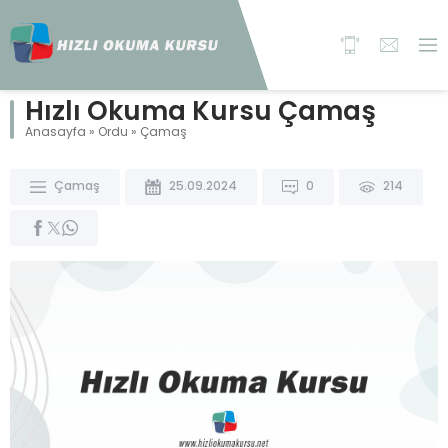
Hızlı Okuma Kursu Çamaş
Anasayfa
»
Ordu
»
Çamaş
Çamaş
25.09.2024
0
214