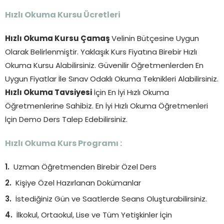
Hızlı Okuma Kursu Ücretleri
Hızlı Okuma Kursu Çamaş
Velinin Bütçesine Uygun
Olarak Belirlenmiştir. Yaklaşık Kurs Fiyatına Birebir Hızlı
Okuma Kursu Alabilirsiniz. Güvenilir Öğretmenlerden En
Uygun Fiyatlar İle Sınav Odaklı Okuma Teknikleri Alabilirsiniz.
Hızlı Okuma Tavsiyesi
İçin En İyi Hızlı Okuma
Öğretmenlerine Sahibiz. En İyi Hızlı Okuma Öğretmenleri
İçin Demo Ders Talep Edebilirsiniz.
Hızlı Okuma Kurs Programı :
Uzman Öğretmenden Birebir Özel Ders
Kişiye Özel Hazırlanan Dokümanlar
İstediğiniz Gün ve Saatlerde Seans Oluşturabilirsiniz.
İlkokul, Ortaokul, Lise ve Tüm Yetişkinler İçin