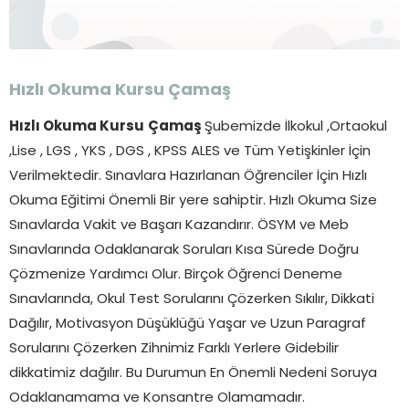
Hızlı Okuma Kursu
Çamaş
Hızlı Okuma Kursu
Çamaş
Şubemizde İlkokul ,Ortaokul
,Lise , LGS , YKS , DGS , KPSS ALES ve Tüm Yetişkinler İçin
Verilmektedir. Sınavlara Hazırlanan Öğrenciler İçin Hızlı
Okuma Eğitimi Önemli Bir yere sahiptir. Hızlı Okuma Size
Sınavlarda Vakit ve Başarı Kazandırır. ÖSYM ve Meb
Sınavlarında Odaklanarak Soruları Kısa Sürede Doğru
Çözmenize Yardımcı Olur. Birçok Öğrenci Deneme
Sınavlarında, Okul Test Sorularını Çözerken Sıkılır, Dikkati
Dağılır, Motivasyon Düşüklüğü Yaşar ve Uzun Paragraf
Sorularını Çözerken Zihnimiz Farklı Yerlere Gidebilir
dikkatimiz dağılır. Bu Durumun En Önemli Nedeni Soruya
Odaklanamama ve Konsantre Olamamadır.