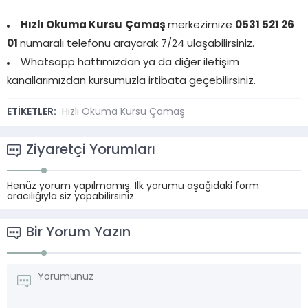
Hızlı Okuma Kursu
Çamaş
merkezimize
0531 521 26
01
numaralı telefonu arayarak 7/24 ulaşabilirsiniz.
Whatsapp hattımızdan ya da diğer iletişim
kanallarımızdan kursumuzla irtibata geçebilirsiniz.
ETİKETLER:
Hızlı Okuma Kursu Çamaş
Ziyaretçi Yorumları
Henüz yorum yapılmamış. İlk yorumu aşağıdaki form
aracılığıyla siz yapabilirsiniz.
Bir Yorum Yazın