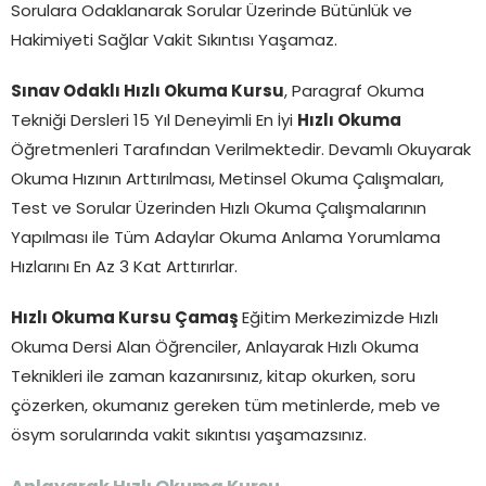
Sorulara Odaklanarak Sorular Üzerinde Bütünlük ve
Hakimiyeti Sağlar Vakit Sıkıntısı Yaşamaz.
Sınav Odaklı Hızlı Okuma Kursu
, Paragraf Okuma
Tekniği Dersleri 15 Yıl Deneyimli En İyi
Hızlı Okuma
Öğretmenleri Tarafından Verilmektedir. Devamlı Okuyarak
Okuma Hızının Arttırılması, Metinsel Okuma Çalışmaları,
Test ve Sorular Üzerinden Hızlı Okuma Çalışmalarının
Yapılması ile Tüm Adaylar Okuma Anlama Yorumlama
Hızlarını En Az 3 Kat Arttırırlar.
Hızlı Okuma Kursu Çamaş
Eğitim Merkezimizde Hızlı
Okuma Dersi Alan Öğrenciler, Anlayarak Hızlı Okuma
Teknikleri ile zaman kazanırsınız, kitap okurken, soru
çözerken, okumanız gereken tüm metinlerde, meb ve
ösym sorularında vakit sıkıntısı yaşamazsınız.