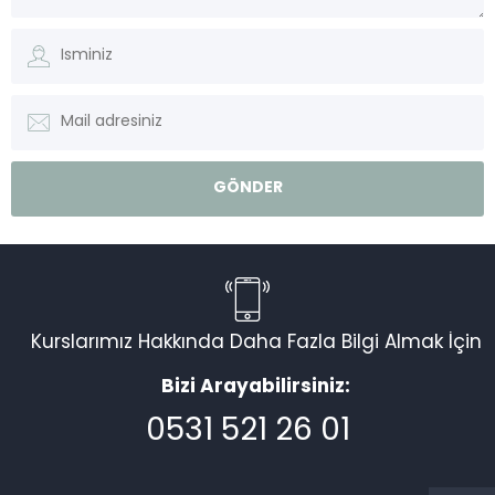
Kurslarımız Hakkında Daha Fazla Bilgi Almak İçin
Bizi Arayabilirsiniz:
0531 521 26 01
Müşteri Temsilcisi