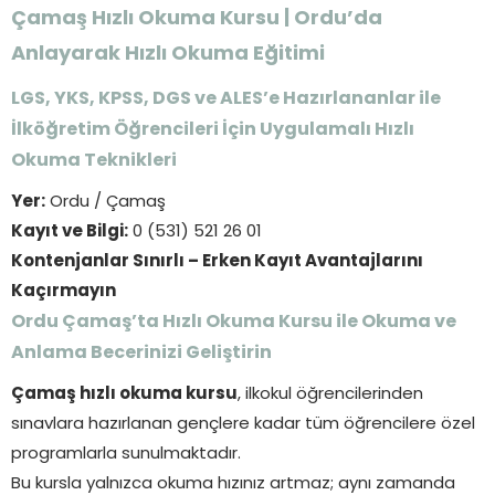
Çamaş Hızlı Okuma Kursu | Ordu’da
Anlayarak Hızlı Okuma Eğitimi
LGS, YKS, KPSS, DGS ve ALES’e Hazırlananlar ile
İlköğretim Öğrencileri İçin Uygulamalı Hızlı
Okuma Teknikleri
Yer:
Ordu / Çamaş
Kayıt ve Bilgi:
0 (531) 521 26 01
Kontenjanlar Sınırlı – Erken Kayıt Avantajlarını
Kaçırmayın
Ordu Çamaş’ta Hızlı Okuma Kursu ile Okuma ve
Anlama Becerinizi Geliştirin
Çamaş hızlı okuma kursu
, ilkokul öğrencilerinden
sınavlara hazırlanan gençlere kadar tüm öğrencilere özel
programlarla sunulmaktadır.
Bu kursla yalnızca okuma hızınız artmaz; aynı zamanda