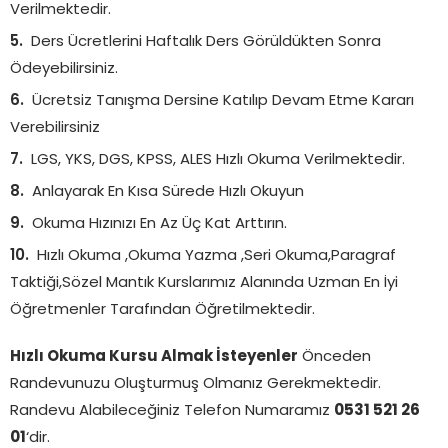
Verilmektedir.
Ders Ücretlerini Haftalık Ders Görüldükten Sonra
Ödeyebilirsiniz.
Ücretsiz Tanışma Dersine Katılıp Devam Etme Kararı
Verebilirsiniz
LGS, YKS, DGS, KPSS, ALES Hızlı Okuma Verilmektedir.
Anlayarak En Kısa Sürede Hızlı Okuyun
Okuma Hızınızı En Az Üç Kat Arttırın.
Hızlı Okuma ,Okuma Yazma ,Seri Okuma,Paragraf
Taktiği,Sözel Mantık Kurslarımız Alanında Uzman En İyi
Öğretmenler Tarafından Öğretilmektedir.
Hızlı Okuma Kursu Almak İsteyenler
Önceden
Randevunuzu Oluşturmuş Olmanız Gerekmektedir.
Randevu Alabileceğiniz Telefon Numaramız
0531 521 26
01
‘dir.