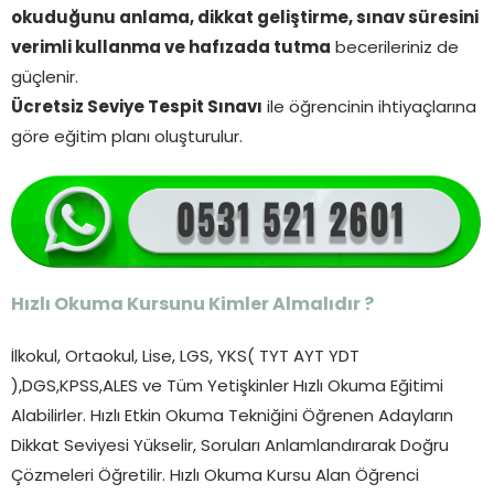
okuduğunu anlama, dikkat geliştirme, sınav süresini
verimli kullanma ve hafızada tutma
becerileriniz de
güçlenir.
Ücretsiz Seviye Tespit Sınavı
ile öğrencinin ihtiyaçlarına
göre eğitim planı oluşturulur.
Hızlı Okuma Kursunu Kimler Almalıdır ?
İlkokul, Ortaokul, Lise, LGS, YKS( TYT AYT YDT
),DGS,KPSS,ALES ve Tüm Yetişkinler Hızlı Okuma Eğitimi
Alabilirler. Hızlı Etkin Okuma Tekniğini Öğrenen Adayların
Dikkat Seviyesi Yükselir, Soruları Anlamlandırarak Doğru
Çözmeleri Öğretilir. Hızlı Okuma Kursu Alan Öğrenci