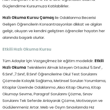
Güçlendirme Kursumuza Katılabilirler.
Hızlı Okuma Kursu Çamaş
ile Odaklanma Becerisi
Gelişen Öğrencilerin Konsantrasyonları dikkat ve algıları
gelişir, okuyan ve kendini geliştiren öğrenciler hayatın her
alanında başarılı olurlar.
Etkili Hızlı Okuma Kursu
Tüm Adaylar İçin Vazgeçilmez bir eğitim modelidir.
Etkili
Hızlı Okuma
Tekniklerini Almak İsteyen Ortaokul 5.Sınıf ,
6.Sınıf ,7.Sınıf, 8.Sınıf Öğrencilerine Okul Test Sorularını
Çözmede Kolaylık Sağlama, Metinsel Soruları Yorumlama,
Kitaplar Üzerinde Odaklanma ,Akıcı Kitap Okuma, Kitap
Okumayı Sevme, Paragraf Sorularını Çözme, Sınav
Sorularını Tek Seferde Anlayarak Çözme, Motivasyon ve
Güdülenmeniz Artar. Meb ve Ösym Sınavlarında Hız