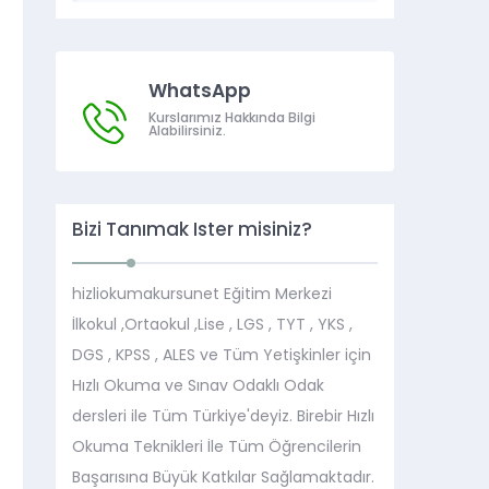
WhatsApp
Kurslarımız Hakkında Bilgi
Alabilirsiniz.
Bizi Tanımak İster misiniz?
hizliokumakursunet Eğitim Merkezi
İlkokul ,Ortaokul ,Lise , LGS , TYT , YKS ,
DGS , KPSS , ALES ve Tüm Yetişkinler için
Hızlı Okuma ve Sınav Odaklı Odak
dersleri ile Tüm Türkiye'deyiz. Birebir Hızlı
Okuma Teknikleri İle Tüm Öğrencilerin
Başarısına Büyük Katkılar Sağlamaktadır.