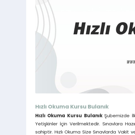
Hızlı Okuma Kursu
Bulanık
Hızlı Okuma Kursu
Bulanık
Şubemizde İlk
Yetişkinler İçin Verilmektedir. Sınavlara Ha
sahiptir. Hızlı Okuma Size Sınavlarda Vakit