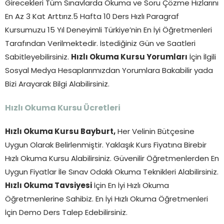
Girecekleri Tüm Sınavlarda Okuma ve Soru Çözme Hızlarını
En Az 3 Kat Arttırız.5 Hafta 10 Ders Hızlı Paragraf
Kursumuzu 15 Yıl Deneyimli Türkiye’nin En İyi Öğretmenleri
Tarafından Verilmektedir. İstediğiniz Gün ve Saatleri
Sabitleyebilirsiniz.
Hızlı Okuma Kursu Yorumları
İçin İlgili
Sosyal Medya Hesaplarımızdan Yorumlara Bakabilir yada
Bizi Arayarak Bilgi Alabilirsiniz.
Hızlı Okuma Kursu Ücretleri
Hızlı Okuma Kursu Bayburt,
Her Velinin Bütçesine
Uygun Olarak Belirlenmiştir. Yaklaşık Kurs Fiyatına Birebir
Hızlı Okuma Kursu Alabilirsiniz. Güvenilir Öğretmenlerden En
Uygun Fiyatlar İle Sınav Odaklı Okuma Teknikleri Alabilirsiniz.
Hızlı Okuma Tavsiyesi
İçin En İyi Hızlı Okuma
Öğretmenlerine Sahibiz. En İyi Hızlı Okuma Öğretmenleri
İçin Demo Ders Talep Edebilirsiniz.