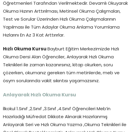
Öğretmenleri Tarafından Verilmektedir. Devamlı Okuyarak
Okuma Hızının Arttırılması, Metinsel Okuma Çalışmaları,
Test ve Sorular Üzerinden Hızlı Okuma Çalışmalarının
Yapılması ile Tüm Adaylar Okuma Anlama Yorumlama
Hızlarını En Az 3 Kat Arttırırlar.
Hızlı Okuma Kursu
Bayburt Eğitim Merkezimizde Hızlı
Okuma Dersi Alan Öğrenciler, Anlayarak Hızlı Okuma
Teknikleri ile zaman kazanırsınız, kitap okurken, soru
çözerken, okumanız gereken tüm metinlerde, meb ve
ösym sorularında vakit sıkıntısı yaşamazsınız.
Anlayarak Hızlı Okuma Kursu
İlkokul 1.Sınıf ,2.Sınıf ,3.Sınıf ,4.Sınıf Öğrencileri Meb’in
Hazırladığı Müfredat Dikkate Alınarak Hazırlanmış
Anlayarak Seri ve Hızlı Okuma Yazma ,Okuma Teknikleri ile