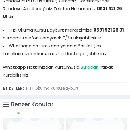
Randevunuzu Oluşturmuş Olmanız Gerekmektedir.
Randevu Alabileceğiniz Telefon Numaramız
0531 521 26
01
‘dir.
Hızlı Okuma Kursu Bayburt merkezimize
0531 521 26 01
numaralı telefonu arayarak 7/24 ulaşabilirsiniz.
Whatsapp hattımızdan ya da diğer iletişim
kanallarımızdan kursumuzla irtibata geçebilirsiniz.
Whatsapp Hattımızdan Kursumuzla
Buradan
İrtibat
Kurabilirsiniz.
ETİKETLER:
Hızlı Okuma Kursu Bayburt
Benzer Konular