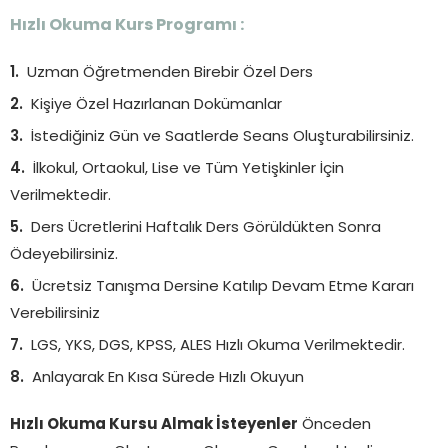
Hızlı Okuma Kurs Programı :
Uzman Öğretmenden Birebir Özel Ders
Kişiye Özel Hazırlanan Dokümanlar
İstediğiniz Gün ve Saatlerde Seans Oluşturabilirsiniz.
İlkokul, Ortaokul, Lise ve Tüm Yetişkinler İçin
Verilmektedir.
Ders Ücretlerini Haftalık Ders Görüldükten Sonra
Ödeyebilirsiniz.
Ücretsiz Tanışma Dersine Katılıp Devam Etme Kararı
Verebilirsiniz
LGS, YKS, DGS, KPSS, ALES Hızlı Okuma Verilmektedir.
Anlayarak En Kısa Sürede Hızlı Okuyun
Hızlı Okuma Kursu Almak İsteyenler
Önceden