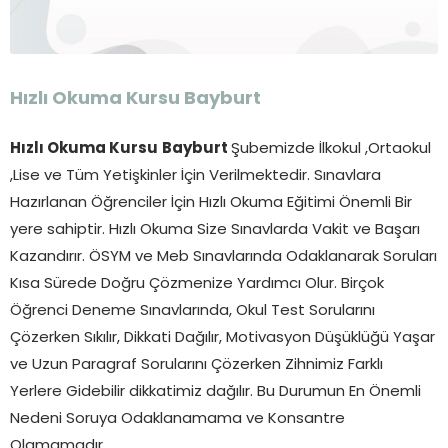
Hızlı Okuma Kursu Bayburt
Hızlı Okuma Kursu
Bayburt
Şubemizde İlkokul ,Ortaokul
,Lise ve Tüm Yetişkinler İçin Verilmektedir. Sınavlara
Hazırlanan Öğrenciler İçin Hızlı Okuma Eğitimi Önemli Bir
yere sahiptir. Hızlı Okuma Size Sınavlarda Vakit ve Başarı
Kazandırır. ÖSYM ve Meb Sınavlarında Odaklanarak Soruları
Kısa Sürede Doğru Çözmenize Yardımcı Olur. Birçok
Öğrenci Deneme Sınavlarında, Okul Test Sorularını
Çözerken Sıkılır, Dikkati Dağılır, Motivasyon Düşüklüğü Yaşar
ve Uzun Paragraf Sorularını Çözerken Zihnimiz Farklı
Yerlere Gidebilir dikkatimiz dağılır. Bu Durumun En Önemli
Nedeni Soruya Odaklanamama ve Konsantre
Olamamadır.