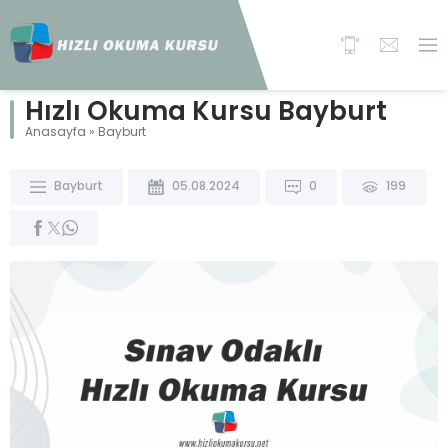
Hızlı Okuma Kursu Bayburt
Anasayfa
»
Bayburt
Bayburt
05.08.2024
0
199