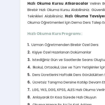
Hızlı Okuma Kursu Atkaracalar
Velinin 
Birebir Hızlı Okuma Kursu Alabilirsiniz. Güve
Teknikleri Alabilirsiniz.
Hızlı Okuma Tavsiye
Okuma Öğretmenleri İçin Demo Ders Talep Edeb
Hızlı Okuma Kurs Programı :
Uzman Öğretmenden Birebir Özel Ders
Kişiye Özel Hazırlanan Dokümanlar
İstediğiniz Gün ve Saatlerde Seans Oluştura
İlkokul, Ortaokul, Lise ve Tüm Yetişkinler İç
Ders Ücretlerini Haftalık Ders Görüldükten 
Ücretsiz Tanışma Dersine Katılıp Devam Etm
LGS, YKS, DGS, KPSS, ALES Hızlı Okuma Veril
Anlayarak En Kısa Sürede Hızlı Okuyun