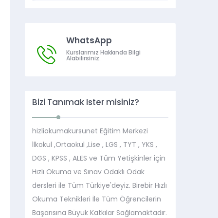
WhatsApp
Kurslarımız Hakkında Bilgi
Alabilirsiniz.
Bizi Tanımak İster misiniz?
hizliokumakursunet Eğitim Merkezi
İlkokul ,Ortaokul ,Lise , LGS , TYT , YKS ,
DGS , KPSS , ALES ve Tüm Yetişkinler için
Hızlı Okuma ve Sınav Odaklı Odak
dersleri ile Tüm Türkiye'deyiz. Birebir Hızlı
Okuma Teknikleri İle Tüm Öğrencilerin
Başarısına Büyük Katkılar Sağlamaktadır.