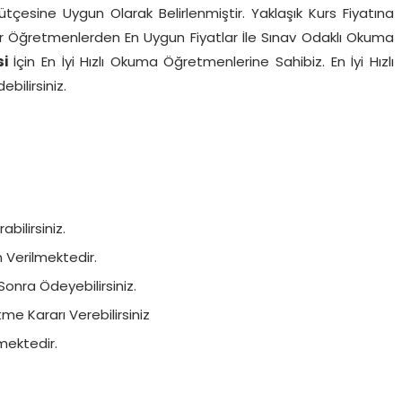
Bütçesine Uygun Olarak Belirlenmiştir. Yaklaşık Kurs Fiyatına
nilir Öğretmenlerden En Uygun Fiyatlar İle Sınav Odaklı Okuma
si
İçin En İyi Hızlı Okuma Öğretmenlerine Sahibiz. En İyi Hızlı
ilirsiniz.
bilirsiniz.
in Verilmektedir.
Sonra Ödeyebilirsiniz.
e Kararı Verebilirsiniz
mektedir.