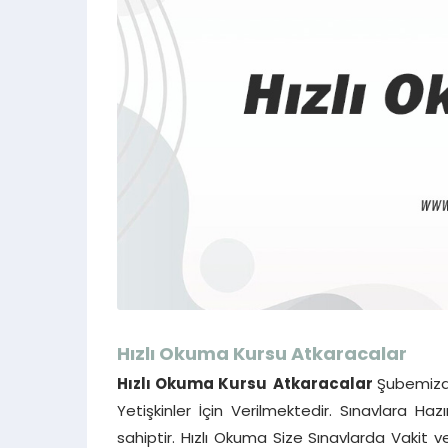
Hızlı Okuma Kursu
Atkaracalar
Hızlı Okuma Kursu
Atkaracalar
Şubemizde
Yetişkinler İçin Verilmektedir. Sınavlara Ha
sahiptir. Hızlı Okuma Size Sınavlarda Vakit