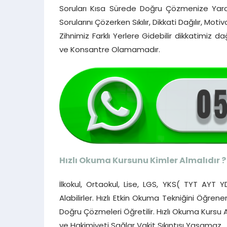
Soruları Kısa Sürede Doğru Çözmenize Yard
Sorularını Çözerken Sıkılır, Dikkati Dağılır, 
Zihnimiz Farklı Yerlere Gidebilir dikkatimi
ve Konsantre Olamamadır.
Hızlı Okuma Kursunu Kimler Almalıdır ?
İlkokul, Ortaokul, Lise, LGS, YKS( TYT AYT 
Alabilirler. Hızlı Etkin Okuma Tekniğini Öğren
Doğru Çözmeleri Öğretilir. Hızlı Okuma Kursu
ve Hakimiyeti Sağlar Vakit Sıkıntısı Yaşamaz.