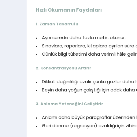
Hızlı Okumanın Faydaları
1.
Zaman Tasarrufu
Aynı sürede daha fazla metin okunur.
Sınavlara, raporlara, kitaplara ayrılan süre a
Günlük bilgi tüketimi daha verimli hâle gelir
2.
Konsantrasyonu Artırır
Dikkat dağınıklığı azalır çünkü gözler daha 
Beyin daha yoğun çalıştığı için odak daha 
3.
Anlama Yeteneğini Geliştirir
Anlamı daha büyük paragraflar üzerinden ka
Geri dönme (regresyon) azaldığı için zihins