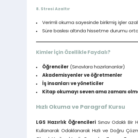
8.
Stresi Azaltır
Verimli okuma sayesinde birikmiş işler azalı
Süre baskısı altında hissetme durumu orta
Kimler İçin Özellikle Faydalı?
Öğrenciler
(Sınavlara hazırlananlar)
Akademisyenler ve öğretmenler
İş insanları ve yöneticiler
Kitap okumayı seven ama zamanı olm
Hızlı Okuma ve Paragraf Kursu
LGS Hazırlık Öğrencileri
Sınav Odaklı Bir H
Kullanarak Odaklanarak Hızlı ve Doğru Çözme 