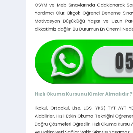
ÖSYM ve Meb Sınavlarında Odaklanarak Sor
Yardımcı Olur. Birçok Öğrenci Deneme Sınavlar
Motivasyon Düşüklüğü Yaşar ve Uzun Paragr
dikkatimiz dağılır. Bu Durumun En Önemli 
Hızlı Okuma Kursunu Kimler Almalıdır ?
İlkokul, Ortaokul, Lise, LGS, YKS( TYT AYT 
Alabilirler. Hızlı Etkin Okuma Tekniğini Öğren
Doğru Çözmeleri Öğretilir. Hızlı Okuma Kursu
ve Hakimiyeti Sağlar Vakit Sıkıntısı Yaşamaz.