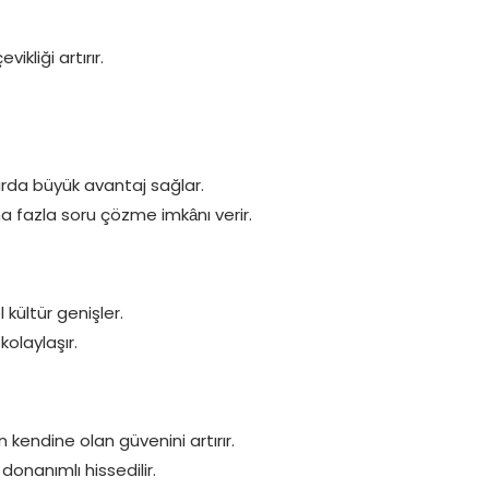
vikliği artırır.
larda büyük avantaj sağlar.
ha fazla soru çözme imkânı verir.
kültür genişler.
kolaylaşır.
kendine olan güvenini artırır.
onanımlı hissedilir.