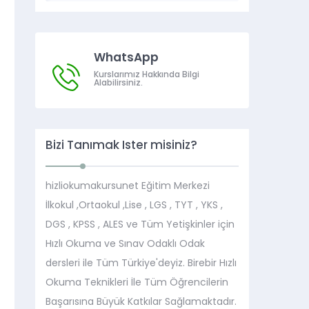
WhatsApp
Kurslarımız Hakkında Bilgi
Alabilirsiniz.
Bizi Tanımak İster misiniz?
hizliokumakursunet Eğitim Merkezi
İlkokul ,Ortaokul ,Lise , LGS , TYT , YKS ,
DGS , KPSS , ALES ve Tüm Yetişkinler için
Hızlı Okuma ve Sınav Odaklı Odak
dersleri ile Tüm Türkiye'deyiz. Birebir Hızlı
Okuma Teknikleri İle Tüm Öğrencilerin
Başarısına Büyük Katkılar Sağlamaktadır.