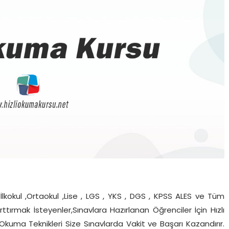
lkokul ,Ortaokul ,Lise , LGS , YKS , DGS , KPSS ALES ve Tüm
rttırmak İsteyenler,Sınavlara Hazırlanan Öğrenciler İçin Hızlı
 Okuma Teknikleri Size Sınavlarda Vakit ve Başarı Kazandırır.