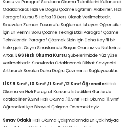
Kursu ve Paragraf Sorularını Okuma Tekniklerini Kullanarak
Odaklanarak Hızlı ve Doğru Çözme Eğitimini Alabilirler. Hızlı
Paragraf Kursu 5 Hafta 10 Ders Olarak Verilmektedir.
Sınavdan Zaman Tasarrufu Sağlamak İsteyen Öğrenciler
İçin En Verimli Soru Çözme Tekniği Etkili Paragraf Çözme
Teknikleridir. Paragraf Çözmek Sizin İçin Daha Keyifli bir
hale gelir. Ösym Sınavlarında Başarı Oranınız ve Netleriniz
Artar.
LGS Hızlı Okuma Kursu
Şubelerimizde Yüz yüze
verilmektedir. Sınavlarda Odaklanmak Dikkat Seviyenizi
Arttırarak Soruları Daha Doğru Çözmenizi Sağlayacaktır.
LİSE 9.Sınıf , 10.Sınıf ,11.Sınıf
,12.Sınıf Öğrencileri
Hızlı
Okuma ve Hızlı Paragraf Kursuna İstedikleri Günlerde
Katılabilirler.9.Sınıf Hızlı Okuma ,10.Sınıf Hızlı Okuma ,11.Sınıf
Öğrencileri İçin Bireysel Çalışma Önermekteyiz.
Sınav Odaklı
Hızlı Okuma Çalışmalarında En Çok İhtiyacı