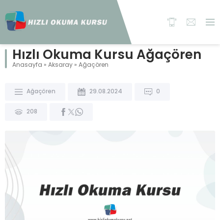
Hızlı Okuma Kursu Ağaçören
Anasayfa
»
Aksaray
»
Ağaçören
Ağaçören
29.08.2024
0
208