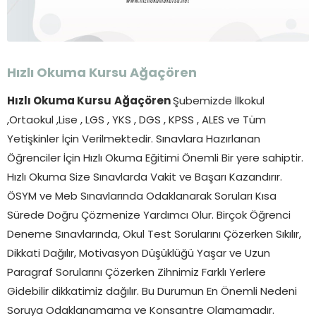
Hızlı Okuma Kursu
Ağaçören
Hızlı Okuma Kursu
Ağaçören
Şubemizde İlkokul
,Ortaokul ,Lise , LGS , YKS , DGS , KPSS , ALES ve Tüm
Yetişkinler İçin Verilmektedir. Sınavlara Hazırlanan
Öğrenciler İçin Hızlı Okuma Eğitimi Önemli Bir yere sahiptir.
Hızlı Okuma Size Sınavlarda Vakit ve Başarı Kazandırır.
ÖSYM ve Meb Sınavlarında Odaklanarak Soruları Kısa
Sürede Doğru Çözmenize Yardımcı Olur. Birçok Öğrenci
Deneme Sınavlarında, Okul Test Sorularını Çözerken Sıkılır,
Dikkati Dağılır, Motivasyon Düşüklüğü Yaşar ve Uzun
Paragraf Sorularını Çözerken Zihnimiz Farklı Yerlere
Gidebilir dikkatimiz dağılır. Bu Durumun En Önemli Nedeni
Soruya Odaklanamama ve Konsantre Olamamadır.