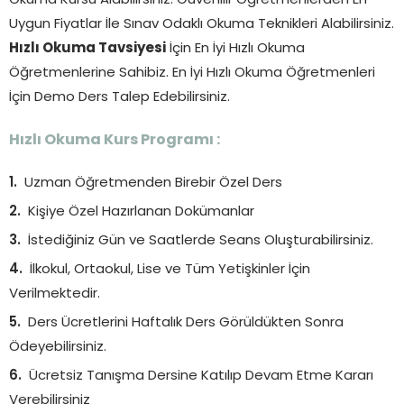
Okuma Kursu Alabilirsiniz. Güvenilir Öğretmenlerden En
Uygun Fiyatlar İle Sınav Odaklı Okuma Teknikleri Alabilirsiniz.
Hızlı Okuma Tavsiyesi
İçin En İyi Hızlı Okuma
Öğretmenlerine Sahibiz. En İyi Hızlı Okuma Öğretmenleri
İçin Demo Ders Talep Edebilirsiniz.
Hızlı Okuma Kurs Programı :
Uzman Öğretmenden Birebir Özel Ders
Kişiye Özel Hazırlanan Dokümanlar
İstediğiniz Gün ve Saatlerde Seans Oluşturabilirsiniz.
İlkokul, Ortaokul, Lise ve Tüm Yetişkinler İçin
Verilmektedir.
Ders Ücretlerini Haftalık Ders Görüldükten Sonra
Ödeyebilirsiniz.
Ücretsiz Tanışma Dersine Katılıp Devam Etme Kararı
Verebilirsiniz