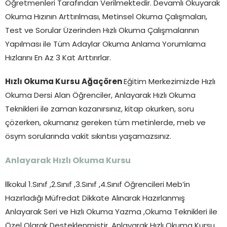
Öğretmenleri Tarafından Verilmektedir. Devamlı Okuyarak
Okuma Hızının Arttırılması, Metinsel Okuma Çalışmaları,
Test ve Sorular Üzerinden Hızlı Okuma Çalışmalarının
Yapılması ile Tüm Adaylar Okuma Anlama Yorumlama
Hızlarını En Az 3 Kat Arttırırlar.
Hızlı Okuma Kursu Ağaçören
Eğitim Merkezimizde Hızlı
Okuma Dersi Alan Öğrenciler, Anlayarak Hızlı Okuma
Teknikleri ile zaman kazanırsınız, kitap okurken, soru
çözerken, okumanız gereken tüm metinlerde, meb ve
ösym sorularında vakit sıkıntısı yaşamazsınız.
Anlayarak Hızlı Okuma Kursu
İlkokul 1.Sınıf ,2.Sınıf ,3.Sınıf ,4.Sınıf Öğrencileri Meb’in
Hazırladığı Müfredat Dikkate Alınarak Hazırlanmış
Anlayarak Seri ve Hızlı Okuma Yazma ,Okuma Teknikleri ile
Özel Olarak Desteklenmiştir. Anlayarak Hızlı Okuma Kursu