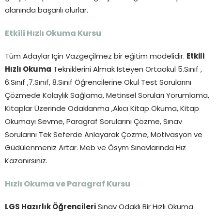
alanında başarılı olurlar.
Etkili Hızlı Okuma Kursu
Tüm Adaylar İçin Vazgeçilmez bir eğitim modelidir.
Etkili
Hızlı Okuma
Tekniklerini Almak İsteyen Ortaokul 5.Sınıf ,
6.Sınıf ,7.Sınıf, 8.Sınıf Öğrencilerine Okul Test Sorularını
Çözmede Kolaylık Sağlama, Metinsel Soruları Yorumlama,
Kitaplar Üzerinde Odaklanma ,Akıcı Kitap Okuma, Kitap
Okumayı Sevme, Paragraf Sorularını Çözme, Sınav
Sorularını Tek Seferde Anlayarak Çözme, Motivasyon ve
Güdülenmeniz Artar. Meb ve Ösym Sınavlarında Hız
Kazanırsınız.
Hızlı Okuma ve Paragraf Kursu
LGS Hazırlık Öğrencileri
Sınav Odaklı Bir Hızlı Okuma