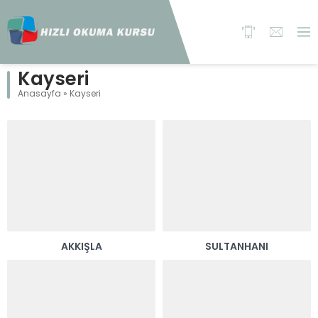
Kayseri
Anasayfa
»
Kayseri
AKKIŞLA
SULTANHANI