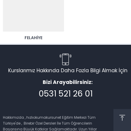
FELAHIYE
Kurslarımız Hakkında Daha Fazla Bilgi Almak İçin
Bizi Arayabilirsiniz:
0531 521 26 01
Müşteri Temsilcisi
Hakkımızda , hızlıokumakursunet Eğitim Merkezi Tüm
Türkiye'de , Birebir Özel Dersleri İle Tüm Öğrencilerin
Başarısına Büyük Katkılar Sağlamaktadır. Uzun Yıllar