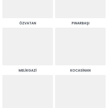
ÖZVATAN
PINARBAŞI
MELIKGAZI
KOCASINAN