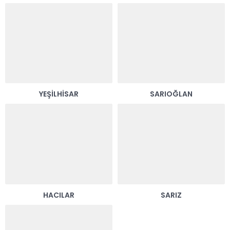
YEŞILHISAR
SARIOĞLAN
HACILAR
SARIZ