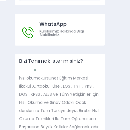
WhatsApp
Kurslarımız Hakkında Bilgi
Alabilirsiniz.
Bizi Tanımak İster misiniz?
hizliokumakursunet Eğitim Merkezi
İlkokul ,Ortaokul ,Lise , LGS , TYT , YKS ,
DGS , KPSS , ALES ve Tüm Yetişkinler için
Hızlı Okuma ve Sınav Odaklı Odak
dersleri ile Tüm Türkiye'deyiz. Birebir Hızlı
Okuma Teknikleri İle Tüm Öğrencilerin
Başarısına Büyük Katkılar Sağlamaktadır.