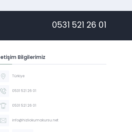
0531 521 26 01
letişim Bilgilerimiz
Türkiye
0531 521 26 01
0531 521 26 01
info@hizliokumakursu.net