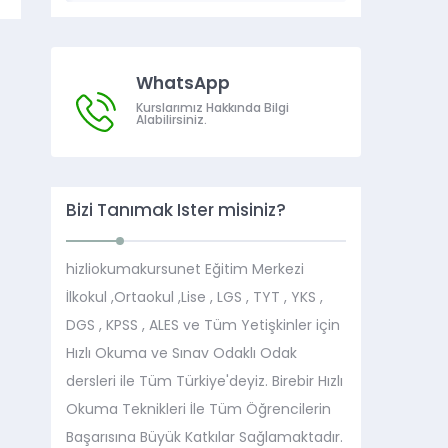
WhatsApp
Kurslarımız Hakkında Bilgi
Alabilirsiniz.
Bizi Tanımak İster misiniz?
hizliokumakursunet Eğitim Merkezi
İlkokul ,Ortaokul ,Lise , LGS , TYT , YKS ,
DGS , KPSS , ALES ve Tüm Yetişkinler için
Hızlı Okuma ve Sınav Odaklı Odak
dersleri ile Tüm Türkiye'deyiz. Birebir Hızlı
Okuma Teknikleri İle Tüm Öğrencilerin
Başarısına Büyük Katkılar Sağlamaktadır.