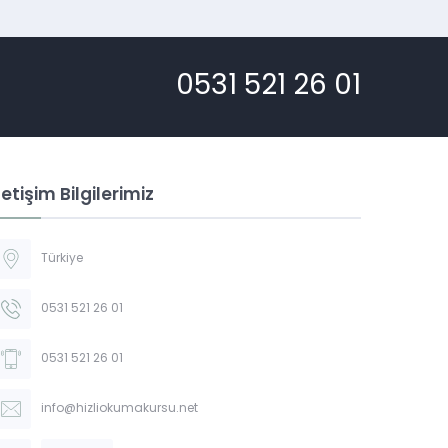
0531 521 26 01
letişim Bilgilerimiz
Türkiye
0531 521 26 01
0531 521 26 01
info@hizliokumakursu.net