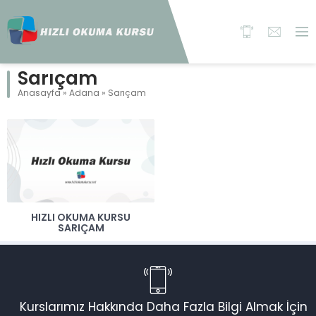
Sarıçam
Anasayfa
»
Adana
»
Sarıçam
HIZLI OKUMA KURSU
SARIÇAM
Kurslarımız Hakkında Daha Fazla Bilgi Almak İçin